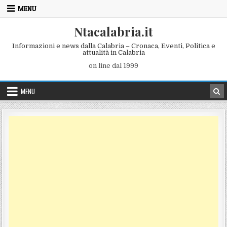
Skip to content
MENU
Ntacalabria.it
Informazioni e news dalla Calabria – Cronaca, Eventi, Politica e
attualità in Calabria
on line dal 1999
MENU