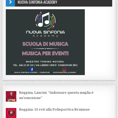
NUOVA-SINFONIA-ACADEMY
Reggina, Lancini: “Indossare questa maglia è
un’emozione”
Reggina: 13 reti alla Polisportiva Bruinese