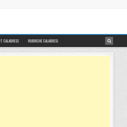
T CALABRESE
RUBRICHE CALABRESI