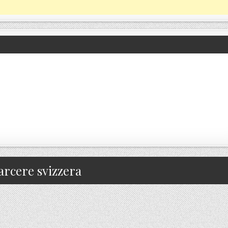
arcere svizzera