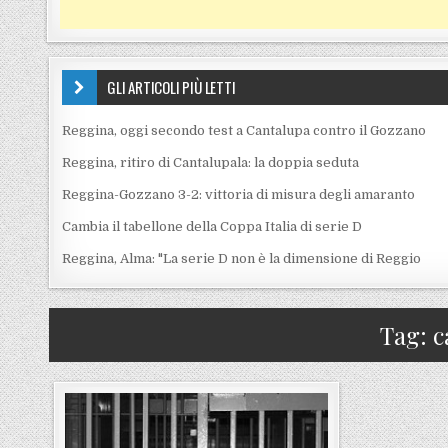
GLI ARTICOLI PIÙ LETTI
Reggina, oggi secondo test a Cantalupa contro il Gozzano
Reggina, ritiro di Cantalupala: la doppia seduta
Reggina-Gozzano 3-2: vittoria di misura degli amaranto
Cambia il tabellone della Coppa Italia di serie D
Reggina, Alma: "La serie D non è la dimensione di Reggio
Tag:
c