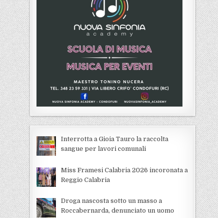
Interrotta a Gioia Tauro la raccolta
sangue per lavori comunali
Miss Framesi Calabria 2026 incoronata a
Reggio Calabria
Droga nascosta sotto un masso a
Roccabernarda, denunciato un uomo