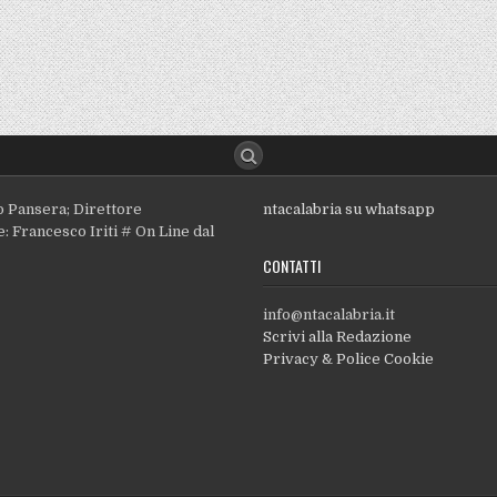
o Pansera; Direttore
ntacalabria su whatsapp
: Francesco Iriti # On Line dal
CONTATTI
info@ntacalabria.it
Scrivi alla Redazione
Privacy & Police Cookie