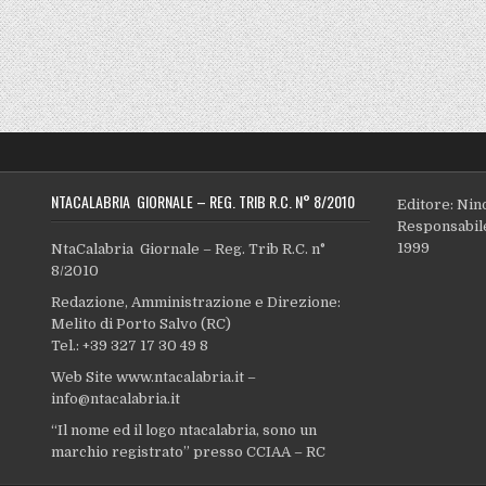
NTACALABRIA GIORNALE – REG. TRIB R.C. N° 8/2010
Editore: Nin
Responsabile
1999
NtaCalabria Giornale – Reg. Trib R.C. n°
8/2010
Redazione, Amministrazione e Direzione:
Melito di Porto Salvo (RC)
Tel.: +39 327 17 30 49 8
Web Site www.ntacalabria.it –
info@ntacalabria.it
“Il nome ed il logo ntacalabria, sono un
marchio registrato” presso CCIAA – RC