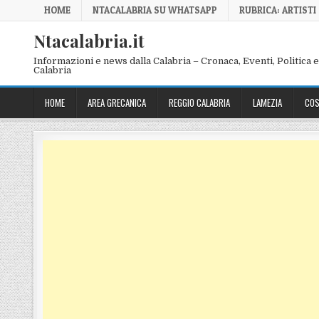
Skip to content
HOME
NTACALABRIA SU WHATSAPP
RUBRICA: ARTISTI
Ntacalabria.it
Informazioni e news dalla Calabria – Cronaca, Eventi, Politica e 
Calabria
HOME
AREA GRECANICA
REGGIO CALABRIA
LAMEZIA
COS