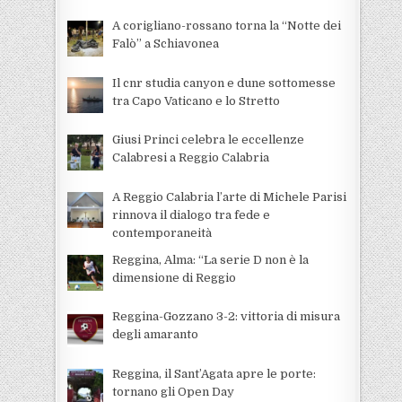
A corigliano-rossano torna la “Notte dei
Falò” a Schiavonea
Il cnr studia canyon e dune sottomesse
tra Capo Vaticano e lo Stretto
Giusi Princi celebra le eccellenze
Calabresi a Reggio Calabria
A Reggio Calabria l’arte di Michele Parisi
rinnova il dialogo tra fede e
contemporaneità
Reggina, Alma: “La serie D non è la
dimensione di Reggio
Reggina-Gozzano 3-2: vittoria di misura
degli amaranto
Reggina, il Sant’Agata apre le porte:
tornano gli Open Day