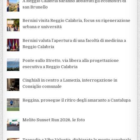
A Reggio Calabria saranno abbattuti gli ecomostri di
san Brunello
Bernini visita Reggio Calabria, focus su rigenerazione
urbana e universitá
Bernini valuta l’apertura di una facoltà di medicina a
Reggio Calabria
Ponte sullo Stretto, via libera alla progettazione
esecutiva a Reggio Calabria
Cinghiali in centro a Lamezia, interrogazione in
Consiglio comunale
Reggina, prosegue il ritiro degli amaranto a Cantalupa
Melito Sunset Run 2026, le foto
Tragedia a Vibo Valentia, dichiarata la morte cerebrale