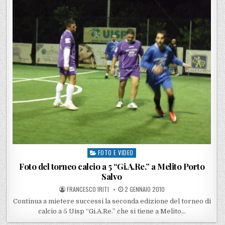
FOTO E VIDEO
Posted in
Foto del torneo calcio a 5 “Gi.A.Re.” a Melito Porto
Salvo
POSTED BY
POSTED ON
FRANCESCO IRITI
2 GENNAIO 2010
Continua a mietere successi la seconda edizione del torneo di
calcio a 5 Uisp “Gi.A.Re.” che si tiene a Melito…