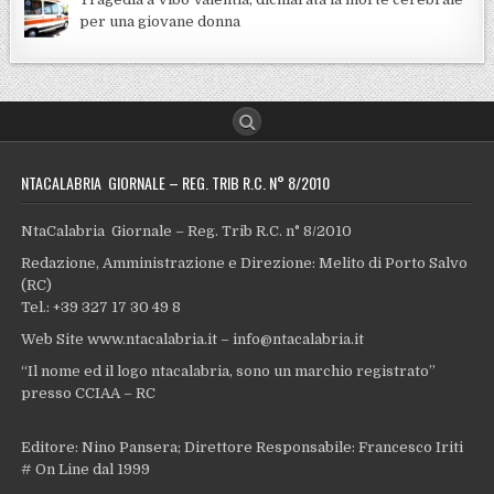
per una giovane donna
NTACALABRIA GIORNALE – REG. TRIB R.C. N° 8/2010
NtaCalabria Giornale – Reg. Trib R.C. n° 8/2010
Redazione, Amministrazione e Direzione: Melito di Porto Salvo
(RC)
Tel.: +39 327 17 30 49 8
Web Site www.ntacalabria.it – info@ntacalabria.it
“Il nome ed il logo ntacalabria, sono un marchio registrato”
presso CCIAA – RC
Editore: Nino Pansera; Direttore Responsabile: Francesco Iriti
# On Line dal 1999