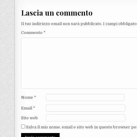
Lascia un commento
Il tuo indirizzo email non sarà pubblicato.
I campi obbligat
Commento
*
Nome
*
Email
*
Sito web
Salva il mio nome, email e sito web in questo browser p