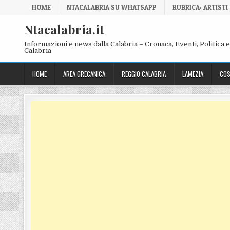
Skip to content
HOME
NTACALABRIA SU WHATSAPP
RUBRICA: ARTISTI
Ntacalabria.it
Informazioni e news dalla Calabria – Cronaca, Eventi, Politica e 
Calabria
HOME
AREA GRECANICA
REGGIO CALABRIA
LAMEZIA
COS