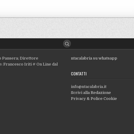
o Pansera; Direttore
ntacalabria su whatsapp
: Francesco Iriti # On Line dal
CONTATTI
info@ntacalabria.it
Scrivi alla Redazione
Privacy & Police Cookie