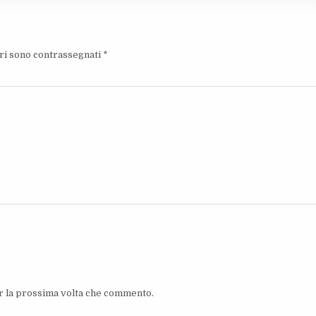
ori sono contrassegnati
*
er la prossima volta che commento.