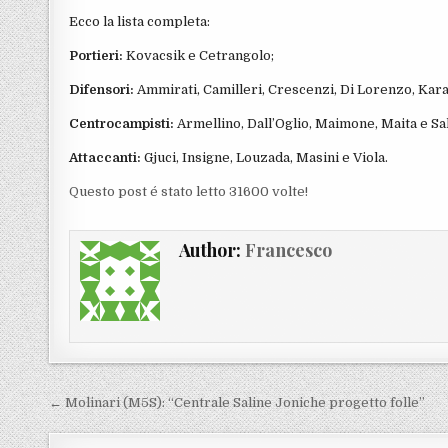
Ecco la lista completa:
Portieri:
Kovacsik e Cetrangolo;
Difensori:
Ammirati, Camilleri, Crescenzi, Di Lorenzo, Kar
Centrocampisti:
Armellino, Dall’Oglio, Maimone, Maita e Sa
Attaccanti:
Gjuci, Insigne, Louzada, Masini e Viola.
Questo post é stato letto 31600 volte!
Author:
Francesco
Navigazione articoli
← Molinari (M5S): “Centrale Saline Joniche progetto folle”