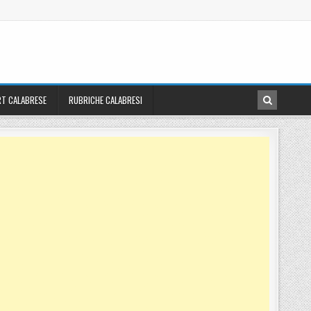
T CALABRESE
RUBRICHE CALABRESI