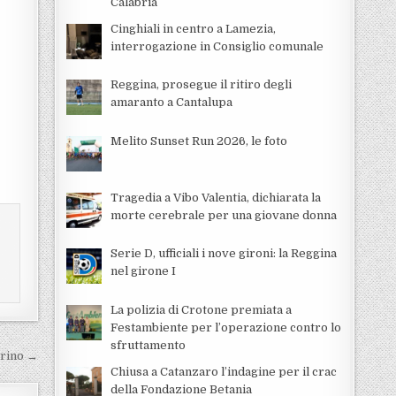
Calabria
Cinghiali in centro a Lamezia,
interrogazione in Consiglio comunale
Reggina, prosegue il ritiro degli
amaranto a Cantalupa
Melito Sunset Run 2026, le foto
Tragedia a Vibo Valentia, dichiarata la
morte cerebrale per una giovane donna
Serie D, ufficiali i nove gironi: la Reggina
nel girone I
La polizia di Crotone premiata a
Festambiente per l’operazione contro lo
sfruttamento
orino →
Chiusa a Catanzaro l’indagine per il crac
della Fondazione Betania