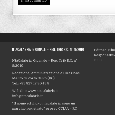
NTACALABRIA GIORNALE – REG. TRIB R.C. N° 8/2010
Editore: Nin
Responsabile
1999
NtaCalabria Giornale – Reg. Trib R.C. n°
8/2010
Redazione, Amministrazione e Direzione:
Melito di Porto Salvo (RC)
Tel.: +39 327 17 30 49 8
Web Site www.ntacalabria.it –
info@ntacalabria.it
“Il nome ed il logo ntacalabria, sono un
marchio registrato” presso CCIAA – RC