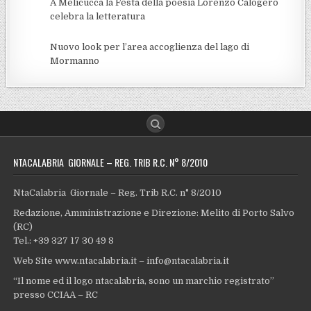
A Melicuccà la Festa della poesia Lorenzo Calogero
celebra la letteratura
Nuovo look per l’area accoglienza del lago di
Mormanno
NTACALABRIA GIORNALE – REG. TRIB R.C. N° 8/2010
NtaCalabria Giornale – Reg. Trib R.C. n° 8/2010
Redazione, Amministrazione e Direzione: Melito di Porto Salvo
(RC)
Tel.: +39 327 17 30 49 8
Web Site www.ntacalabria.it – info@ntacalabria.it
“Il nome ed il logo ntacalabria, sono un marchio registrato”
presso CCIAA – RC