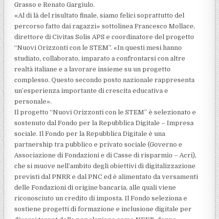
Grasso e Renato Gargiulo.
«Al di là del risultato finale, siamo felici soprattutto del
percorso fatto dai ragazzi» sottolinea Francesco Mollace,
direttore di Civitas Solis APS e coordinatore del progetto
“Nuovi Orizzonti con le STEM”. «In questi mesi hanno
studiato, collaborato, imparato a confrontarsi con altre
realtà italiane e a lavorare insieme su un progetto
complesso. Questo secondo posto nazionale rappresenta
un’esperienza importante di crescita educativa e
personale».
Il progetto “Nuovi Orizzonti con le STEM” è selezionato e
sostenuto dal Fondo per la Repubblica Digitale – Impresa
sociale. Il Fondo per la Repubblica Digitale è una
partnership tra pubblico e privato sociale (Governo e
Associazione di Fondazioni e di Casse di risparmio – Acri),
che si muove nell’ambito degli obiettivi di digitalizzazione
previsti dal PNRR e dal PNC ed è alimentato da versamenti
delle Fondazioni di origine bancaria, alle quali viene
riconosciuto un credito di imposta. Il Fondo seleziona e
sostiene progetti di formazione e inclusione digitale per