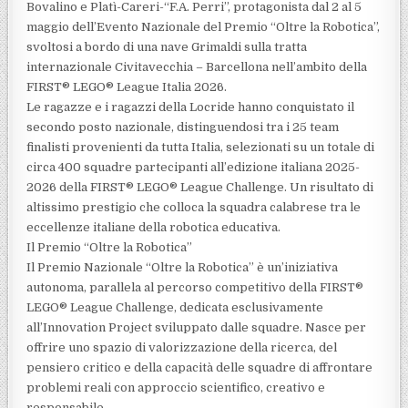
Bovalino e Platì-Careri-“F.A. Perri”, protagonista dal 2 al 5
maggio dell’Evento Nazionale del Premio “Oltre la Robotica”,
svoltosi a bordo di una nave Grimaldi sulla tratta
internazionale Civitavecchia – Barcellona nell’ambito della
FIRST® LEGO® League Italia 2026.
Le ragazze e i ragazzi della Locride hanno conquistato il
secondo posto nazionale, distinguendosi tra i 25 team
finalisti provenienti da tutta Italia, selezionati su un totale di
circa 400 squadre partecipanti all’edizione italiana 2025-
2026 della FIRST® LEGO® League Challenge. Un risultato di
altissimo prestigio che colloca la squadra calabrese tra le
eccellenze italiane della robotica educativa.
Il Premio “Oltre la Robotica”
Il Premio Nazionale “Oltre la Robotica” è un’iniziativa
autonoma, parallela al percorso competitivo della FIRST®
LEGO® League Challenge, dedicata esclusivamente
all’Innovation Project sviluppato dalle squadre. Nasce per
offrire uno spazio di valorizzazione della ricerca, del
pensiero critico e della capacità delle squadre di affrontare
problemi reali con approccio scientifico, creativo e
responsabile.