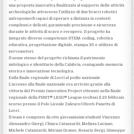
una proposta innovativa finalizzata al supporto delle attività
archeologiche attraverso l’utilizzo di due bracci robotici
antropomorfi capaci di operare a distanza in contesti
complessi e delicati, garantendo precisione e sicurezza
durante le attività di scavo e recupero. Il progetto ha
integrato diverse competenze STEM: coding, robotica
educativa, progettazione digitale, stampa 3D e utilizzo di
servomotori.
Il nome stesso del progetto richiama il patrimonio
mitologico e identitario della Calabria, coniugando memoria
storica e innovazione tecnologica.
Dalla finale regionale di Locri al podio nazionale
L’accesso alla finale nazionale era arrivato grazie alla
vittoria del Premio Innovation Project ottenuto nella finale
regionale della FIRST® LEGO® League svoltasi il 23 febbraio
scorso presso il Polo Liceale Zaleuco/Oliveti-Panetta di
Locri.
Il team è composto da otto giovanissimi studenti Vincenzo
Alessandro Giorgi, Chiara Catanzariti, Melissa Luciano,
Michele Catanzariti, Miriam Grasso, Rosario Sergi, Giuseppe