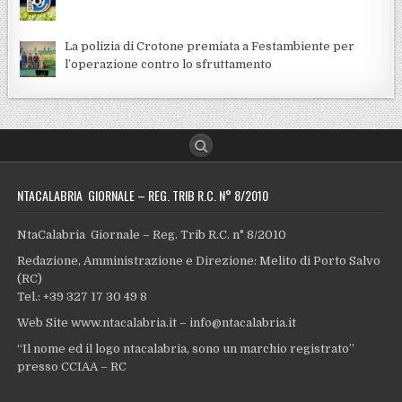
La polizia di Crotone premiata a Festambiente per
l’operazione contro lo sfruttamento
NTACALABRIA GIORNALE – REG. TRIB R.C. N° 8/2010
NtaCalabria Giornale – Reg. Trib R.C. n° 8/2010
Redazione, Amministrazione e Direzione: Melito di Porto Salvo
(RC)
Tel.: +39 327 17 30 49 8
Web Site www.ntacalabria.it – info@ntacalabria.it
“Il nome ed il logo ntacalabria, sono un marchio registrato”
presso CCIAA – RC