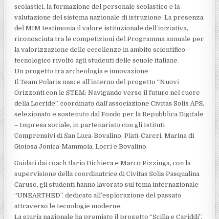
scolastici, la formazione del personale scolastico e la
valutazione del sistema nazionale di istruzione. La presenza
del MIM testimonia il valore istituzionale dell’iniziativa,
riconosciuta tra le competizioni del Programma annuale per
la valorizzazione delle eccellenze in ambito scientifico-
tecnologico rivolto agli studenti delle scuole italiane.
Un progetto tra archeologia e innovazione
Il Team Polaris nasce all’interno del progetto “Nuovi
Orizzonti con le STEM: Navigando verso il futuro nel cuore
della Locride”, coordinato dall’associazione Civitas Solis APS,
selezionato e sostenuto dal Fondo per la Repubblica Digitale
– Impresa sociale, in partenariato con gli Istituti
Comprensivi di San Luca-Bovalino, Platì-Careri, Marina di
Gioiosa Jonica-Mammola, Locri e Bovalino.
Guidati dai coach Ilario Dichiera e Marco Pizzinga, con la
supervisione della coordinatrice di Civitas Solis Pasqualina
Caruso, gli studenti hanno lavorato sul tema internazionale
“UNEARTHED”, dedicato all’esplorazione del passato
attraverso le tecnologie moderne.
La giuria nazionale ha premiato il progetto “Scilla e Cariddi”,