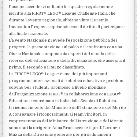
Possono accedervi soltanto le squadre regolarmente
iscritte alla FIRST® LEGO® League Challenge Italia che,
durante l’evento regionale, abbiano vinto il Premio
Innovation Project, acquisendo così il diritto di partecipare
alla finale nazionale.
L’Evento Nazionale prevede l’esposizione pubblica dei
progetti, la presentazione sul palco e il confronto con una
Giuria Nazionale composta da esperti del mondo della
ricerca, dell’educazione e della divulgazione, che assegna il
primo, il secondo e il terzo classificato.
La FIRST® LEGO® League è uno dei più importanti
programmi internazionali di robotica educativa e problem
solving per studenti, promosso a livello mondiale
dall’organizzazione FIRST® in collaborazione con LEGO®
Education e coordinato in Italia dalla Scuola di Robotica.
Il riconoscimento del Ministero dell’Istruzione e del Merito
A consegnare i riconoscimenti ai team vincitori, in
rappresentanza del Ministero dell’Istruzione e del Merito,
sono stati la dirigente Anna Brancaccio e il prof. Lorenzo
Mazza della Direzione generale per gli ordinamenti