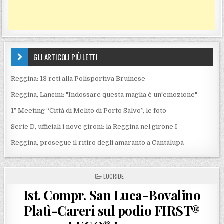
GLI ARTICOLI PIÙ LETTI
Reggina: 13 reti alla Polisportiva Bruinese
Reggina, Lancini: "Indossare questa maglia è un'emozione"
1° Meeting “Città di Melito di Porto Salvo”, le foto
Serie D, ufficiali i nove gironi: la Reggina nel girone I
Reggina, prosegue il ritiro degli amaranto a Cantalupa
POSTED IN
LOCRIDE
Ist. Compr. San Luca-Bovalino
Platì-Careri sul podio FIRST®