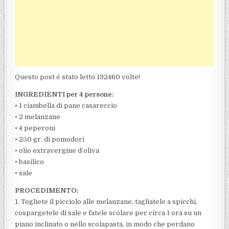
Questo post é stato letto 192460 volte!
INGREDIENTI per 4 persone:
• 1 ciambella di pane casareccio
• 2 melanzane
• 4 peperoni
• 250 gr. di pomodori
• olio extravergine d’oliva
• basilico
• sale
PROCEDIMENTO:
1. Togliete il picciolo alle melanzane, tagliatele a spicchi,
cospargetele di sale e fatele scolare per circa 1 ora su un
piano inclinato o nello scolapasta, in modo che perdano