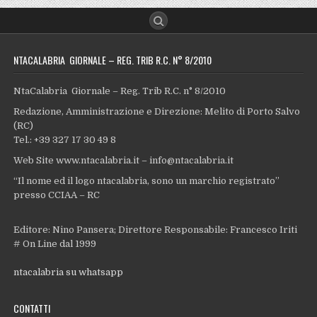
NTACALABRIA GIORNALE – REG. TRIB R.C. N° 8/2010
NtaCalabria Giornale – Reg. Trib R.C. n° 8/2010
Redazione, Amministrazione e Direzione: Melito di Porto Salvo
(RC)
Tel.: +39 327 17 30 49 8
Web Site www.ntacalabria.it – info@ntacalabria.it
“Il nome ed il logo ntacalabria, sono un marchio registrato”
presso CCIAA – RC
Editore: Nino Pansera; Direttore Responsabile: Francesco Iriti
# On Line dal 1999
ntacalabria su whatsapp
CONTATTI