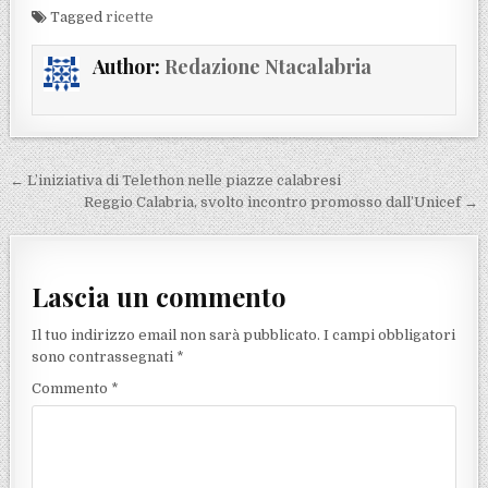
Tagged
ricette
Author:
Redazione Ntacalabria
Navigazione articoli
← L’iniziativa di Telethon nelle piazze calabresi
Reggio Calabria, svolto incontro promosso dall’Unicef →
Lascia un commento
Il tuo indirizzo email non sarà pubblicato.
I campi obbligatori
sono contrassegnati
*
Commento
*