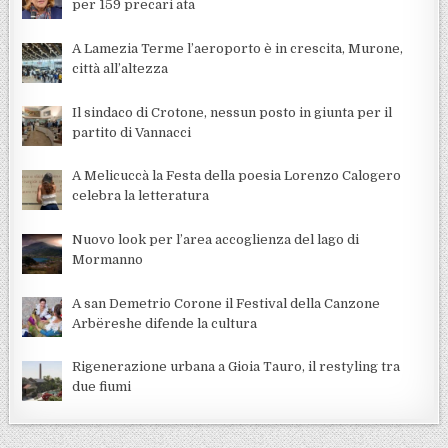
per 159 precari ata
A Lamezia Terme l’aeroporto è in crescita, Murone,
città all’altezza
Il sindaco di Crotone, nessun posto in giunta per il
partito di Vannacci
A Melicuccà la Festa della poesia Lorenzo Calogero
celebra la letteratura
Nuovo look per l’area accoglienza del lago di
Mormanno
A san Demetrio Corone il Festival della Canzone
Arbëreshe difende la cultura
Rigenerazione urbana a Gioia Tauro, il restyling tra
due fiumi