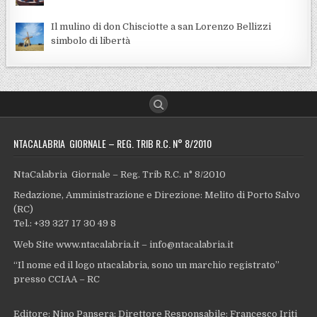
Il mulino di don Chisciotte a san Lorenzo Bellizzi
simbolo di libertà
NTACALABRIA GIORNALE – REG. TRIB R.C. N° 8/2010
NtaCalabria Giornale – Reg. Trib R.C. n° 8/2010
Redazione, Amministrazione e Direzione: Melito di Porto Salvo
(RC)
Tel.: +39 327 17 30 49 8
Web Site www.ntacalabria.it – info@ntacalabria.it
“Il nome ed il logo ntacalabria, sono un marchio registrato”
presso CCIAA – RC
Editore: Nino Pansera; Direttore Responsabile: Francesco Iriti