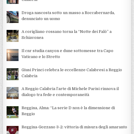
Droga nascosta sotto un masso a Roccabernarda,
denunciato un uomo
A corigliano-rossano torna la “Notte dei Falò” a
Schiavonea
Il cnr studia canyon e dune sottomesse tra Capo
Vaticano e lo Stretto
Giusi Princi celebra le eccellenze Calabresi a Reggio
Calabria
A Reggio Calabria l’arte di Michele Parisi rinnova il
dialogo tra fede e contemporaneità
Reggina, Alma: “La serie D non è la dimensione di
Reggio
Reggina-Gozzano 3-2: vittoria di misura degli amaranto