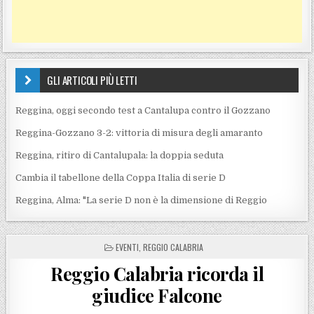
GLI ARTICOLI PIÙ LETTI
Reggina, oggi secondo test a Cantalupa contro il Gozzano
Reggina-Gozzano 3-2: vittoria di misura degli amaranto
Reggina, ritiro di Cantalupala: la doppia seduta
Cambia il tabellone della Coppa Italia di serie D
Reggina, Alma: "La serie D non è la dimensione di Reggio
POSTED IN
EVENTI
,
REGGIO CALABRIA
Reggio Calabria ricorda il
giudice Falcone