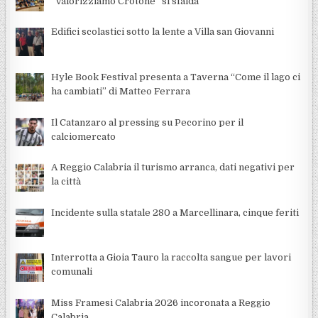
“Valorizziamo Crotone” si sfalda
Edifici scolastici sotto la lente a Villa san Giovanni
Hyle Book Festival presenta a Taverna “Come il lago ci
ha cambiati” di Matteo Ferrara
Il Catanzaro al pressing su Pecorino per il
calciomercato
A Reggio Calabria il turismo arranca, dati negativi per
la città
Incidente sulla statale 280 a Marcellinara, cinque feriti
Interrotta a Gioia Tauro la raccolta sangue per lavori
comunali
Miss Framesi Calabria 2026 incoronata a Reggio
Calabria