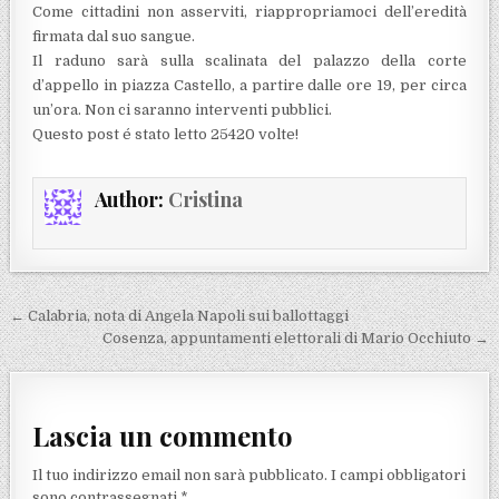
Come cittadini non asserviti, riappropriamoci dell’eredità
firmata dal suo sangue.
Il raduno sarà sulla scalinata del palazzo della corte
d’appello in piazza Castello, a partire dalle ore 19, per circa
un’ora. Non ci saranno interventi pubblici.
Questo post é stato letto 25420 volte!
Author:
Cristina
Navigazione articoli
← Calabria, nota di Angela Napoli sui ballottaggi
Cosenza, appuntamenti elettorali di Mario Occhiuto →
Lascia un commento
Il tuo indirizzo email non sarà pubblicato.
I campi obbligatori
sono contrassegnati
*