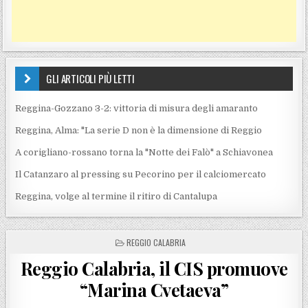
GLI ARTICOLI PIÙ LETTI
Reggina-Gozzano 3-2: vittoria di misura degli amaranto
Reggina, Alma: "La serie D non è la dimensione di Reggio
A corigliano-rossano torna la "Notte dei Falò" a Schiavonea
Il Catanzaro al pressing su Pecorino per il calciomercato
Reggina, volge al termine il ritiro di Cantalupa
POSTED IN
REGGIO CALABRIA
Reggio Calabria, il CIS promuove
“Marina Cvetaeva”