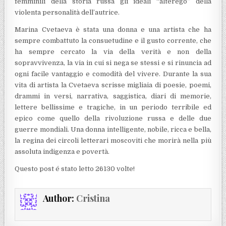
femminili della storia russa gli ideali “alterego” della
violenta personalità dell’autrice.
Marina Cvetaeva è stata una donna e una artista che ha
sempre combattuto la consuetudine e il gusto corrente, che
ha sempre cercato la via della verità e non della
sopravvivenza, la via in cui si nega se stessi e si rinuncia ad
ogni facile vantaggio e comodità del vivere. Durante la sua
vita di artista la Cvetaeva scrisse migliaia di poesie, poemi,
drammi in versi, narrativa, saggistica, diari di memorie,
lettere bellissime e tragiche, in un periodo terribile ed
epico come quello della rivoluzione russa e delle due
guerre mondiali. Una donna intelligente, nobile, ricca e bella,
la regina dei circoli letterari moscoviti che morirà nella più
assoluta indigenza e povertà.
Questo post é stato letto 26130 volte!
Author:
Cristina