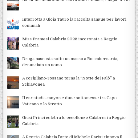
Interrotta a Gioia Tauro la raccolta sangue per lavori
comunali
Miss Framesi Calabria 2026 incoronata a Reggio
Calabria
Droga nascosta sotto un masso a Roccabernarda,
denunciato un uomo
A corigliano-rossano torna la “Notte dei Falò” a
Schiavonea
Il cnr studia canyon e dune sottomesse tra Capo
Vaticano e lo Stretto
Giusi Princi celebra le eccellenze Calabresi a Reggio
Calabria
A Reggio Calabria l’arte di Michele Parisi rinnova il