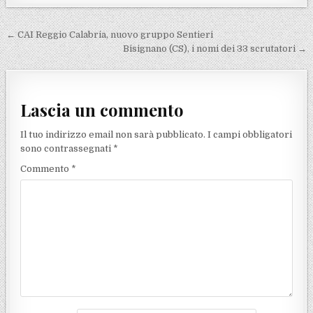
Navigazione articoli
← CAI Reggio Calabria, nuovo gruppo Sentieri
Bisignano (CS), i nomi dei 33 scrutatori →
Lascia un commento
Il tuo indirizzo email non sarà pubblicato.
I campi obbligatori
sono contrassegnati
*
Commento
*