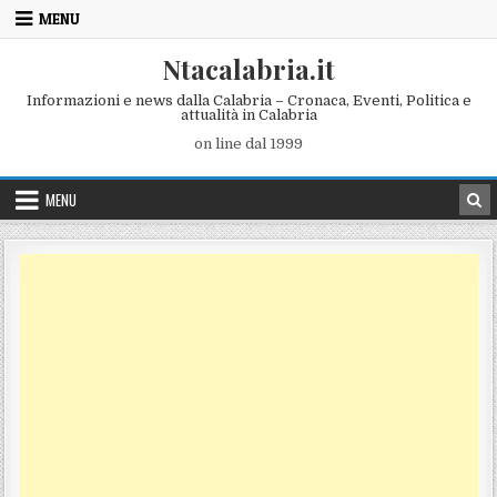
Skip to content
MENU
Ntacalabria.it
Informazioni e news dalla Calabria – Cronaca, Eventi, Politica e
attualità in Calabria
on line dal 1999
MENU