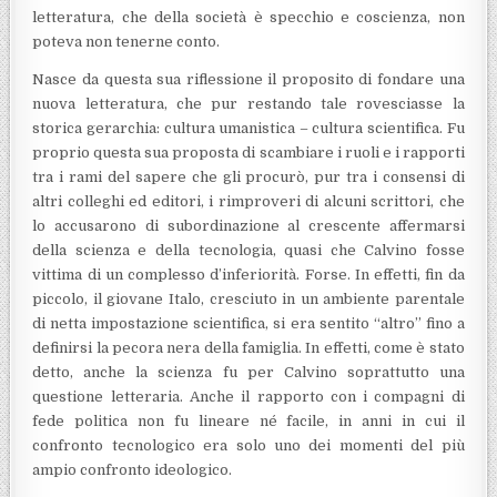
letteratura, che della società è specchio e coscienza, non
poteva non tenerne conto.
Nasce da questa sua riflessione il proposito di fondare una
nuova letteratura, che pur restando tale rovesciasse la
storica gerarchia: cultura umanistica – cultura scientifica. Fu
proprio questa sua proposta di scambiare i ruoli e i rapporti
tra i rami del sapere che gli procurò, pur tra i consensi di
altri colleghi ed editori, i rimproveri di alcuni scrittori, che
lo accusarono di subordinazione al crescente affermarsi
della scienza e della tecnologia, quasi che Calvino fosse
vittima di un complesso d’inferiorità. Forse. In effetti, fin da
piccolo, il giovane Italo, cresciuto in un ambiente parentale
di netta impostazione scientifica, si era sentito “altro” fino a
definirsi la pecora nera della famiglia. In effetti, come è stato
detto, anche la scienza fu per Calvino soprattutto una
questione letteraria. Anche il rapporto con i compagni di
fede politica non fu lineare né facile, in anni in cui il
confronto tecnologico era solo uno dei momenti del più
ampio confronto ideologico.