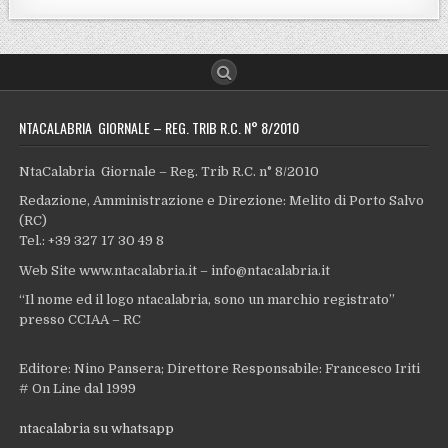
NTACALABRIA GIORNALE – REG. TRIB R.C. N° 8/2010
NtaCalabria Giornale – Reg. Trib R.C. n° 8/2010
Redazione, Amministrazione e Direzione: Melito di Porto Salvo
(RC)
Tel.: +39 327 17 30 49 8
Web Site www.ntacalabria.it – info@ntacalabria.it
“Il nome ed il logo ntacalabria, sono un marchio registrato”
presso CCIAA – RC
Editore: Nino Pansera; Direttore Responsabile: Francesco Iriti
# On Line dal 1999
ntacalabria su whatsapp