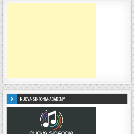
NUOVA-SINFONIA-ACADEMY