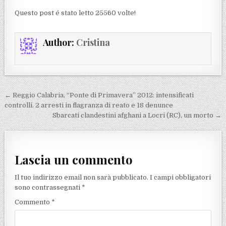
Questo post é stato letto 25560 volte!
Author:
Cristina
Navigazione articoli
← Reggio Calabria, “Ponte di Primavera” 2012: intensificati
controlli. 2 arresti in flagranza di reato e 18 denunce
Sbarcati clandestini afghani a Locri (RC), un morto →
Lascia un commento
Il tuo indirizzo email non sarà pubblicato.
I campi obbligatori
sono contrassegnati
*
Commento
*