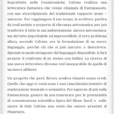
Soprattutto nelle Cosmicomiche, Calvino realizza una
letteratura fantastica che venne chiamata di Fantapassato,
con uno stravolgimento del tradizionale rapporto uomo –
universo. Per raggiungere il suo scopo, lo scrittore partiva
da reali notizie e scoperte di rilevanza astronomica, per poi
trasferire il tutto in una ambientazione, ancora astronomica,
ma del tutto improbabile ed imprevedibile. Il vero problema
allora, secondo Calvino, era la formulazione di un nuovo
linguaggio, perché ciò che si può narrare, o descrivere,
dipende in modo stringente dal linguaggio disponibile. E farà
proprio il confronto di se stesso con Galileo. La ricerca di
una nuova letteratura divenne così inseparabile da quella di
un nuovo alfabeto.
Un progetto che però, fin’ora, sembra rimasto senza eredi.
Quello che oggi ci resta sono i suoi riuscitissimi tentativi di
esplorazione lessicale e semantica. Per saperne di più sulla
Fantascienza ,genere da non trascurare per le potenzialità
di comunicazione scientifica tipica del filone ‘hard’, e sulle
opere di Italo Calvino non resta che essere presenti al
Planetario.