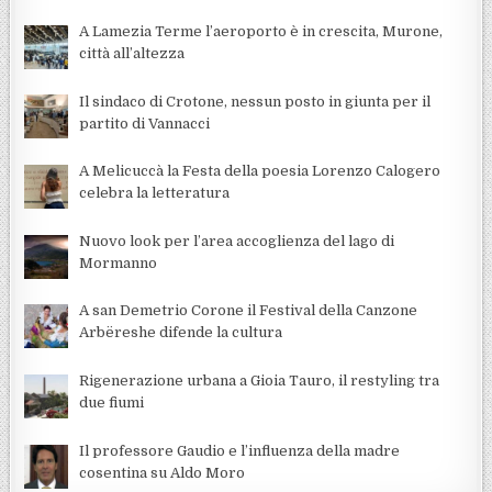
A Lamezia Terme l’aeroporto è in crescita, Murone,
città all’altezza
Il sindaco di Crotone, nessun posto in giunta per il
partito di Vannacci
A Melicuccà la Festa della poesia Lorenzo Calogero
celebra la letteratura
Nuovo look per l’area accoglienza del lago di
Mormanno
A san Demetrio Corone il Festival della Canzone
Arbëreshe difende la cultura
Rigenerazione urbana a Gioia Tauro, il restyling tra
due fiumi
Il professore Gaudio e l’influenza della madre
cosentina su Aldo Moro