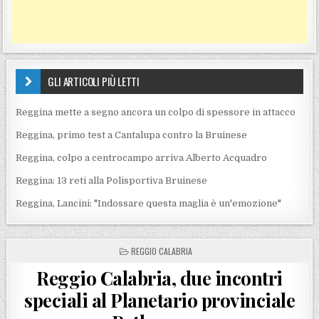
GLI ARTICOLI PIÙ LETTI
Reggina mette a segno ancora un colpo di spessore in attacco
Reggina, primo test a Cantalupa contro la Bruinese
Reggina, colpo a centrocampo arriva Alberto Acquadro
Reggina: 13 reti alla Polisportiva Bruinese
Reggina, Lancini: "Indossare questa maglia è un'emozione"
POSTED IN
REGGIO CALABRIA
Reggio Calabria, due incontri
speciali al Planetario provinciale