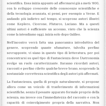
scientifica. Essa inizia appunto ad affermarsi già a metà ‘800,
con lo sviluppo crescente delle conoscenze scientifiche e
della tecnologia avanzata, si pensi, per esempio a Verne. E
andando più indietro nel tempo, si scoprono autori illustri
come Keplero, Cicerone, Plutarco, Luciano. Ma a questi
ultimi autori è sufficiente un accenno, visto che la scienza
come la intendiamo oggi, inizia solo dopo Galileo.
Nell’incontro verrà fatta una panoramica introduttiva del
genere, scoprendo quante sfumature, talvolta perfino
sovrapposte, vi siano in questo tipo di letteratura, per poi
concentrarsi su quel tipo di Fantascienza dove l’Astronomia
svolge un ruolo caratterizzante. Saranno ricordati autori,
racconti e perfino riletto qualche breve brano, scoprendo la
sostanziale correttezza scientifica degli autori più affermati.
La Fantascienza, quella di pregio naturalmente, si propone
allora come un veicolo di trasferimento di informazioni
scientifiche, senza il pesante apparato formale proprio della
scienza, ma invece con l’immediatezza del racconto e con la
capacità di coinvolgimento propria della narrativa. Non