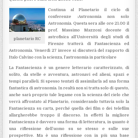
Continua al Planetario il ciclo di
conferenze :Astronomia non solo
Astronomia. Questa sera alle ore 21.00 il
prof. Massimo Mazzoni docente di
astrofisica all’Università degli studi di
planetario RC
Firenze tratterà di Fantascienza ed
Astronomia. Venerdì 27 invece si discuterà del rapporto di
Italo Calvino con la scienza, l’astronomia in particolare
La Fantascienza è un genere letterario caratterizzato, di
solito, da stelle e avventura, astronavi ed alieni, spazi e
tempi paralleli. Si spesso tentati di assimilarla ad una forma
fantastica di astronomia. In realtà non si tratta solo di questo,
anche sarà proprio tale legame con la scienza del cielo che
verrà affrontato al Planetario, considerando tuttavia solo la
Fantascienza su carta, perché quella dei film o dei telefilm
allargherebbe troppo il discorso. In effetti la migliore
Fantascienza è davvero una forma di letteratura, in quanto è
una riflessione dell’uomo su se stesso e sulle sue
prospettive. Ma è una riflessione con in più una base