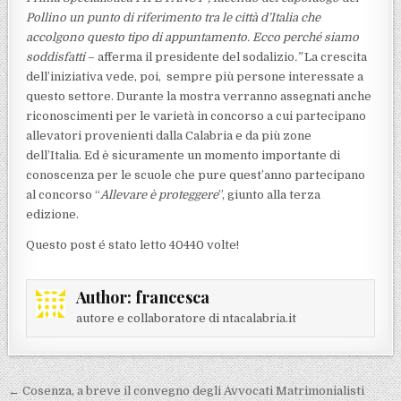
Pollino un punto di riferimento tra le città d’Italia che
accolgono questo tipo di appuntamento. Ecco perché siamo
soddisfatti
– afferma il presidente del sodalizio
.”
La crescita
dell’iniziativa vede, poi, sempre più persone interessate a
questo settore. Durante la mostra verranno assegnati anche
riconoscimenti per le varietà in concorso a cui partecipano
allevatori provenienti dalla Calabria e da più zone
dell’Italia. Ed è sicuramente un momento importante di
conoscenza per le scuole che pure quest’anno partecipano
al concorso “
Allevare è proteggere
”, giunto alla terza
edizione.
Questo post é stato letto 40440 volte!
Author:
francesca
autore e collaboratore di ntacalabria.it
Navigazione articoli
← Cosenza, a breve il convegno degli Avvocati Matrimonialisti