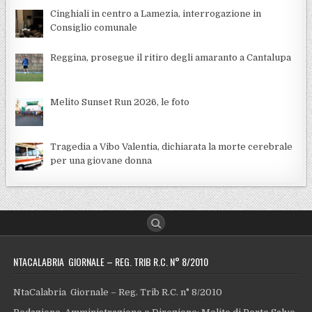
Cinghiali in centro a Lamezia, interrogazione in
Consiglio comunale
Reggina, prosegue il ritiro degli amaranto a Cantalupa
Melito Sunset Run 2026, le foto
Tragedia a Vibo Valentia, dichiarata la morte cerebrale
per una giovane donna
NTACALABRIA GIORNALE – REG. TRIB R.C. N° 8/2010
NtaCalabria Giornale – Reg. Trib R.C. n° 8/2010