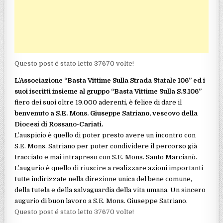
Questo post é stato letto 37670 volte!
L’Associazione “Basta Vittime Sulla Strada Statale 106” ed i
suoi iscritti insieme al gruppo “Basta Vittime Sulla S.S.106”
fiero dei suoi oltre 19.000 aderenti, è felice di dare il
benvenuto a S.E. Mons. Giuseppe Satriano, vescovo della
Diocesi di Rossano-Cariati.
L’auspicio è quello di poter presto avere un incontro con
S.E. Mons. Satriano per poter condividere il percorso già
tracciato e mai intrapreso con S.E. Mons. Santo Marcianò.
L’augurio è quello di riuscire a realizzare azioni importanti
tutte indirizzate nella direzione unica del bene comune,
della tutela e della salvaguardia della vita umana. Un sincero
augurio di buon lavoro a S.E. Mons. Giuseppe Satriano.
Questo post é stato letto 37670 volte!