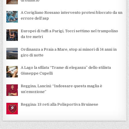
di bilancio
A Corigliano Rossano intervento protesi bloccato da un
errore dell’asp
Europei di tuffi a Parigi, Tocci settimo nel trampolino
da tre metri
Ordinanza a Praia a Mare, stop ai minori di 14 anni in
giro di notte
A Lago la sfilata “Trame di eleganza” dello stilista
Giuseppe Cupelli
Reggina, Lancini: “Indossare questa maglia è
un’emozione”
Reggina: 13 reti alla Polisportiva Bruinese