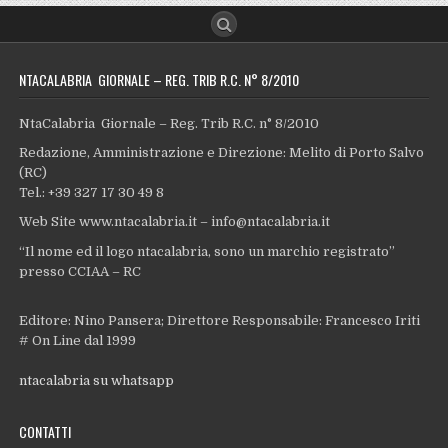
NTACALABRIA GIORNALE – REG. TRIB R.C. N° 8/2010
NtaCalabria Giornale – Reg. Trib R.C. n° 8/2010
Redazione, Amministrazione e Direzione: Melito di Porto Salvo
(RC)
Tel.: +39 327 17 30 49 8
Web Site www.ntacalabria.it – info@ntacalabria.it
“Il nome ed il logo ntacalabria, sono un marchio registrato”
presso CCIAA – RC
Editore: Nino Pansera; Direttore Responsabile: Francesco Iriti
# On Line dal 1999
ntacalabria su whatsapp
CONTATTI