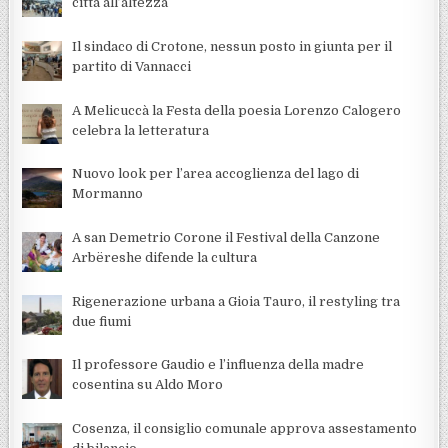
città all’altezza
Il sindaco di Crotone, nessun posto in giunta per il
partito di Vannacci
A Melicuccà la Festa della poesia Lorenzo Calogero
celebra la letteratura
Nuovo look per l’area accoglienza del lago di
Mormanno
A san Demetrio Corone il Festival della Canzone
Arbëreshe difende la cultura
Rigenerazione urbana a Gioia Tauro, il restyling tra
due fiumi
Il professore Gaudio e l’influenza della madre
cosentina su Aldo Moro
Cosenza, il consiglio comunale approva assestamento