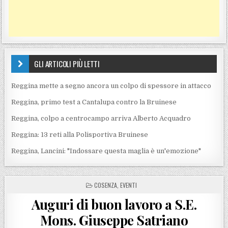
GLI ARTICOLI PIÙ LETTI
Reggina mette a segno ancora un colpo di spessore in attacco
Reggina, primo test a Cantalupa contro la Bruinese
Reggina, colpo a centrocampo arriva Alberto Acquadro
Reggina: 13 reti alla Polisportiva Bruinese
Reggina, Lancini: "Indossare questa maglia è un'emozione"
POSTED IN
COSENZA
,
EVENTI
Auguri di buon lavoro a S.E.
Mons. Giuseppe Satriano