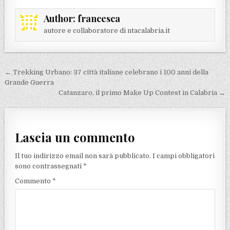
Author:
francesca
autore e collaboratore di ntacalabria.it
Navigazione articoli
← Trekking Urbano: 37 città italiane celebrano i 100 anni della
Grande Guerra
Catanzaro, il primo Make Up Contest in Calabria →
Lascia un commento
Il tuo indirizzo email non sarà pubblicato.
I campi obbligatori
sono contrassegnati
*
Commento
*