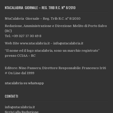
NTACALABRIA GIORNALE – REG. TRIB R.C. N° 8/2010
NtaCalabria Giornale – Reg. Trib R.C. n° 8/2010
Redazione, Amministrazione e Direzione: Melito di Porto Salvo
(RC)
Tel.: +39 327 17 30 49 8
Web Site www.ntacalabria.it – info@ntacalabria.it
“Il nome ed il logo ntacalabria, sono un marchio registrato”
presso CCIAA – RC
Editore: Nino Pansera; Direttore Responsabile: Francesco Iriti
# On Line dal 1999
ntacalabria su whatsapp
CONTATTI
info@ntacalabria.it
Scrivi alla Redazione