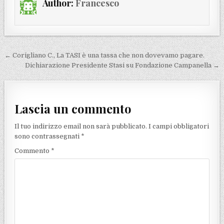
Author:
Francesco
Navigazione articoli
← Corigliano C., La TASI è una tassa che non dovevamo pagare.
Dichiarazione Presidente Stasi su Fondazione Campanella →
Lascia un commento
Il tuo indirizzo email non sarà pubblicato.
I campi obbligatori
sono contrassegnati
*
Commento
*