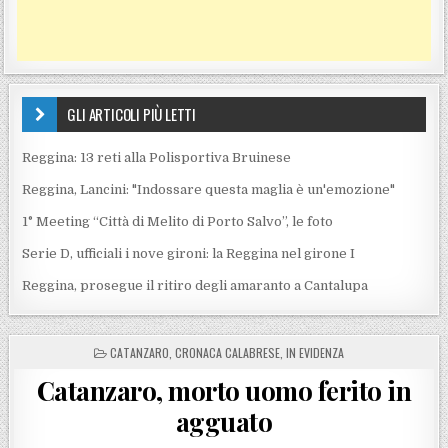
GLI ARTICOLI PIÙ LETTI
Reggina: 13 reti alla Polisportiva Bruinese
Reggina, Lancini: "Indossare questa maglia è un'emozione"
1° Meeting “Città di Melito di Porto Salvo”, le foto
Serie D, ufficiali i nove gironi: la Reggina nel girone I
Reggina, prosegue il ritiro degli amaranto a Cantalupa
POSTED IN
CATANZARO
,
CRONACA CALABRESE
,
IN EVIDENZA
Catanzaro, morto uomo ferito in
agguato