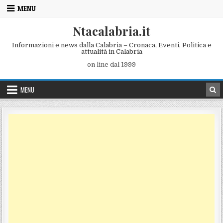
Skip to content
MENU
Ntacalabria.it
Informazioni e news dalla Calabria – Cronaca, Eventi, Politica e
attualità in Calabria
on line dal 1999
MENU