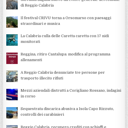
di Reggio Calabria
Il festival CRIVU torna a Orsomarso con paesaggi
straordinari e musica
La Calabria culla delle Caretta caretta con 17 nidi
monitorati
Reggina, ritiro Cantalupa: modifica al programma
allenamenti
A Reggio Calabria denunciate tre persone per
trasporto illecito rifiuti
Mezzi aziendali distrutti a Corigliano Rossano, indagini
in corso
Sequestrata discarica abusiva a Isola Capo Rizzuto,
controlli dei carabinieri
Reggio Calabria, recupero crediti con schiaffi e