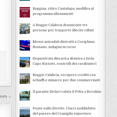
Reggina, ritiro Cantalupa: modifica al
programma allenamenti
A Reggio Calabria denunciate tre
persone per trasporto illecito rifiuti
Mezzi aziendali distrutti a Corigliano
Rossano, indagini in corso
Sequestrata discarica abusiva a Isola
Capo Rizzuto, controlli dei carabinieri
Reggio Calabria, recupero crediti con
schiaffi e minacce per due commercianti
Il garante Siclari valuta il Peba a Bovalino
ornata →
Ponte sullo Stretto, Ciucci soddisfatto
del parere del Consiglio superiore