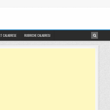
T CALABRESE
RUBRICHE CALABRESI