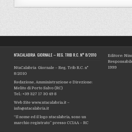
NTACALABRIA GIORNALE – REG. TRIB R.C. N° 8/2010
Editore: Nin
Responsabile
1999
NtaCalabria Giornale – Reg. Trib R.C. n°
8/2010
Redazione, Amministrazione e Direzione:
Melito di Porto Salvo (RC)
Tel.: +39 327 17 30 49 8
Web Site www.ntacalabria.it –
info@ntacalabria.it
“Il nome ed il logo ntacalabria, sono un
marchio registrato” presso CCIAA – RC