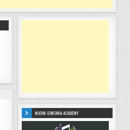
NUOVA-SINFONIA-ACADEMY
 DEI RIFIUTI