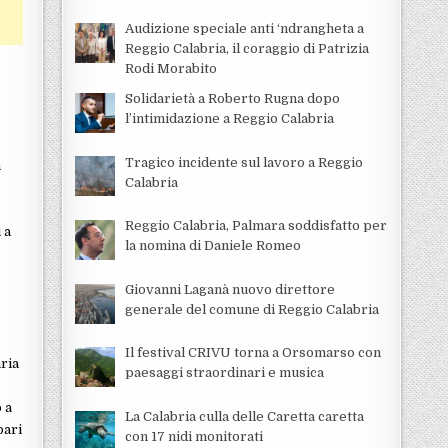
Audizione speciale anti ‘ndrangheta a
Reggio Calabria, il coraggio di Patrizia
Rodi Morabito
Solidarietà a Roberto Rugna dopo
l’intimidazione a Reggio Calabria
Tragico incidente sul lavoro a Reggio
n
Calabria
Reggio Calabria, Palmara soddisfatto per
 a
la nomina di Daniele Romeo
Giovanni Laganà nuovo direttore
generale del comune di Reggio Calabria
Il festival CRIVU torna a Orsomarso con
aria
paesaggi straordinari e musica
 a
La Calabria culla delle Caretta caretta
pari
con 17 nidi monitorati