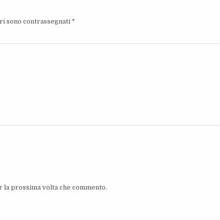
ori sono contrassegnati
*
er la prossima volta che commento.