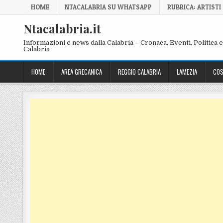
Skip to content
HOME
NTACALABRIA SU WHATSAPP
RUBRICA: ARTISTI
Ntacalabria.it
Informazioni e news dalla Calabria – Cronaca, Eventi, Politica e 
Calabria
HOME
AREA GRECANICA
REGGIO CALABRIA
LAMEZIA
COS