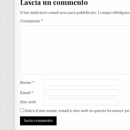
Lascia un commento
Il tuo indirizzo email non sarà pubblicato.
I campi obbligat
Commento
*
Nome
*
Email
*
Sito web
Salva il mio nome, email e sito web in questo browser p