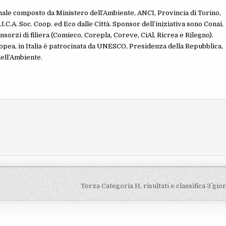
nale composto da Ministero dell’Ambiente, ANCI, Provincia di Torino,
C.A. Soc. Coop. ed Eco dalle Città. Sponsor dell’iniziativa sono Conai,
sorzi di filiera (Comieco, Corepla, Coreve, CiAl, Ricrea e Rilegno).
pea, in Italia è patrocinata da UNESCO, Presidenza della Repubblica,
ell’Ambiente.
Terza Categoria H, risultati e classifica 3^ gi