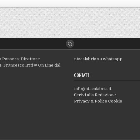
o Pansera; Direttore
ntacalabria su whatsapp
: Francesco Iriti # On Line dal
CONTATTI
info@ntacalabria.it
Scrivi alla Redazione
Privacy & Police Cookie