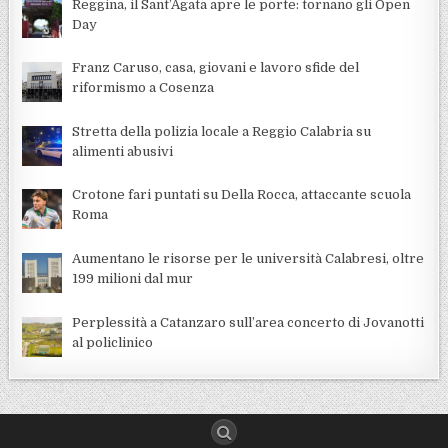
Reggina, il Sant’Agata apre le porte: tornano gli Open
Day
Franz Caruso, casa, giovani e lavoro sfide del
riformismo a Cosenza
Stretta della polizia locale a Reggio Calabria su
alimenti abusivi
Crotone fari puntati su Della Rocca, attaccante scuola
Roma
Aumentano le risorse per le università Calabresi, oltre
199 milioni dal mur
Perplessità a Catanzaro sull’area concerto di Jovanotti
al policlinico