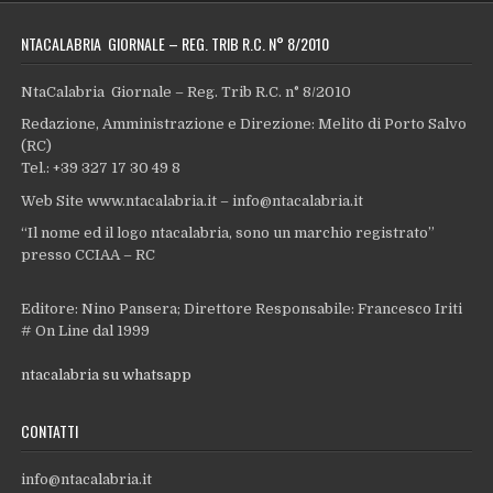
NTACALABRIA GIORNALE – REG. TRIB R.C. N° 8/2010
NtaCalabria Giornale – Reg. Trib R.C. n° 8/2010
Redazione, Amministrazione e Direzione: Melito di Porto Salvo
(RC)
Tel.: +39 327 17 30 49 8
Web Site www.ntacalabria.it – info@ntacalabria.it
“Il nome ed il logo ntacalabria, sono un marchio registrato”
presso CCIAA – RC
Editore: Nino Pansera; Direttore Responsabile: Francesco Iriti
# On Line dal 1999
ntacalabria su whatsapp
CONTATTI
info@ntacalabria.it