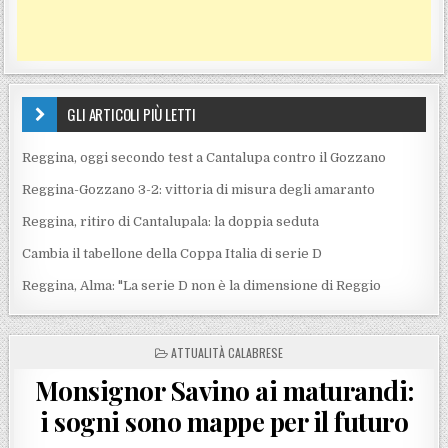
GLI ARTICOLI PIÙ LETTI
Reggina, oggi secondo test a Cantalupa contro il Gozzano
Reggina-Gozzano 3-2: vittoria di misura degli amaranto
Reggina, ritiro di Cantalupala: la doppia seduta
Cambia il tabellone della Coppa Italia di serie D
Reggina, Alma: "La serie D non è la dimensione di Reggio
POSTED IN
ATTUALITÀ CALABRESE
Monsignor Savino ai maturandi:
i sogni sono mappe per il futuro