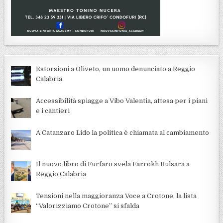
Estorsioni a Oliveto, un uomo denunciato a Reggio
Calabria
Accessibilità spiagge a Vibo Valentia, attesa per i piani
e i cantieri
A Catanzaro Lido la politica è chiamata al cambiamento
Il nuovo libro di Furfaro svela Farrokh Bulsara a
Reggio Calabria
Tensioni nella maggioranza Voce a Crotone, la lista
“Valorizziamo Crotone” si sfalda