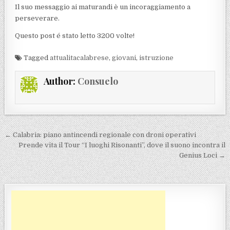
Il suo messaggio ai maturandi è un incoraggiamento a
perseverare.
Questo post é stato letto 3200 volte!
Tagged
attualitacalabrese
,
giovani
,
istruzione
Author:
Consuelo
Navigazione articoli
← Calabria: piano antincendi regionale con droni operativi
Prende vita il Tour “I luoghi Risonanti”, dove il suono incontra il
Genius Loci →