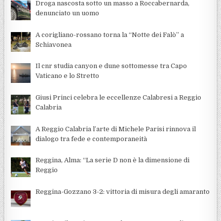
Droga nascosta sotto un masso a Roccabernarda,
denunciato un uomo
A corigliano-rossano torna la “Notte dei Falò” a
Schiavonea
Il cnr studia canyon e dune sottomesse tra Capo
Vaticano e lo Stretto
Giusi Princi celebra le eccellenze Calabresi a Reggio
Calabria
A Reggio Calabria l’arte di Michele Parisi rinnova il
dialogo tra fede e contemporaneità
Reggina, Alma: “La serie D non è la dimensione di
Reggio
Reggina-Gozzano 3-2: vittoria di misura degli amaranto