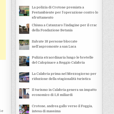
La polizia di Crotone premiata a
Festambiente per l’operazione contro lo
sfruttamento
Chiusa a Catanzaro l’indagine per il crac
della Fondazione Betania
Salvate 18 persone bloccate
nell’aspromonte a san Luca
Pulizia straordinaria lungo le bretelle
del Calopinace a Reggio Calabria
La Calabria prima nel Mezzogiorno per
riduzione della stagionalità turistica
Il turismo in Calabria genera un impatto
economico di 5,8 miliardi
Crotone, andrea gallo verso il Foggia,
i e
intesa di massima