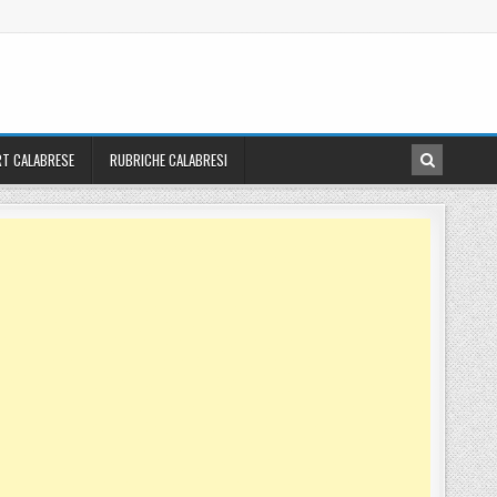
T CALABRESE
RUBRICHE CALABRESI