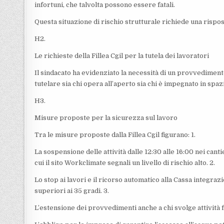
infortuni, che talvolta possono essere fatali.
Questa situazione di rischio strutturale richiede una risp
H2.
Le richieste della Fillea Cgil per la tutela dei lavoratori
Il sindacato ha evidenziato la necessità di un provvediment
tutelare sia chi opera all’aperto sia chi è impegnato in spazi
H3.
Misure proposte per la sicurezza sul lavoro
Tra le misure proposte dalla Fillea Cgil figurano: 1.
La sospensione delle attività dalle 12:30 alle 16:00 nei cantieri
cui il sito Workclimate segnali un livello di rischio alto. 2.
Lo stop ai lavori e il ricorso automatico alla Cassa integra
superiori ai 35 gradi. 3.
L’estensione dei provvedimenti anche a chi svolge attività fi