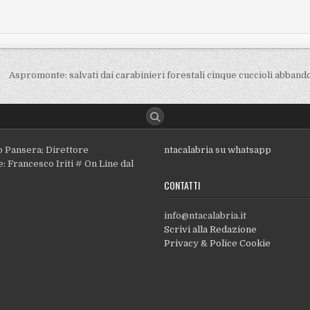
Aspromonte: salvati dai carabinieri forestali cinque cuccioli abband
o Pansera; Direttore
ntacalabria su whatsapp
: Francesco Iriti # On Line dal
CONTATTI
info@ntacalabria.it
Scrivi alla Redazione
Privacy & Police Cookie