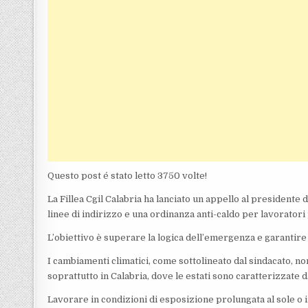
Questo post é stato letto 3750 volte!
La Fillea Cgil Calabria ha lanciato un appello al president
linee di indirizzo e una ordinanza anti-caldo per lavoratori 
L’obiettivo è superare la logica dell’emergenza e garantire 
I cambiamenti climatici, come sottolineato dal sindacato, n
soprattutto in Calabria, dove le estati sono caratterizzate
Lavorare in condizioni di esposizione prolungata al sole o 