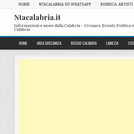
Skip to content
HOME
NTACALABRIA SU WHATSAPP
RUBRICA: ARTISTI
Ntacalabria.it
Informazioni e news dalla Calabria – Cronaca, Eventi, Politica e 
Calabria
HOME
AREA GRECANICA
REGGIO CALABRIA
LAMEZIA
COS