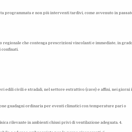
osta programmata e non più interventi tardivi, come avvenuto in passat
o regionale che contenga prescrizioni vincolanti e immediate, in grado
 confinati.
 edili civili e stradali, nel settore estrattivo (cave) e affini, nei giorni 
zione guadagni ordinaria per eventi climatici con temperature pari o
sica rilevante in ambienti chiusi privi di ventilazione adeguata. 4.