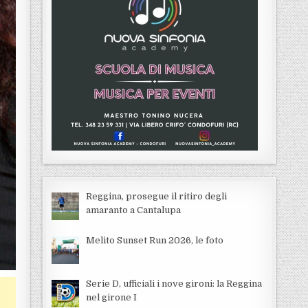
Reggina, prosegue il ritiro degli
amaranto a Cantalupa
Melito Sunset Run 2026, le foto
Serie D, ufficiali i nove gironi: la Reggina
nel girone I