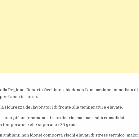
e della Regione, Roberto Occhiuto, chiedendo l’emanazione immediata di
per l’anno in corso.
la sicurezza dei lavoratori di fronte alle temperature elevate.
on sono più un fenomeno straordinario, ma una realtà consolidata,
 da temperature che superano i 35 gradi.
in ambienti non idonei comporta rischi elevati di stress termico, malor