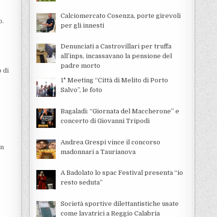
Calciomercato Cosenza, porte girevoli
o.
per gli innesti
Denunciati a Castrovillari per truffa
all’inps, incassavano la pensione del
padre morto
 di
1° Meeting “Città di Melito di Porto
Salvo”, le foto
Bagaladi: “Giornata del Maccherone” e
concerto di Giovanni Tripodi
Andrea Grespi vince il concorso
in
madonnari a Taurianova
A Badolato lo spac Festival presenta “io
resto seduta”
Società sportive dilettantistiche usate
come lavatrici a Reggio Calabria