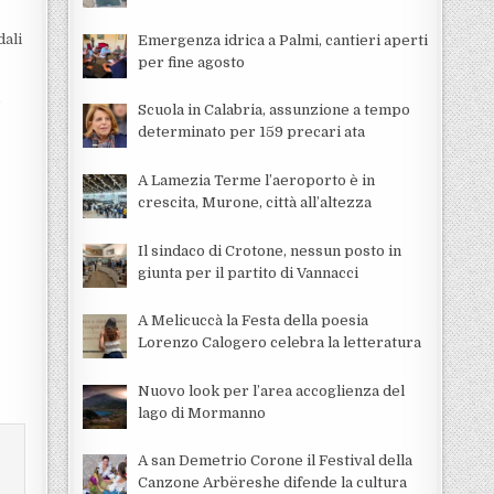
dali
Emergenza idrica a Palmi, cantieri aperti
per fine agosto
e
Scuola in Calabria, assunzione a tempo
determinato per 159 precari ata
A Lamezia Terme l’aeroporto è in
crescita, Murone, città all’altezza
Il sindaco di Crotone, nessun posto in
giunta per il partito di Vannacci
A Melicuccà la Festa della poesia
Lorenzo Calogero celebra la letteratura
Nuovo look per l’area accoglienza del
lago di Mormanno
A san Demetrio Corone il Festival della
Canzone Arbëreshe difende la cultura