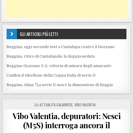
GLI ARTICOLI PIÙ LETTI
Reggina, oggi secondo test a Cantalupa contro il Gozzano
Reggina, ritiro di Cantalupala: la doppia seduta
Reggina-Gozzano 3-2: vittoria di misura degli amaranto
Cambia il tabellone della Coppa Italia di serie D
Reggina, Alma: "La serie D non è la dimensione di Reggio
POSTED IN
ATTUALITÀ CALABRESE
,
VIBO VALENTIA
Vibo Valentia, depuratori: Nesci
(M5S) interroga ancora il