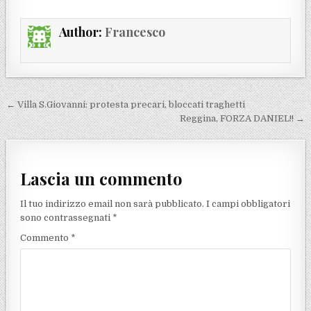
Author:
Francesco
Navigazione articoli
← Villa S.Giovanni: protesta precari, bloccati traghetti
Reggina, FORZA DANIEL!! →
Lascia un commento
Il tuo indirizzo email non sarà pubblicato.
I campi obbligatori
sono contrassegnati
*
Commento
*