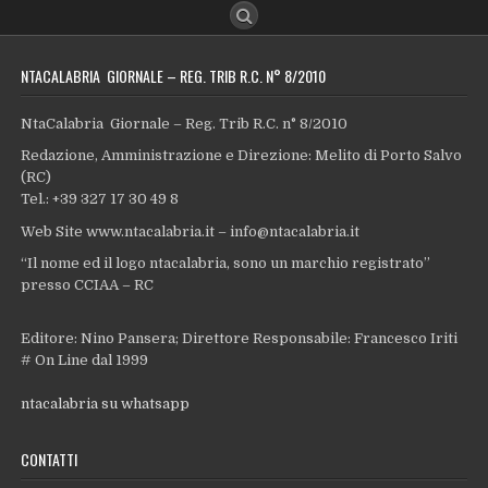
NTACALABRIA GIORNALE – REG. TRIB R.C. N° 8/2010
NtaCalabria Giornale – Reg. Trib R.C. n° 8/2010
Redazione, Amministrazione e Direzione: Melito di Porto Salvo
(RC)
Tel.: +39 327 17 30 49 8
Web Site www.ntacalabria.it – info@ntacalabria.it
“Il nome ed il logo ntacalabria, sono un marchio registrato”
presso CCIAA – RC
Editore: Nino Pansera; Direttore Responsabile: Francesco Iriti
# On Line dal 1999
ntacalabria su whatsapp
CONTATTI