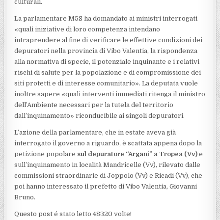
culturali.
La parlamentare M5S ha domandato ai ministri interrogati
«quali iniziative di loro competenza intendano
intraprendere al fine di verificare le effettive condizioni dei
depuratori nella provincia di Vibo Valentia, la rispondenza
alla normativa di specie, il potenziale inquinante e i relativi
rischi di salute per la popolazione e di compromissione dei
siti protetti e di interesse comunitario». La deputata vuole
inoltre sapere «quali interventi immediati ritenga il ministro
dell’Ambiente necessari per la tutela del territorio
dall’inquinamento» riconducibile ai singoli depuratori.
L’azione della parlamentare, che in estate aveva già
interrogato il governo a riguardo, è scattata appena dopo la
petizione popolare
sul depuratore “Argani” a Tropea (Vv)
e
sull’inquinamento in località Mandricelle (Vv), rilevato dalle
commissioni straordinarie di Joppolo (Vv) e Ricadi (Vv), che
poi hanno interessato il prefetto di Vibo Valentia, Giovanni
Bruno.
Questo post é stato letto 48320 volte!