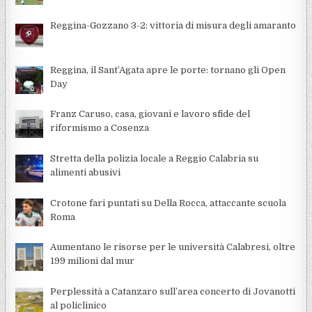
Reggina-Gozzano 3-2: vittoria di misura degli amaranto
Reggina, il Sant’Agata apre le porte: tornano gli Open
Day
Franz Caruso, casa, giovani e lavoro sfide del
riformismo a Cosenza
Stretta della polizia locale a Reggio Calabria su
alimenti abusivi
Crotone fari puntati su Della Rocca, attaccante scuola
Roma
Aumentano le risorse per le università Calabresi, oltre
199 milioni dal mur
Perplessità a Catanzaro sull’area concerto di Jovanotti
al policlinico