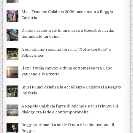
Miss Framesi Calabria 2026 incoronata a Reggio
Calabria
Droga nascosta sotto un masso a Roccabernarda,
denunciato un uomo
A corigliano-rossano torna la “Notte dei Falò” a
Schiavonea
Il cnr studia canyon e dune sottomesse tra Capo
Vaticano e lo Stretto
Giusi Princi celebra le eccellenze Calabresi a Reggio
Calabria
A Reggio Calabria l’arte di Michele Parisi rinnova il
dialogo tra fede e contemporaneità
Reggina, Alma: “La serie D non è la dimensione di
Reggio