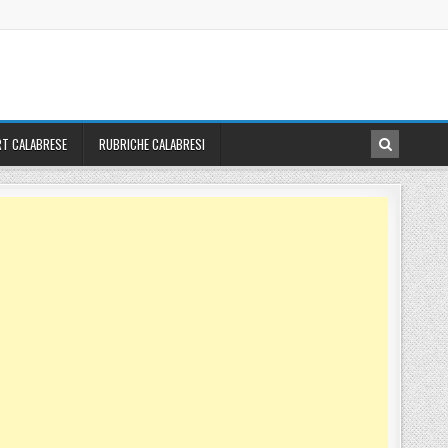
T CALABRESE
RUBRICHE CALABRESI