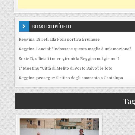
GLI ARTICOLI PIÙ LETTI
Reggina: 13 reti alla Polisportiva Bruinese
Reggina, Lancini: "Indossare questa maglia è un'emozione"
Serie D, ufficiali i nove gironi: la Reggina nel girone I
1° Meeting “Città di Melito di Porto Salvo”, le foto
Reggina, prosegue il ritiro degli amaranto a Cantalupa
Ta