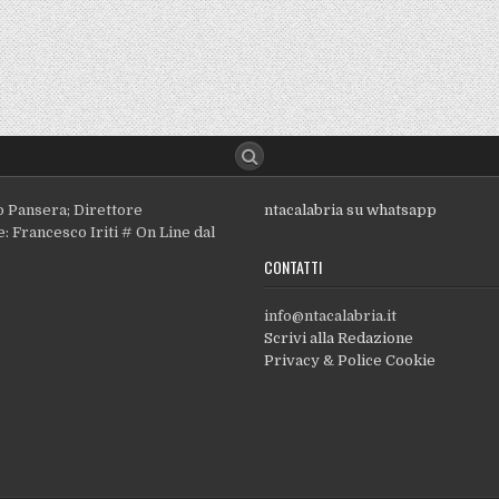
o Pansera; Direttore
ntacalabria su whatsapp
: Francesco Iriti # On Line dal
CONTATTI
info@ntacalabria.it
Scrivi alla Redazione
Privacy & Police Cookie