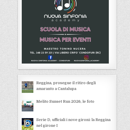
Reggina, prosegue il ritiro degli
amaranto a Cantalupa
Melito Sunset Run 2026, le foto
Serie D, ufficiali i nove gironi: la Reggina
nel girone I