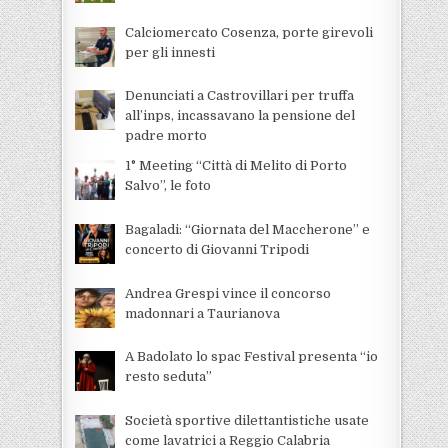
Calciomercato Cosenza, porte girevoli
per gli innesti
Denunciati a Castrovillari per truffa
all’inps, incassavano la pensione del
padre morto
1° Meeting “Città di Melito di Porto
Salvo”, le foto
Bagaladi: “Giornata del Maccherone” e
concerto di Giovanni Tripodi
Andrea Grespi vince il concorso
madonnari a Taurianova
A Badolato lo spac Festival presenta “io
resto seduta”
Società sportive dilettantistiche usate
come lavatrici a Reggio Calabria