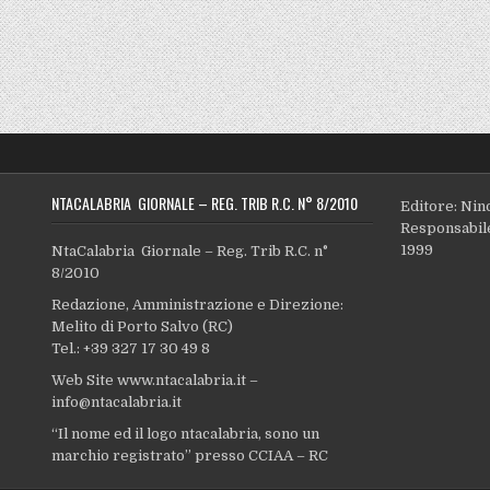
NTACALABRIA GIORNALE – REG. TRIB R.C. N° 8/2010
Editore: Nin
Responsabile
1999
NtaCalabria Giornale – Reg. Trib R.C. n°
8/2010
Redazione, Amministrazione e Direzione:
Melito di Porto Salvo (RC)
Tel.: +39 327 17 30 49 8
Web Site www.ntacalabria.it –
info@ntacalabria.it
“Il nome ed il logo ntacalabria, sono un
marchio registrato” presso CCIAA – RC