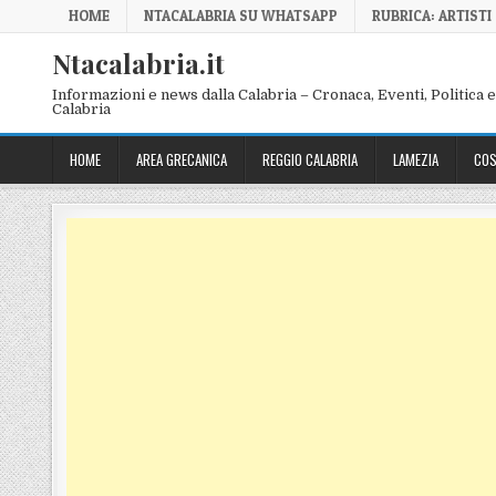
Skip to content
HOME
NTACALABRIA SU WHATSAPP
RUBRICA: ARTISTI
Ntacalabria.it
Informazioni e news dalla Calabria – Cronaca, Eventi, Politica e 
Calabria
HOME
AREA GRECANICA
REGGIO CALABRIA
LAMEZIA
COS