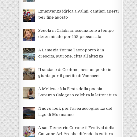
Emergenza idrica a Palmi, cantieri aperti
per fine agosto
Scuola in Calabria, assunzione a tempo
determinato per 159 precari ata
A Lamezia Terme l’aeroporto è in
crescita, Murone, città all’altezza
Il sindaco di Crotone, nessun posto in
giunta per il partito di Vannacci
A Melicuccà la Festa della poesia
Lorenzo Calogero celebra la letteratura
Nuovo look per l’area accoglienza del
lago di Mormanno
A san Demetrio Corone il Festival della
Canzone Arbëreshe difende la cultura