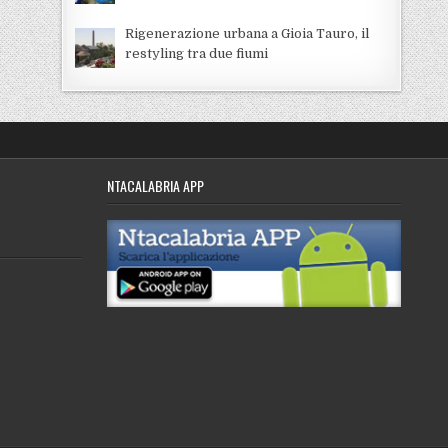
Rigenerazione urbana a Gioia Tauro, il
restyling tra due fiumi
NTACALABRIA APP