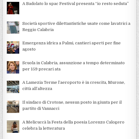
A Badolato lo spac Festival presenta “io resto seduta”
Società sportive dilettantistiche usate come lavatrici a
Reggio Calabria
Emergenza idrica a Palmi, cantieri aperti per fine
agosto
Scuola in Calabria, assunzione a tempo determinato
per 159 precari ata
A Lamezia Terme l’aeroporto è in crescita, Murone,
città all’altezza
Il sindaco di Crotone, nessun posto in giunta per il
partito di Vannacci
A Melicuccà la Festa della poesia Lorenzo Calogero
celebra la letteratura