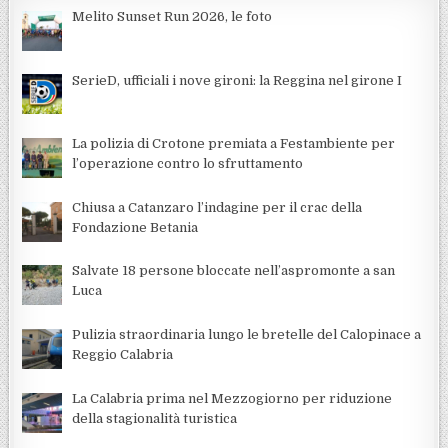
Melito Sunset Run 2026, le foto
SerieD, ufficiali i nove gironi: la Reggina nel girone I
La polizia di Crotone premiata a Festambiente per
l’operazione contro lo sfruttamento
Chiusa a Catanzaro l’indagine per il crac della
Fondazione Betania
Salvate 18 persone bloccate nell’aspromonte a san
Luca
Pulizia straordinaria lungo le bretelle del Calopinace a
Reggio Calabria
La Calabria prima nel Mezzogiorno per riduzione
della stagionalità turistica