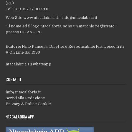
(RC)
Tel.: +39 327 17 30 49 8
Web Site www.ntacalabria.it – info@ntacalabria.it
“Il nome ed il logo ntacalabria, sono un marchio registrato”
presso CCIAA – RC
Editore: Nino Pansera; Direttore Responsabile: Francesco Iriti
# On Line dal 1999
ntacalabria su whatsapp
CONTATTI
info@ntacalabria.it
Scrivi alla Redazione
Privacy & Police Cookie
NTACALABRIA APP