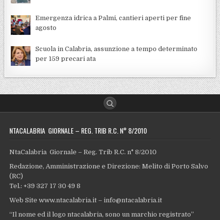
Emergenza idrica a Palmi, cantieri aperti per fine
agosto
Scuola in Calabria, assunzione a tempo determinato
per 159 precari ata
NTACALABRIA GIORNALE – REG. TRIB R.C. N° 8/2010
NtaCalabria Giornale – Reg. Trib R.C. n° 8/2010
Redazione, Amministrazione e Direzione: Melito di Porto Salvo
(RC)
Tel.: +39 327 17 30 49 8
Web Site www.ntacalabria.it – info@ntacalabria.it
“Il nome ed il logo ntacalabria, sono un marchio registrato”