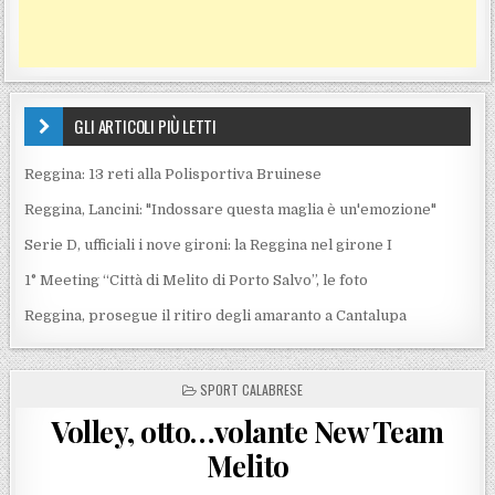
GLI ARTICOLI PIÙ LETTI
Reggina: 13 reti alla Polisportiva Bruinese
Reggina, Lancini: "Indossare questa maglia è un'emozione"
Serie D, ufficiali i nove gironi: la Reggina nel girone I
1° Meeting “Città di Melito di Porto Salvo”, le foto
Reggina, prosegue il ritiro degli amaranto a Cantalupa
POSTED IN
SPORT CALABRESE
Volley, otto…volante New Team
Melito