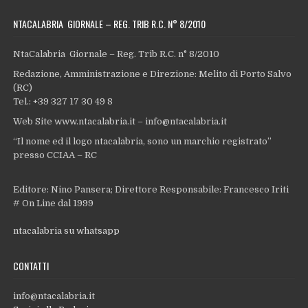
NTACALABRIA GIORNALE – REG. TRIB R.C. N° 8/2010
NtaCalabria Giornale – Reg. Trib R.C. n° 8/2010
Redazione, Amministrazione e Direzione: Melito di Porto Salvo
(RC)
Tel.: +39 327 17 30 49 8
Web Site www.ntacalabria.it – info@ntacalabria.it
“Il nome ed il logo ntacalabria, sono un marchio registrato”
presso CCIAA – RC
Editore: Nino Pansera; Direttore Responsabile: Francesco Iriti
# On Line dal 1999
ntacalabria su whatsapp
CONTATTI
info@ntacalabria.it