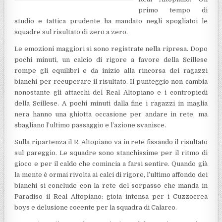
primo tempo di
studio e tattica prudente ha mandato negli spogliatoi le
squadre sul risultato di zero a zero.
Le emozioni maggiori si sono registrate nella ripresa. Dopo
pochi minuti, un calcio di rigore a favore della Scillese
rompe gli equilibri e da inizio alla rincorsa dei ragazzi
bianchi per recuperare il risultato. Il punteggio non cambia
nonostante gli attacchi del Real Altopiano e i contropiedi
della Scillese. A pochi minuti dalla fine i ragazzi in maglia
nera hanno una ghiotta occasione per andare in rete, ma
sbagliano l’ultimo passaggio e l’azione svanisce.
Sulla ripartenza il R. Altopiano va in rete fissando il risultato
sul pareggio. Le squadre sono stanchissime per il ritmo di
gioco e per il caldo che comincia a farsi sentire. Quando già
la mente è ormai rivolta ai calci di rigore, l’ultimo affondo dei
bianchi si conclude con la rete del sorpasso che manda in
Paradiso il Real Altopiano: gioia intensa per i Cuzzocrea
boys e delusione cocente per la squadra di Calarco.