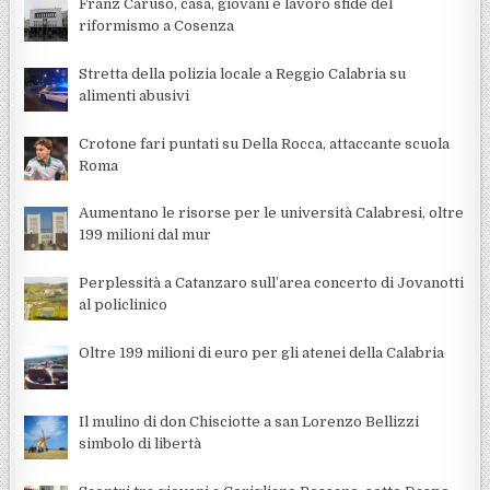
Franz Caruso, casa, giovani e lavoro sfide del
riformismo a Cosenza
Stretta della polizia locale a Reggio Calabria su
alimenti abusivi
Crotone fari puntati su Della Rocca, attaccante scuola
Roma
Aumentano le risorse per le università Calabresi, oltre
199 milioni dal mur
Perplessità a Catanzaro sull’area concerto di Jovanotti
al policlinico
Oltre 199 milioni di euro per gli atenei della Calabria
Il mulino di don Chisciotte a san Lorenzo Bellizzi
simbolo di libertà