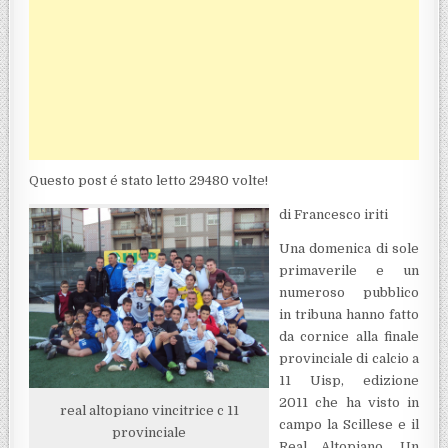
Questo post é stato letto 29480 volte!
di Francesco iriti
Una domenica di sole
primaverile e un
numeroso pubblico
in tribuna hanno fatto
da cornice alla finale
provinciale di calcio a
11 Uisp, edizione
2011 che ha visto in
real altopiano vincitrice c 11
campo la Scillese e il
provinciale
Real Altopiano. Un