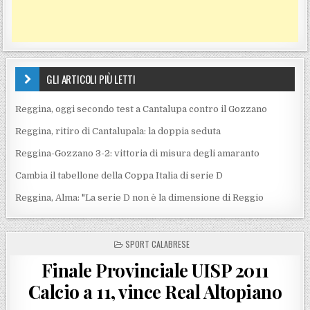
GLI ARTICOLI PIÙ LETTI
Reggina, oggi secondo test a Cantalupa contro il Gozzano
Reggina, ritiro di Cantalupala: la doppia seduta
Reggina-Gozzano 3-2: vittoria di misura degli amaranto
Cambia il tabellone della Coppa Italia di serie D
Reggina, Alma: "La serie D non è la dimensione di Reggio
POSTED IN
SPORT CALABRESE
Finale Provinciale UISP 2011
Calcio a 11, vince Real Altopiano