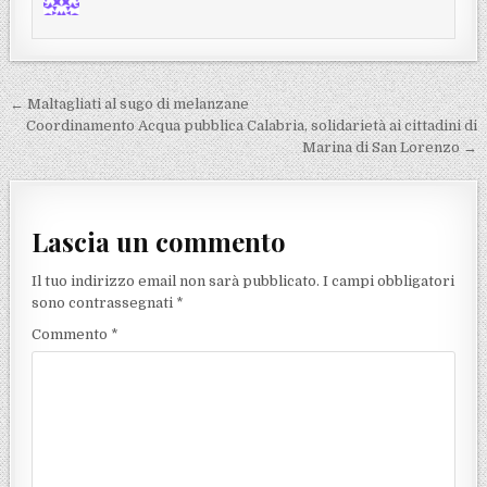
Navigazione articoli
← Maltagliati al sugo di melanzane
Coordinamento Acqua pubblica Calabria, solidarietà ai cittadini di
Marina di San Lorenzo →
Lascia un commento
Il tuo indirizzo email non sarà pubblicato.
I campi obbligatori
sono contrassegnati
*
Commento
*