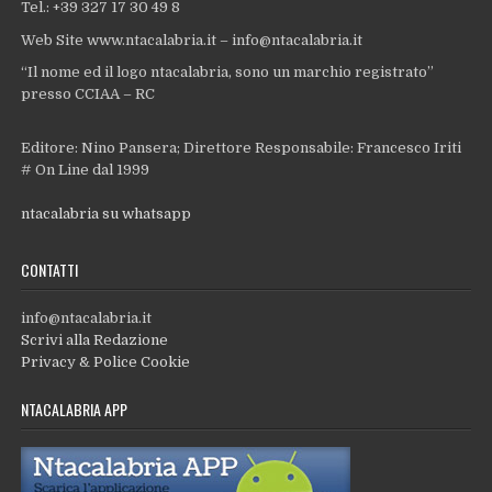
Tel.: +39 327 17 30 49 8
Web Site www.ntacalabria.it – info@ntacalabria.it
“Il nome ed il logo ntacalabria, sono un marchio registrato”
presso CCIAA – RC
Editore: Nino Pansera; Direttore Responsabile: Francesco Iriti
# On Line dal 1999
ntacalabria su whatsapp
CONTATTI
info@ntacalabria.it
Scrivi alla Redazione
Privacy & Police Cookie
NTACALABRIA APP