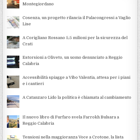
Montegiordano
Cosenza, un progetto rilancia il Palacongressi a Vaglio
Lise
A Corigliano Rossano 5,5 milioni per la sicurezza del
Crati
Estorsioni a Oliveto, un uomo denunciato a Reggio
Calabria
Accessibilità spiagge a Vibo Valentia, attesa per i piani
e i cantieri
A Catanzaro Lido la politica è chiamata al cambiamento
Il nuovo libro di Furfaro svela Farrokh Bulsara a
Reggio Calabria
Tensioni nella maggioranza Voce a Crotone, la lista