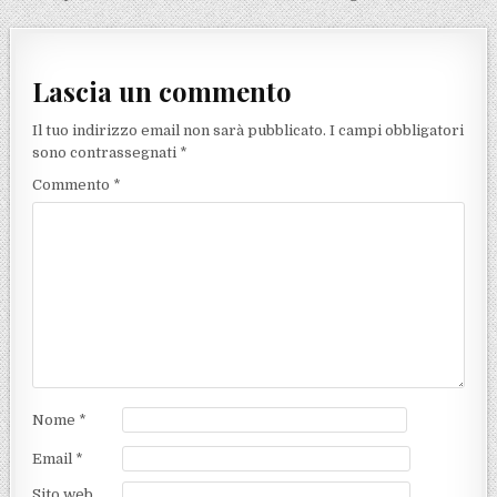
Lascia un commento
Il tuo indirizzo email non sarà pubblicato.
I campi obbligatori
sono contrassegnati
*
Commento
*
Nome
*
Email
*
Sito web