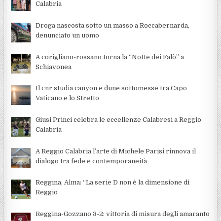
Calabria
Droga nascosta sotto un masso a Roccabernarda,
denunciato un uomo
A corigliano-rossano torna la “Notte dei Falò” a
Schiavonea
Il cnr studia canyon e dune sottomesse tra Capo
Vaticano e lo Stretto
Giusi Princi celebra le eccellenze Calabresi a Reggio
Calabria
A Reggio Calabria l’arte di Michele Parisi rinnova il
dialogo tra fede e contemporaneità
Reggina, Alma: “La serie D non è la dimensione di
Reggio
Reggina-Gozzano 3-2: vittoria di misura degli amaranto