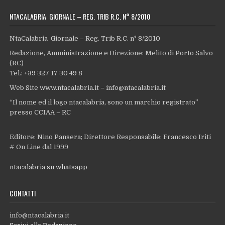
NTACALABRIA GIORNALE – REG. TRIB R.C. N° 8/2010
NtaCalabria Giornale – Reg. Trib R.C. n° 8/2010
Redazione, Amministrazione e Direzione: Melito di Porto Salvo
(RC)
Tel.: +39 327 17 30 49 8
Web Site www.ntacalabria.it – info@ntacalabria.it
“Il nome ed il logo ntacalabria, sono un marchio registrato”
presso CCIAA – RC
Editore: Nino Pansera; Direttore Responsabile: Francesco Iriti
# On Line dal 1999
ntacalabria su whatsapp
CONTATTI
info@ntacalabria.it