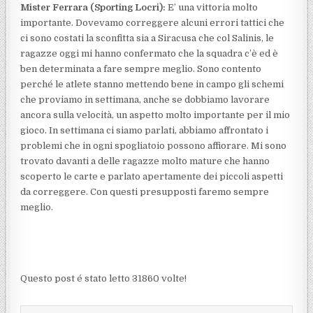
Mister Ferrara (Sporting Locri):
E’ una vittoria molto
importante. Dovevamo correggere alcuni errori tattici che
ci sono costati la sconfitta sia a Siracusa che col Salinis, le
ragazze oggi mi hanno confermato che la squadra c’è ed è
ben determinata a fare sempre meglio. Sono contento
perché le atlete stanno mettendo bene in campo gli schemi
che proviamo in settimana, anche se dobbiamo lavorare
ancora sulla velocità, un aspetto molto importante per il mio
gioco. In settimana ci siamo parlati, abbiamo affrontato i
problemi che in ogni spogliatoio possono affiorare. Mi sono
trovato davanti a delle ragazze molto mature che hanno
scoperto le carte e parlato apertamente dei piccoli aspetti
da correggere. Con questi presupposti faremo sempre
meglio.
Questo post é stato letto 31860 volte!