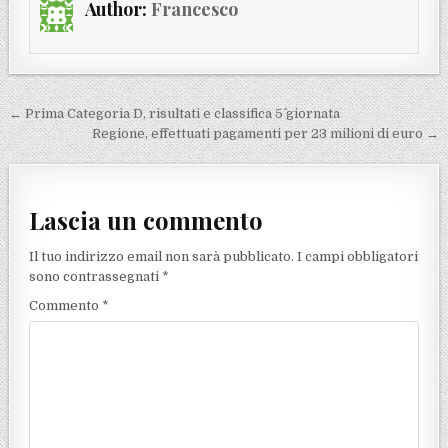
Author:
Francesco
Navigazione articoli
← Prima Categoria D, risultati e classifica 5^ giornata
Regione, effettuati pagamenti per 23 milioni di euro →
Lascia un commento
Il tuo indirizzo email non sarà pubblicato.
I campi obbligatori
sono contrassegnati
*
Commento
*