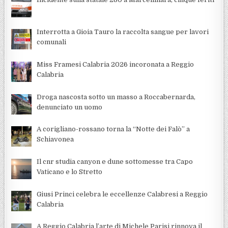
Interrotta a Gioia Tauro la raccolta sangue per lavori
comunali
Miss Framesi Calabria 2026 incoronata a Reggio
Calabria
Droga nascosta sotto un masso a Roccabernarda,
denunciato un uomo
A corigliano-rossano torna la “Notte dei Falò” a
Schiavonea
Il cnr studia canyon e dune sottomesse tra Capo
Vaticano e lo Stretto
Giusi Princi celebra le eccellenze Calabresi a Reggio
Calabria
A Reggio Calabria l’arte di Michele Parisi rinnova il