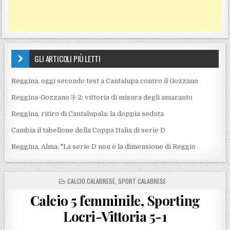
GLI ARTICOLI PIÙ LETTI
Reggina, oggi secondo test a Cantalupa contro il Gozzano
Reggina-Gozzano 3-2: vittoria di misura degli amaranto
Reggina, ritiro di Cantalupala: la doppia seduta
Cambia il tabellone della Coppa Italia di serie D
Reggina, Alma: "La serie D non è la dimensione di Reggio
POSTED IN
CALCIO CALABRESE
,
SPORT CALABRESE
Calcio 5 femminile, Sporting
Locri-Vittoria 5-1