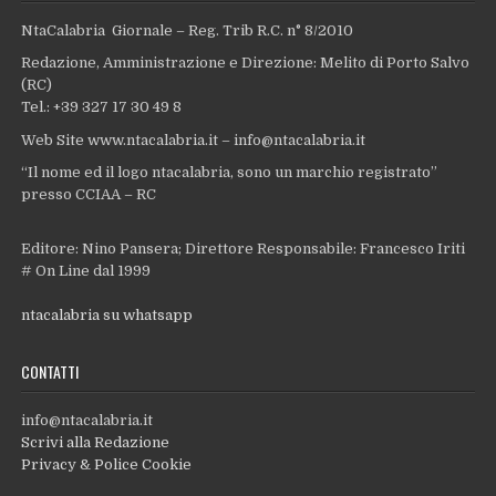
NtaCalabria Giornale – Reg. Trib R.C. n° 8/2010
Redazione, Amministrazione e Direzione: Melito di Porto Salvo
(RC)
Tel.: +39 327 17 30 49 8
Web Site www.ntacalabria.it – info@ntacalabria.it
“Il nome ed il logo ntacalabria, sono un marchio registrato”
presso CCIAA – RC
Editore: Nino Pansera; Direttore Responsabile: Francesco Iriti
# On Line dal 1999
ntacalabria su whatsapp
CONTATTI
info@ntacalabria.it
Scrivi alla Redazione
Privacy & Police Cookie