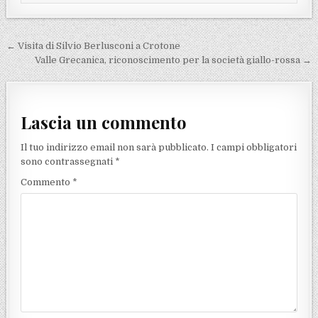
Navigazione articoli
← Visita di Silvio Berlusconi a Crotone
Valle Grecanica, riconoscimento per la società giallo-rossa →
Lascia un commento
Il tuo indirizzo email non sarà pubblicato.
I campi obbligatori
sono contrassegnati
*
Commento
*