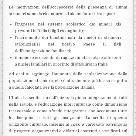
Le motivazioni dell’accrescersi della presenza di alunni
stranieri sono da ricondursi ad alcuni fattori, tra i quali:
l’ingresso nel sistema scolastico dei minori già
presenti in Italia (i figli ricongiunti);
l’incremento dei bambini nati da nuclei di stranieri
stabilizzatisi nel nostro Paese (i figli
dell’immigrazione familiare);
il numero crescente di ragazzi in età scolare afferenti
a nuclei familiari in procinto di stabilirsi in Italia.
Ad essi si aggiunge l’aumento della scolarizzazione della
popolazione straniera, che è attualmente più bassa rispetto
a quella calcolata per la popolazione italiana.
L’Italia ha scelto, fin dall’inizio, la piena integrazione di tutti
nella scuola, e l’educazione interculturale come dimensione
trasversale e come sfondo integratore che accomuna tutte
le discipline e tutti gli insegnanti. La scelta di questo
orizzonte culturale, insieme al ricco e variegato patrimonio
di progetti organizzativi e didattici costruiti e verificati sul