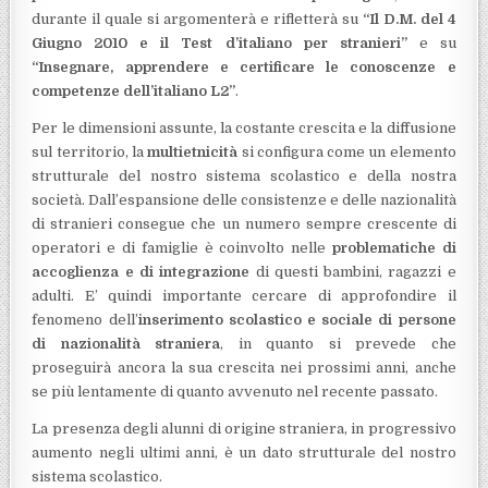
durante il quale si argomenterà e rifletterà su
“Il D.M. del 4
Giugno 2010 e il Test d’italiano per stranieri”
e su
“Insegnare, apprendere e certificare le conoscenze e
competenze dell’italiano L2”
.
Per le dimensioni assunte, la costante crescita e la diffusione
sul territorio, la
multietnicità
si configura come un elemento
strutturale del nostro sistema scolastico e della nostra
società. Dall’espansione delle consistenze e delle nazionalità
di stranieri consegue che un numero sempre crescente di
operatori e di famiglie è coinvolto nelle
problematiche di
accoglienza e di integrazione
di questi bambini, ragazzi e
adulti. E’ quindi importante cercare di approfondire il
fenomeno dell’
inserimento scolastico e sociale di persone
di nazionalità straniera
, in quanto si prevede che
proseguirà ancora la sua crescita nei prossimi anni, anche
se più lentamente di quanto avvenuto nel recente passato.
La presenza degli alunni di origine straniera, in progressivo
aumento negli ultimi anni, è un dato strutturale del nostro
sistema scolastico.