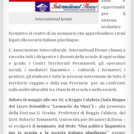
Sfide e
opportunità
per il
international house
sistema
scolastico
formativo al centro di un seminario che approfondisce i temi
legati alla società italiana plurilingue.
L’ Associazione Interculturale International House chiama a
raccolta tutti i dirigenti e i docenti delle scuole di ogni ordine
e grado, i Centri Territoriali Permanenti, gli operatori
sociali, i mediatori linguistico – culturali, i formatori, i
genitori, gli studenti e tutte le persone interessate da tutto il
territorio reggino e dalla sua Provincia per un confronto
sulla multiculturalità tra i banchi di scuola e nella società.
Sabato 14 maggio alle ore 10, a Reggio Calabria (Aula Magna
del Liceo Scientifico “Leonardo da Vinci”)
– alla presenza
della Dott.ssa G. Ursino, Prefettura di Reggio Calabria, del
Dott. Roberto Tomassetti, Università per Stranieri di Siena –
si svolgerà
il seminario dal titolo “Una politica linguistica
per la scuola e la società italiana plurilingue”
, evento