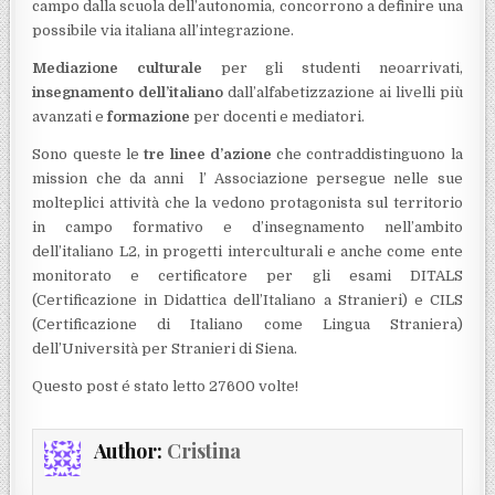
campo dalla scuola dell’autonomia, concorrono a definire una
possibile via italiana all’integrazione.
Mediazione culturale
per gli studenti neoarrivati,
insegnamento dell’italiano
dall’alfabetizzazione ai livelli più
avanzati e
formazione
per docenti e mediatori.
Sono queste le
tre linee d’azione
che contraddistinguono la
mission che da anni l’ Associazione persegue nelle sue
molteplici attività che la vedono protagonista sul territorio
in campo formativo e d’insegnamento nell’ambito
dell’italiano L2, in progetti interculturali e anche come ente
monitorato e certificatore per gli esami DITALS
(Certificazione in Didattica dell’Italiano a Stranieri) e CILS
(Certificazione di Italiano come Lingua Straniera)
dell’Università per Stranieri di Siena.
Questo post é stato letto 27600 volte!
Author:
Cristina