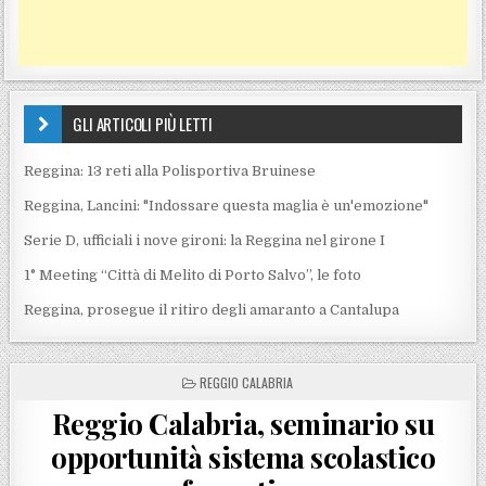
GLI ARTICOLI PIÙ LETTI
Reggina: 13 reti alla Polisportiva Bruinese
Reggina, Lancini: "Indossare questa maglia è un'emozione"
Serie D, ufficiali i nove gironi: la Reggina nel girone I
1° Meeting “Città di Melito di Porto Salvo”, le foto
Reggina, prosegue il ritiro degli amaranto a Cantalupa
POSTED IN
REGGIO CALABRIA
Reggio Calabria, seminario su
opportunità sistema scolastico