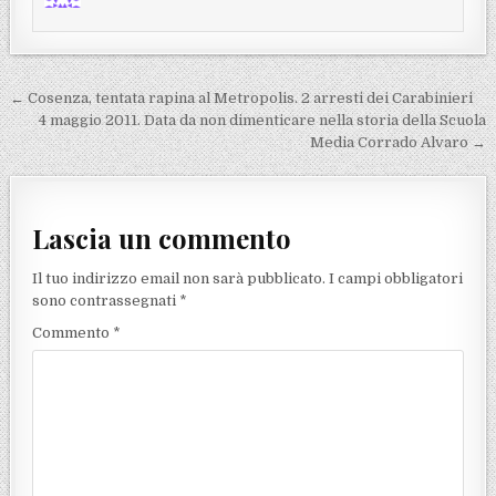
Navigazione articoli
← Cosenza, tentata rapina al Metropolis. 2 arresti dei Carabinieri
4 maggio 2011. Data da non dimenticare nella storia della Scuola
Media Corrado Alvaro →
Lascia un commento
Il tuo indirizzo email non sarà pubblicato.
I campi obbligatori
sono contrassegnati
*
Commento
*