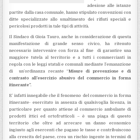
adesione alle istanze
partite dalla casa comunale, hanno stipulato convenzioni con
ditte specializzate allo smaltimento dei rifiuti speciali e
pericolosi prodotti in tale tipi di attività.
Il Sindaco di Gioia Tauro, anche in considerazione di questa
manifestazione di grande senso civico, ha ritenuto
necessario intervenire con forza al fine di garantire una
maggiore tutela al territorio e a tutti i commercianti in
regola con le leggi statali e comunali mediante l’emanazione
di un’ordinanza recante “
Misure di prevenzione e di
contrasto all’esercizio abusivo del commercio in forma
itinerante”.
E’ infatti innegabile che il fenomeno del commercio in forma
itinerante- esercitato in assenza di qualsivoglia licenza, in
particolare per quanto attiene al commercio ambulante di
prodotti ittici ed ortofrutticoli – è una piaga di questo
territorio che oltre ad arrecare un danno economico
ingiusto agli esercenti che pagano le tasse e contribuiscono
alla crescita del paese, crea un rischio ingente in termini di