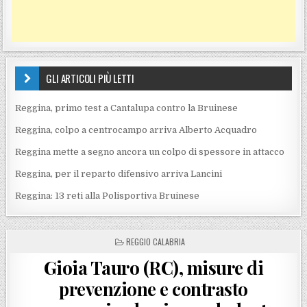
GLI ARTICOLI PIÙ LETTI
Reggina, primo test a Cantalupa contro la Bruinese
Reggina, colpo a centrocampo arriva Alberto Acquadro
Reggina mette a segno ancora un colpo di spessore in attacco
Reggina, per il reparto difensivo arriva Lancini
Reggina: 13 reti alla Polisportiva Bruinese
POSTED IN
REGGIO CALABRIA
Gioia Tauro (RC), misure di
prevenzione e contrasto