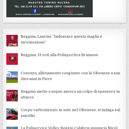
Reggina, Lancini: “Indossare questa maglia è
un’emozione”
Reggina: 13 reti alla Polisportiva Bruinese
Cosenza, allenamento congiunto con la Vibonese a san
Giovanni in Fiore
Reggina mette a segno ancora un colpo di spessore in
attacco
Corpo carbonizzato in auto nel Vibonese, si indaga sul
suicidio
La Puliservice Volley Reggio Calabria annuncia Nicol