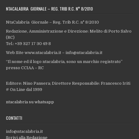
NTACALABRIA GIORNALE – REG. TRIB R.C. N° 8/2010
NtaCalabria Giornale – Reg. Trib R.C. n° 8/2010
Redazione, Amministrazione e Direzione: Melito di Porto Salvo
(RC)
Tel.: +39 327 17 30 49 8
Web Site www.ntacalabria.it – info@ntacalabria.it
“Il nome ed il logo ntacalabria, sono un marchio registrato”
presso CCIAA – RC
Editore: Nino Pansera; Direttore Responsabile: Francesco Iriti
# On Line dal 1999
ntacalabria su whatsapp
CONTATTI
info@ntacalabria.it
Scrivi alla Redazione