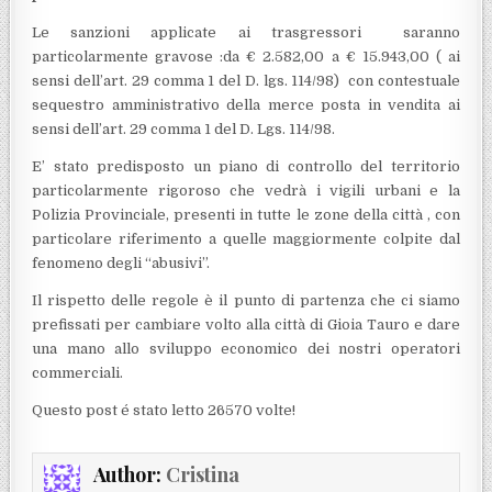
Le sanzioni applicate ai trasgressori saranno
particolarmente gravose :da € 2.582,00 a € 15.943,00 ( ai
sensi dell’art. 29 comma 1 del D. lgs. 114/98) con contestuale
sequestro amministrativo della merce posta in vendita ai
sensi dell’art. 29 comma 1 del D. Lgs. 114/98.
E’ stato predisposto un piano di controllo del territorio
particolarmente rigoroso che vedrà i vigili urbani e la
Polizia Provinciale, presenti in tutte le zone della città , con
particolare riferimento a quelle maggiormente colpite dal
fenomeno degli “abusivi”.
Il rispetto delle regole è il punto di partenza che ci siamo
prefissati per cambiare volto alla città di Gioia Tauro e dare
una mano allo sviluppo economico dei nostri operatori
commerciali.
Questo post é stato letto 26570 volte!
Author:
Cristina