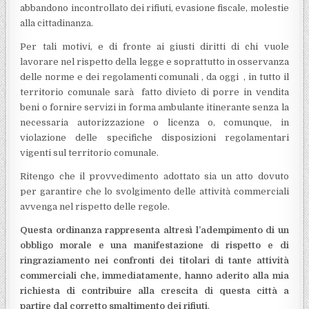
abbandono incontrollato dei rifiuti, evasione fiscale, molestie
alla cittadinanza.
Per tali motivi, e di fronte ai giusti diritti di chi vuole
lavorare nel rispetto della legge e soprattutto in osservanza
delle norme e dei regolamenti comunali , da oggi , in tutto il
territorio comunale sarà fatto divieto di porre in vendita
beni o fornire servizi in forma ambulante itinerante senza la
necessaria autorizzazione o licenza o, comunque, in
violazione delle specifiche disposizioni regolamentari
vigenti sul territorio comunale.
Ritengo che il provvedimento adottato sia un atto dovuto
per garantire che lo svolgimento delle attività commerciali
avvenga nel rispetto delle regole.
Questa ordinanza rappresenta altresì l’adempimento di un
obbligo morale e una manifestazione di rispetto e di
ringraziamento nei confronti dei titolari di tante attività
commerciali che, immediatamente, hanno aderito alla mia
richiesta di contribuire alla crescita di questa città a
partire dal corretto smaltimento dei rifiuti
.