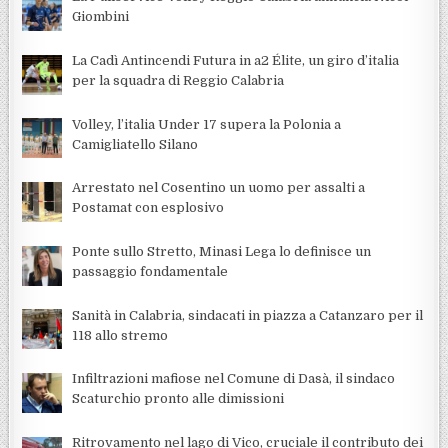
Giombini
La Cadì Antincendi Futura in a2 Élite, un giro d’italia
per la squadra di Reggio Calabria
Volley, l’italia Under 17 supera la Polonia a
Camigliatello Silano
Arrestato nel Cosentino un uomo per assalti a
Postamat con esplosivo
Ponte sullo Stretto, Minasi Lega lo definisce un
passaggio fondamentale
Sanità in Calabria, sindacati in piazza a Catanzaro per il
118 allo stremo
Infiltrazioni mafiose nel Comune di Dasà, il sindaco
Scaturchio pronto alle dimissioni
Ritrovamento nel lago di Vico, cruciale il contributo dei