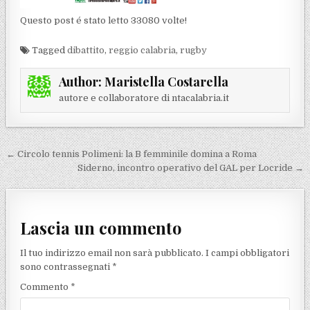
Questo post é stato letto 33080 volte!
Tagged
dibattito
,
reggio calabria
,
rugby
Author:
Maristella Costarella
autore e collaboratore di ntacalabria.it
Navigazione articoli
← Circolo tennis Polimeni: la B femminile domina a Roma
Siderno, incontro operativo del GAL per Locride →
Lascia un commento
Il tuo indirizzo email non sarà pubblicato.
I campi obbligatori
sono contrassegnati
*
Commento
*