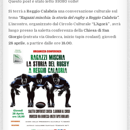
Questo post é stato letto 33080 volte!
Si terrà a
Reggio Calabria
una conversazione culturale sul
tema
“Ragazzi mischia: la storia del rugby a Reggio Calabria”
.
L’incontro, organizzato dal Circolo Culturale
“L’Agorà”
, avrà
luogo presso la saletta conferenza della
Chiesa di San
Giorgio
(entrata via Giudecca, inizio tapis roulant), giovedì
28 aprile
, a partire dalle ore
18.00.