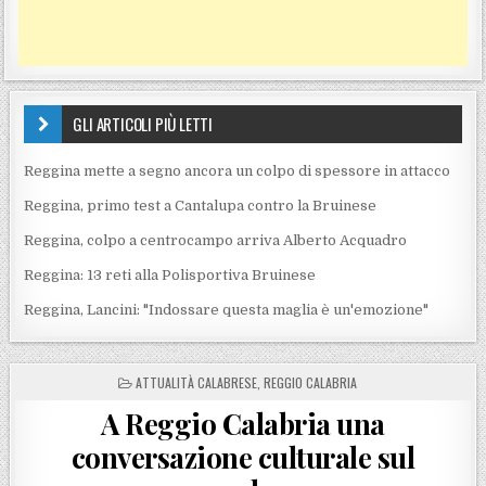
GLI ARTICOLI PIÙ LETTI
Reggina mette a segno ancora un colpo di spessore in attacco
Reggina, primo test a Cantalupa contro la Bruinese
Reggina, colpo a centrocampo arriva Alberto Acquadro
Reggina: 13 reti alla Polisportiva Bruinese
Reggina, Lancini: "Indossare questa maglia è un'emozione"
POSTED IN
ATTUALITÀ CALABRESE
,
REGGIO CALABRIA
A Reggio Calabria una
conversazione culturale sul