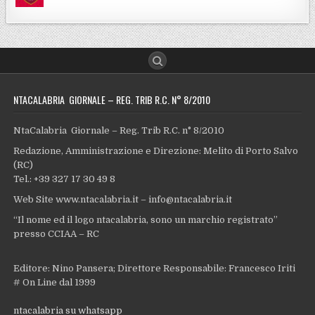
NTACALABRIA GIORNALE – REG. TRIB R.C. N° 8/2010
NtaCalabria Giornale – Reg. Trib R.C. n° 8/2010
Redazione, Amministrazione e Direzione: Melito di Porto Salvo
(RC)
Tel.: +39 327 17 30 49 8
Web Site www.ntacalabria.it – info@ntacalabria.it
“Il nome ed il logo ntacalabria, sono un marchio registrato”
presso CCIAA – RC
Editore: Nino Pansera; Direttore Responsabile: Francesco Iriti
# On Line dal 1999
ntacalabria su whatsapp