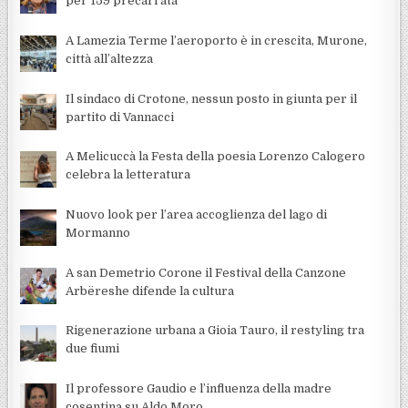
per 159 precari ata
A Lamezia Terme l’aeroporto è in crescita, Murone,
città all’altezza
Il sindaco di Crotone, nessun posto in giunta per il
partito di Vannacci
A Melicuccà la Festa della poesia Lorenzo Calogero
celebra la letteratura
Nuovo look per l’area accoglienza del lago di
Mormanno
A san Demetrio Corone il Festival della Canzone
Arbëreshe difende la cultura
Rigenerazione urbana a Gioia Tauro, il restyling tra
due fiumi
Il professore Gaudio e l’influenza della madre
cosentina su Aldo Moro