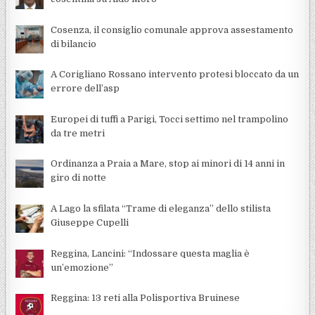
Cosenza, il consiglio comunale approva assestamento
di bilancio
A Corigliano Rossano intervento protesi bloccato da un
errore dell’asp
Europei di tuffi a Parigi, Tocci settimo nel trampolino
da tre metri
Ordinanza a Praia a Mare, stop ai minori di 14 anni in
giro di notte
A Lago la sfilata “Trame di eleganza” dello stilista
Giuseppe Cupelli
Reggina, Lancini: “Indossare questa maglia è
un’emozione”
Reggina: 13 reti alla Polisportiva Bruinese