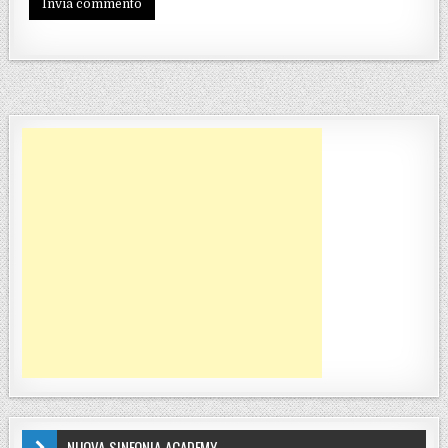
NUOVA-SINFONIA-ACADEMY