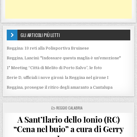
GLI ARTICOLI PIÙ LETTI
Reggina: 13 reti alla Polisportiva Bruinese
Reggina, Lancini: "Indossare questa maglia è un'emozione"
1° Meeting “Città di Melito di Porto Salvo”, le foto
Serie D, ufficiali i nove gironi: la Reggina nel girone I
Reggina, prosegue il ritiro degli amaranto a Cantalupa
POSTED IN
REGGIO CALABRIA
A Sant’Ilario dello Ionio (RC)
“Cena nel buio” a cura di Gerry