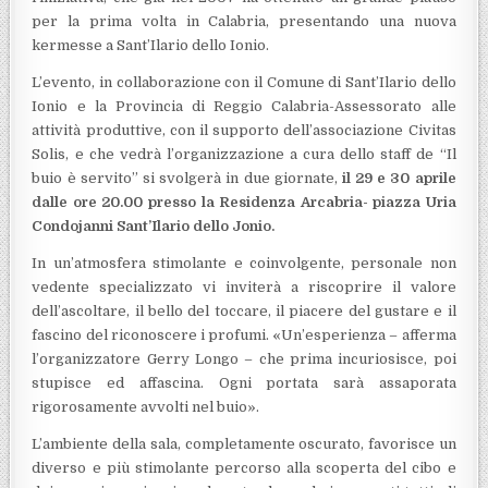
per la prima volta in Calabria, presentando una nuova
kermesse a Sant’Ilario dello Ionio.
L’evento, in collaborazione con il Comune di Sant’Ilario dello
Ionio e la Provincia di Reggio Calabria-Assessorato alle
attività produttive, con il supporto dell’associazione Civitas
Solis, e che vedrà l’organizzazione a cura dello staff de “Il
buio è servito” si svolgerà in due giornate,
il 29 e 30 aprile
dalle ore 20.00 presso la Residenza Arcabria- piazza Uria
Condojanni Sant’Ilario dello Jonio.
In un’atmosfera stimolante e coinvolgente, personale non
vedente specializzato vi inviterà a riscoprire il valore
dell’ascoltare, il bello del toccare, il piacere del gustare e il
fascino del riconoscere i profumi. «Un’esperienza – afferma
l’organizzatore Gerry Longo – che prima incuriosisce, poi
stupisce ed affascina. Ogni portata sarà assaporata
rigorosamente avvolti nel buio».
L’ambiente della sala, completamente oscurato, favorisce un
diverso e più stimolante percorso alla scoperta del cibo e