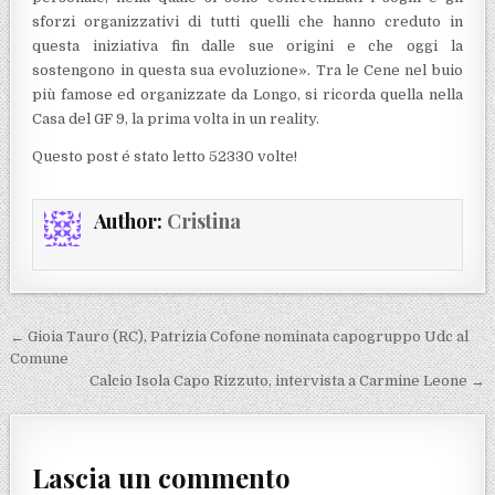
sforzi organizzativi di tutti quelli che hanno creduto in
questa iniziativa fin dalle sue origini e che oggi la
sostengono in questa sua evoluzione». Tra le Cene nel buio
più famose ed organizzate da Longo, si ricorda quella nella
Casa del GF 9, la prima volta in un reality.
Questo post é stato letto 52330 volte!
Author:
Cristina
Navigazione articoli
← Gioia Tauro (RC), Patrizia Cofone nominata capogruppo Udc al
Comune
Calcio Isola Capo Rizzuto, intervista a Carmine Leone →
Lascia un commento