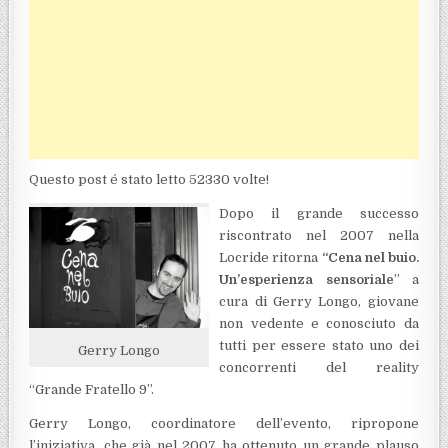
Questo post é stato letto 52330 volte!
Dopo il grande successo
riscontrato nel 2007 nella
Locride ritorna
“Cena nel buio.
Un’esperienza sensoriale
” a
cura di Gerry Longo, giovane
non vedente e conosciuto da
tutti per essere stato uno dei
Gerry Longo
concorrenti del reality
“Grande Fratello 9”.
Gerry Longo, coordinatore dell’evento, ripropone
l’iniziativa, che già nel 2007 ha ottenuto un grande plauso