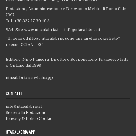
Redazione, Amministrazione e Direzione: Melito di Porto Salvo
(RC)
Tel.: +39 327 17 30 49 8
Web Site www.ntacalabria.it – info@ntacalabria.it
“Il nome ed il logo ntacalabria, sono un marchio registrato”
presso CCIAA – RC
Editore: Nino Pansera; Direttore Responsabile: Francesco Iriti
# On Line dal 1999
ntacalabria su whatsapp
CONTATTI
info@ntacalabria.it
Scrivi alla Redazione
Privacy & Police Cookie
NTACALABRIA APP