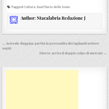
Tagged
Cultura
,
Sant'Ilario dello Ionio
Author:
Ntacalabria Redazione J
Navigazione articoli
← Acireale-Reggina: partita la prevendita dei tagliandi settore
ospiti
Dierre: arriva il doppio colpo di mercato →