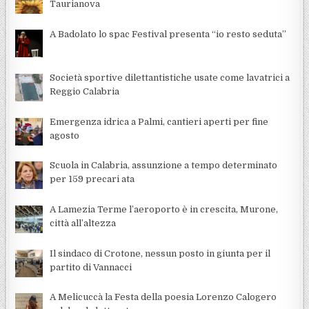
Taurianova
A Badolato lo spac Festival presenta “io resto seduta”
Società sportive dilettantistiche usate come lavatrici a
Reggio Calabria
Emergenza idrica a Palmi, cantieri aperti per fine
agosto
Scuola in Calabria, assunzione a tempo determinato
per 159 precari ata
A Lamezia Terme l’aeroporto è in crescita, Murone,
città all’altezza
Il sindaco di Crotone, nessun posto in giunta per il
partito di Vannacci
A Melicuccà la Festa della poesia Lorenzo Calogero