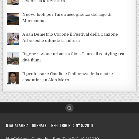
celebra la letteratura
Nuovo look per l’area accoglienza del lago di
Mormanno
A san Demetrio Corone il Festival della Canzone
Arbëreshe difende la cultura
Rigenerazione urbana a Gioia Tauro, il restyling tra
due fiumi
Il professore Gaudio e l’influenza della madre
cosentina su Aldo Moro
NTACALABRIA GIORNALE – REG. TRIB R.C. N° 8/2010
NtaCalabria Giornale – Reg. Trib R.C. n° 8/2010