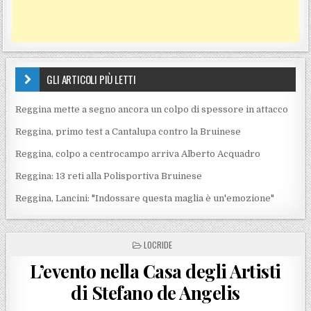
GLI ARTICOLI PIÙ LETTI
Reggina mette a segno ancora un colpo di spessore in attacco
Reggina, primo test a Cantalupa contro la Bruinese
Reggina, colpo a centrocampo arriva Alberto Acquadro
Reggina: 13 reti alla Polisportiva Bruinese
Reggina, Lancini: "Indossare questa maglia è un'emozione"
POSTED IN
LOCRIDE
L’evento nella Casa degli Artisti
di Stefano de Angelis