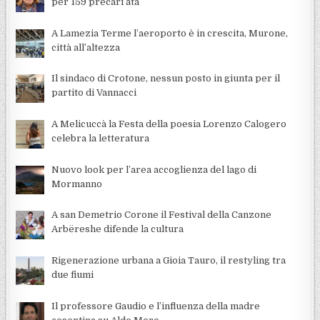
per 159 precari ata
A Lamezia Terme l’aeroporto è in crescita, Murone,
città all’altezza
Il sindaco di Crotone, nessun posto in giunta per il
partito di Vannacci
A Melicuccà la Festa della poesia Lorenzo Calogero
celebra la letteratura
Nuovo look per l’area accoglienza del lago di
Mormanno
A san Demetrio Corone il Festival della Canzone
Arbëreshe difende la cultura
Rigenerazione urbana a Gioia Tauro, il restyling tra
due fiumi
Il professore Gaudio e l’influenza della madre