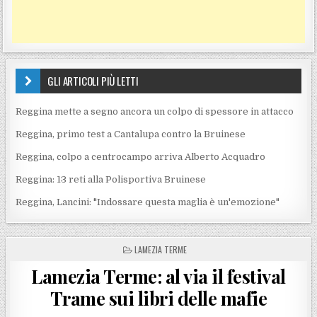
GLI ARTICOLI PIÙ LETTI
Reggina mette a segno ancora un colpo di spessore in attacco
Reggina, primo test a Cantalupa contro la Bruinese
Reggina, colpo a centrocampo arriva Alberto Acquadro
Reggina: 13 reti alla Polisportiva Bruinese
Reggina, Lancini: "Indossare questa maglia è un'emozione"
POSTED IN
LAMEZIA TERME
Lamezia Terme: al via il festival
Trame sui libri delle mafie