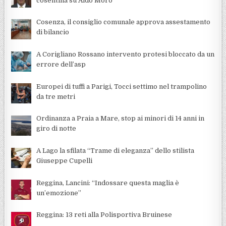
cosentina su Aldo Moro
Cosenza, il consiglio comunale approva assestamento
di bilancio
A Corigliano Rossano intervento protesi bloccato da un
errore dell’asp
Europei di tuffi a Parigi, Tocci settimo nel trampolino
da tre metri
Ordinanza a Praia a Mare, stop ai minori di 14 anni in
giro di notte
A Lago la sfilata “Trame di eleganza” dello stilista
Giuseppe Cupelli
Reggina, Lancini: “Indossare questa maglia è
un’emozione”
Reggina: 13 reti alla Polisportiva Bruinese