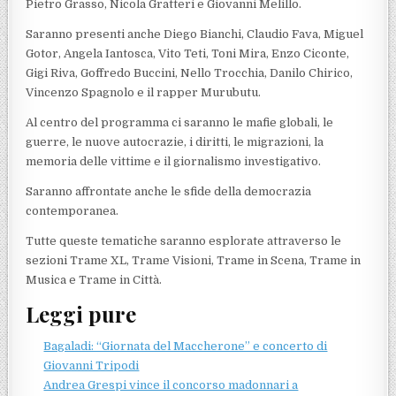
Pietro Grasso, Nicola Gratteri e Giovanni Melillo.
Saranno presenti anche Diego Bianchi, Claudio Fava, Miguel
Gotor, Angela Iantosca, Vito Teti, Toni Mira, Enzo Ciconte,
Gigi Riva, Goffredo Buccini, Nello Trocchia, Danilo Chirico,
Vincenzo Spagnolo e il rapper Murubutu.
Al centro del programma ci saranno le mafie globali, le
guerre, le nuove autocrazie, i diritti, le migrazioni, la
memoria delle vittime e il giornalismo investigativo.
Saranno affrontate anche le sfide della democrazia
contemporanea.
Tutte queste tematiche saranno esplorate attraverso le
sezioni Trame XL, Trame Visioni, Trame in Scena, Trame in
Musica e Trame in Città.
Leggi pure
Bagaladi: “Giornata del Maccherone” e concerto di
Giovanni Tripodi
Andrea Grespi vince il concorso madonnari a