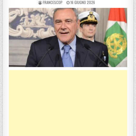
POSTED BY
POSTED ON
FRANCESCOP
16 GIUGNO 2026