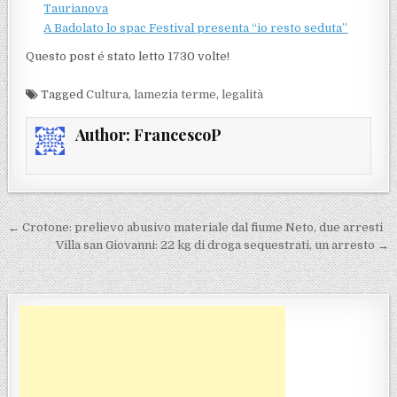
Taurianova
A Badolato lo spac Festival presenta “io resto seduta”
Questo post é stato letto 1730 volte!
Tagged
Cultura
,
lamezia terme
,
legalità
Author:
FrancescoP
Navigazione articoli
← Crotone: prelievo abusivo materiale dal fiume Neto, due arresti
Villa san Giovanni: 22 kg di droga sequestrati, un arresto →