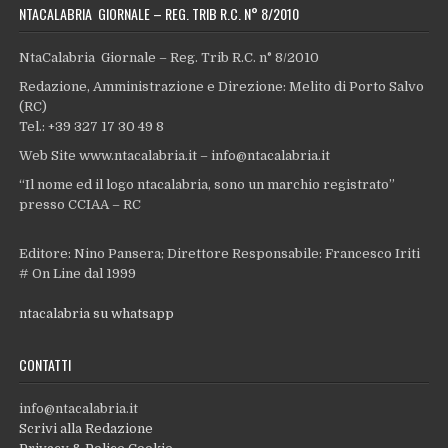
NTACALABRIA GIORNALE – REG. TRIB R.C. N° 8/2010
NtaCalabria Giornale – Reg. Trib R.C. n° 8/2010
Redazione, Amministrazione e Direzione: Melito di Porto Salvo
(RC)
Tel.: +39 327 17 30 49 8
Web Site www.ntacalabria.it – info@ntacalabria.it
“Il nome ed il logo ntacalabria, sono un marchio registrato”
presso CCIAA – RC
Editore: Nino Pansera; Direttore Responsabile: Francesco Iriti
# On Line dal 1999
ntacalabria su whatsapp
CONTATTI
info@ntacalabria.it
Scrivi alla Redazione