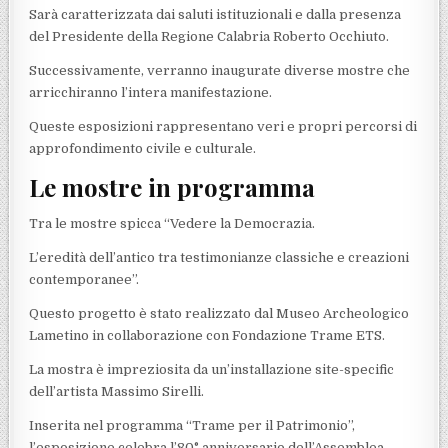
Sarà caratterizzata dai saluti istituzionali e dalla presenza
del Presidente della Regione Calabria Roberto Occhiuto.
Successivamente, verranno inaugurate diverse mostre che
arricchiranno l’intera manifestazione.
Queste esposizioni rappresentano veri e propri percorsi di
approfondimento civile e culturale.
Le mostre in programma
Tra le mostre spicca “Vedere la Democrazia.
L’eredità dell’antico tra testimonianze classiche e creazioni
contemporanee”.
Questo progetto è stato realizzato dal Museo Archeologico
Lametino in collaborazione con Fondazione Trame ETS.
La mostra è impreziosita da un’installazione site-specific
dell’artista Massimo Sirelli.
Inserita nel programma “Trame per il Patrimonio”,
l’esposizione celebra l’80° anniversario dell’Assemblea