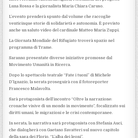
Luna Rossa e la giornalista Maria Chiara Caruso.
L’evento prenderà spunto dal volume che raccoglie
venticinque storie di solidarietà e autonomia. È previsto
anche un saluto video del cardinale Matteo Maria Zuppi.
La Giornata Mondiale del Rifugiato troverà spazio nel
programma di Trame.
Saranno presentate diverse iniziative promosse dal
Movimento Umanità in Ricerca.
Dopo lo spettacolo teatrale “Fate i tuoni” di Michele
D’Ignazio, la serata proseguirà con il fotoreporter
Francesco Malavolta.
Sarà protagonista dell’incontro “Oltre la narrazione:
cronache visive di un mondo in movimento”, focalizzato sui
diritti umani, le migrazioni e le crisi contemporanee.
In serata, la narrativa sarà protagonista con Stefania Auci,
che dialogherà con Gaetano Savatteri sul nuovo capitolo
della saga dei Florio, “L’alba dei leoni”.