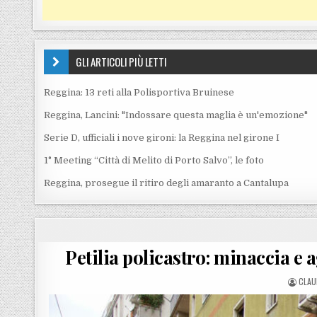
GLI ARTICOLI PIÙ LETTI
Reggina: 13 reti alla Polisportiva Bruinese
Reggina, Lancini: "Indossare questa maglia è un'emozione"
Serie D, ufficiali i nove gironi: la Reggina nel girone I
1° Meeting “Città di Melito di Porto Salvo”, le foto
Reggina, prosegue il ritiro degli amaranto a Cantalupa
Petilia policastro: minaccia e
POST
CLAU