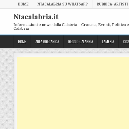
Skip to content
HOME
NTACALABRIA SU WHATSAPP
RUBRICA: ARTISTI
Ntacalabria.it
Informazioni e news dalla Calabria – Cronaca, Eventi, Politica e 
Calabria
HOME
AREA GRECANICA
REGGIO CALABRIA
LAMEZIA
COS