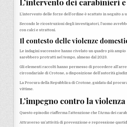
L’intervento dei carabinieri e
L’intervento delle forze dell’ordine è scattato in seguito a u
Secondo le ricostruzioni degli investigatori, l’uomo avreb
con calci e strattoni.
Il contesto delle violenze domest
Le indagini successive hanno rivelato un quadro più ampio 
sarebbero protratti nel tempo, almeno dal 2023.
Gli elementi raccolti hanno permesso di procedere all’arres
circondariale di Crotone, a disposizione dell’autorità giudiz
La Procura della Repubblica di Crotone, guidata dal procura
vittime.
L’impegno contro la violenza
Questo episodio riafferma l’attenzione che l’Arma dei carab
Attraverso un’attività di prevenzione e repressione quotidi