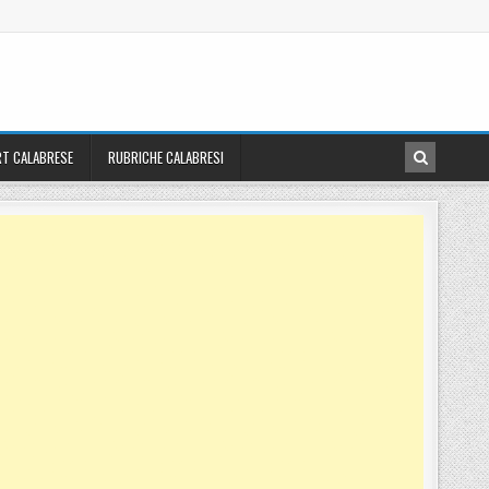
T CALABRESE
RUBRICHE CALABRESI