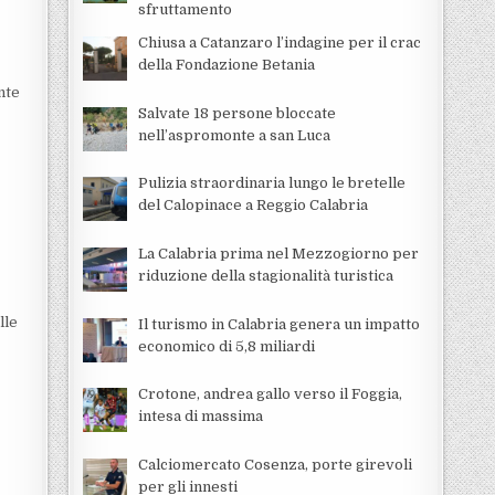
sfruttamento
Chiusa a Catanzaro l’indagine per il crac
della Fondazione Betania
nte
Salvate 18 persone bloccate
nell’aspromonte a san Luca
Pulizia straordinaria lungo le bretelle
del Calopinace a Reggio Calabria
La Calabria prima nel Mezzogiorno per
riduzione della stagionalità turistica
lle
Il turismo in Calabria genera un impatto
economico di 5,8 miliardi
Crotone, andrea gallo verso il Foggia,
intesa di massima
Calciomercato Cosenza, porte girevoli
per gli innesti