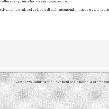
i di sofferenza prima che possano degenerare.
stivamente qualsiasi episodio di maltrattamenti, minacce o violenze, 
Catanzaro: confisca definitiva beni per 7 milioni a professio