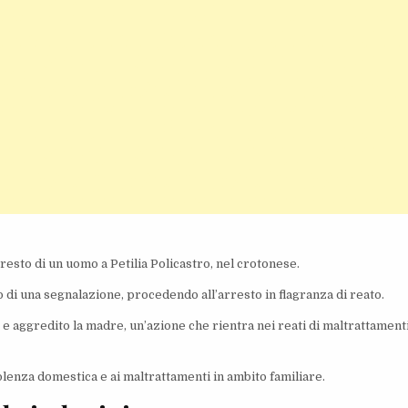
resto di un uomo a Petilia Policastro, nel crotonese.
o di una segnalazione, procedendo all’arresto in flagranza di reato.
e aggredito la madre, un’azione che rientra nei reati di maltrattament
olenza domestica e ai maltrattamenti in ambito familiare.