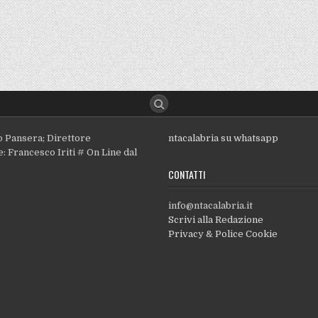
o Pansera; Direttore
ntacalabria su whatsapp
: Francesco Iriti # On Line dal
CONTATTI
info@ntacalabria.it
Scrivi alla Redazione
Privacy & Police Cookie