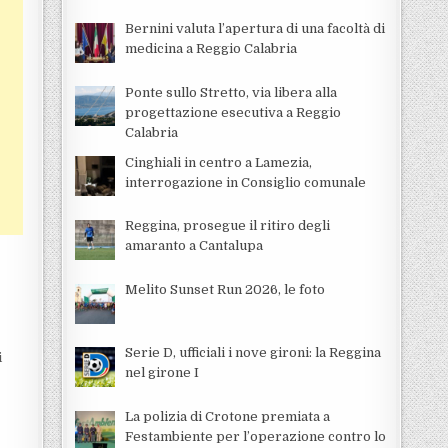
Bernini valuta l’apertura di una facoltà di
medicina a Reggio Calabria
Ponte sullo Stretto, via libera alla
progettazione esecutiva a Reggio
Calabria
Cinghiali in centro a Lamezia,
interrogazione in Consiglio comunale
Reggina, prosegue il ritiro degli
amaranto a Cantalupa
Melito Sunset Run 2026, le foto
Serie D, ufficiali i nove gironi: la Reggina
i
nel girone I
La polizia di Crotone premiata a
Festambiente per l’operazione contro lo