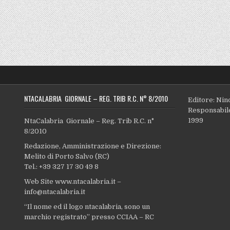
NTACALABRIA GIORNALE – REG. TRIB R.C. N° 8/2010
Editore: Nin
Responsabile
1999
NtaCalabria Giornale – Reg. Trib R.C. n°
8/2010
Redazione, Amministrazione e Direzione:
Melito di Porto Salvo (RC)
Tel.: +39 327 17 30 49 8
Web Site www.ntacalabria.it –
info@ntacalabria.it
“Il nome ed il logo ntacalabria, sono un
marchio registrato” presso CCIAA – RC