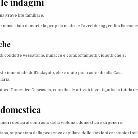
 le indagini
na grave lite familiare.
be minacciato di morte la propria madre e l’avrebbe aggredita fisicame
iche
di condotte vessatorie, minacce e comportamenti violenti che si
to immediato dell’indagato, che è stato poi trasferito alla Casa
iaria.
tore Domenico Guarascio, coordina le attività investigative a tutela de
 domestica
inieri dedica al contrasto della violenza domestica e di genere.
ana, supportata dalla presenza capillare delle stazioni carabinieri sul