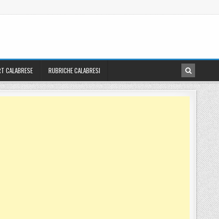
T CALABRESE
RUBRICHE CALABRESI