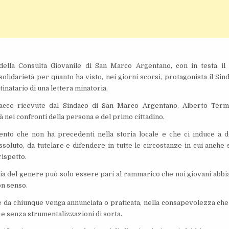
della Consulta Giovanile di San Marco Argentano, con in testa il
olidarietà per quanto ha visto, nei giorni scorsi, protagonista il Sin
natario di una lettera minatoria.
nacce ricevute dal Sindaco di San Marco Argentano, Alberto Term
à nei confronti della persona e del primo cittadino.
ento che non ha precedenti nella storia locale e che ci induce a d
ssoluto, da tutelare e difendere in tutte le circostanze in cui anche 
ispetto.
a del genere può solo essere pari al rammarico che noi giovani abb
on senso.
 da chiunque venga annunciata o praticata, nella consapevolezza che 
e senza strumentalizzazioni di sorta.