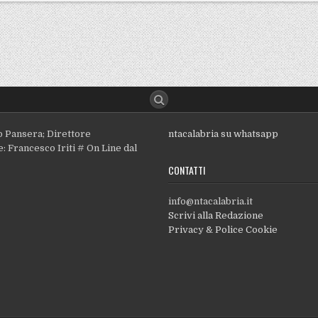
o Pansera; Direttore
ntacalabria su whatsapp
: Francesco Iriti # On Line dal
CONTATTI
info@ntacalabria.it
Scrivi alla Redazione
Privacy & Police Cookie