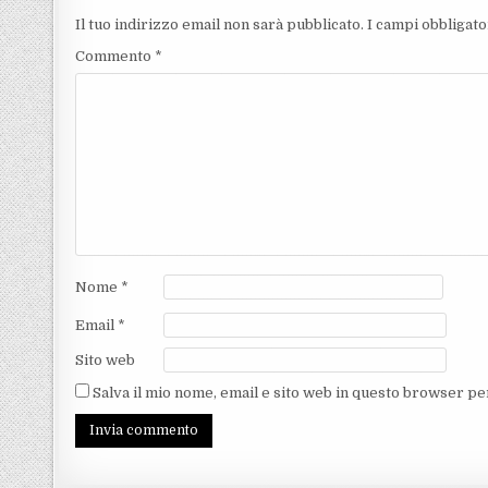
Il tuo indirizzo email non sarà pubblicato.
I campi obbligat
Commento
*
Nome
*
Email
*
Sito web
Salva il mio nome, email e sito web in questo browser p