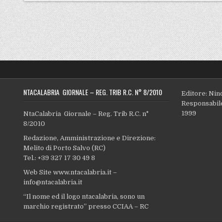
NTACALABRIA GIORNALE – REG. TRIB R.C. N° 8/2010
Editore: Nin
Responsabile
1999
NtaCalabria Giornale – Reg. Trib R.C. n°
8/2010
Redazione, Amministrazione e Direzione:
Melito di Porto Salvo (RC)
Tel.: +39 327 17 30 49 8
Web Site www.ntacalabria.it –
info@ntacalabria.it
“Il nome ed il logo ntacalabria, sono un
marchio registrato” presso CCIAA – RC