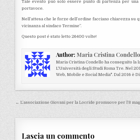
Tale evento può solo essere punto di partenza per una ri
portavoce.
Nell’attesa che le forze dell’ordine facciano chiarezza su q
vicinanza al sindaco Termine”.
Questo post é stato letto 26400 volte!
Author:
Maria Cristina Condell
Maria Cristina Condello ha conseguito la 
L'Università degli Studi Roma Tre. Nel 20
Web, Mobile e Social Media". Dal 2016 è Di
Navigazione articoli
← L’associazione Giovani per la Locride promuove per l’8 mag
Lascia un commento