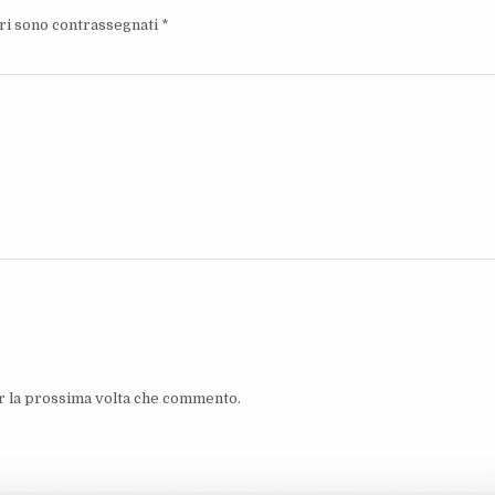
ori sono contrassegnati
*
er la prossima volta che commento.