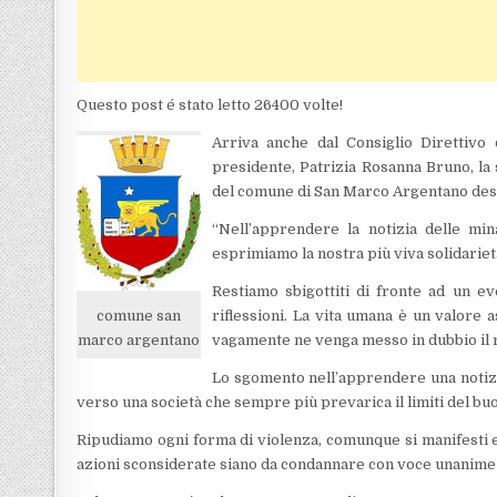
Questo post é stato letto 26400 volte!
Arriva anche dal Consiglio Direttivo 
presidente, Patrizia Rosanna Bruno, la s
del comune di San Marco Argentano desti
“Nell’apprendere la notizia delle mi
esprimiamo la nostra più viva solidariet
Restiamo sbigottiti di fronte ad un ev
comune san
riflessioni. La vita umana è un valore a
marco argentano
vagamente ne venga messo in dubbio il r
Lo sgomento nell’apprendere una notizi
verso una società che sempre più prevarica il limiti del bu
Ripudiamo ogni forma di violenza, comunque si manifesti e
azioni sconsiderate siano da condannare con voce unanime 