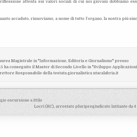
flessione attenta sui valori sociali di cui noi giovani dobbiamo es
uanto accaduto, rinnoviamo, a nome di tutto l’organo, la nostra più sin
o
laurea Magistrale in "Informazione, Editoria e Giornalismo" presso
15 ha conseguito il Master di Secondo Livello in "Sviluppo Applicazion
rettore Responsabile della testata giornalistica ntacalabria.it
gio escursione a Stilo
Locri (RC), arrestato pluripregiudicato latitante da 4