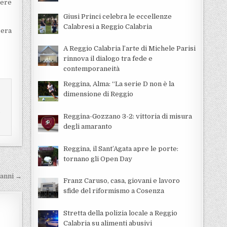
sere
Giusi Princi celebra le eccellenze
Calabresi a Reggio Calabria
cera
A Reggio Calabria l’arte di Michele Parisi
rinnova il dialogo tra fede e
contemporaneità
Reggina, Alma: “La serie D non è la
dimensione di Reggio
i
Reggina-Gozzano 3-2: vittoria di misura
degli amaranto
Reggina, il Sant’Agata apre le porte:
tornano gli Open Day
 anni →
Franz Caruso, casa, giovani e lavoro
sfide del riformismo a Cosenza
Stretta della polizia locale a Reggio
Calabria su alimenti abusivi