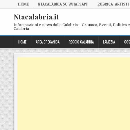
Skip to content
HOME
NTACALABRIA SU WHATSAPP
RUBRICA: ARTISTI
Ntacalabria.it
Informazioni e news dalla Calabria – Cronaca, Eventi, Politica e 
Calabria
HOME
AREA GRECANICA
REGGIO CALABRIA
LAMEZIA
COS