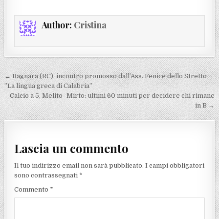
Author:
Cristina
Navigazione articoli
← Bagnara (RC), incontro promosso dall’Ass. Fenice dello Stretto
”La lingua greca di Calabria”
Calcio a 5, Melito- Mirto: ultimi 60 minuti per decidere chi rimane
in B →
Lascia un commento
Il tuo indirizzo email non sarà pubblicato.
I campi obbligatori
sono contrassegnati
*
Commento
*