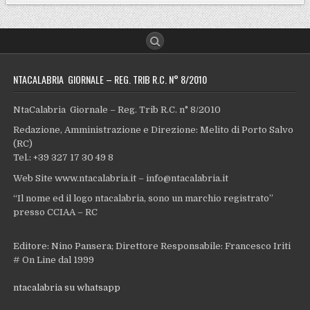
NTACALABRIA GIORNALE – REG. TRIB R.C. N° 8/2010
NtaCalabria Giornale – Reg. Trib R.C. n° 8/2010
Redazione, Amministrazione e Direzione: Melito di Porto Salvo
(RC)
Tel.: +39 327 17 30 49 8
Web Site www.ntacalabria.it – info@ntacalabria.it
“Il nome ed il logo ntacalabria, sono un marchio registrato”
presso CCIAA – RC
Editore: Nino Pansera; Direttore Responsabile: Francesco Iriti
# On Line dal 1999
ntacalabria su whatsapp