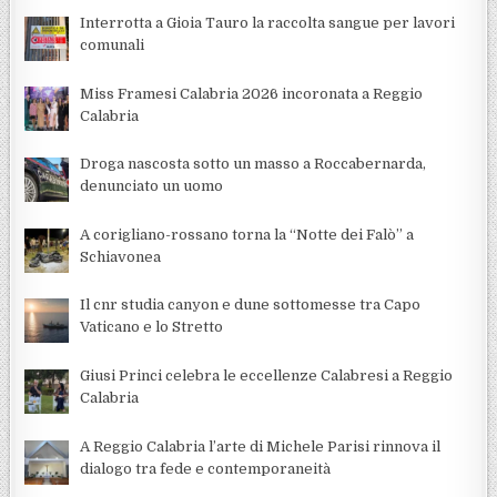
Interrotta a Gioia Tauro la raccolta sangue per lavori
comunali
Miss Framesi Calabria 2026 incoronata a Reggio
Calabria
Droga nascosta sotto un masso a Roccabernarda,
denunciato un uomo
A corigliano-rossano torna la “Notte dei Falò” a
Schiavonea
Il cnr studia canyon e dune sottomesse tra Capo
Vaticano e lo Stretto
Giusi Princi celebra le eccellenze Calabresi a Reggio
Calabria
A Reggio Calabria l’arte di Michele Parisi rinnova il
dialogo tra fede e contemporaneità