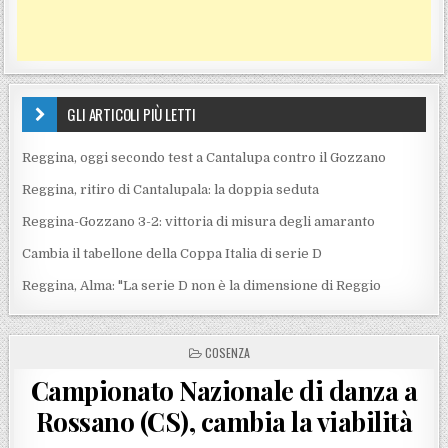
GLI ARTICOLI PIÙ LETTI
Reggina, oggi secondo test a Cantalupa contro il Gozzano
Reggina, ritiro di Cantalupala: la doppia seduta
Reggina-Gozzano 3-2: vittoria di misura degli amaranto
Cambia il tabellone della Coppa Italia di serie D
Reggina, Alma: "La serie D non è la dimensione di Reggio
POSTED IN
COSENZA
Campionato Nazionale di danza a
Rossano (CS), cambia la viabilità