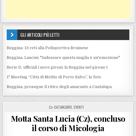
GLI ARTICOLI PIÙ LETTI
Reggina: 13 reti alla Polisportiva Bruinese
Reggina, Lancini: "Indossare questa maglia è un'emozione"
Serie D, ufficiali i nove gironi: la Reggina nel girone I
1° Meeting “Città di Melito di Porto Salvo”, le foto
Reggina, prosegue il ritiro degli amaranto a Cantalupa
POSTED IN
CATANZARO
,
EVENTI
Motta Santa Lucia (Cz), concluso
il corso di Micologia