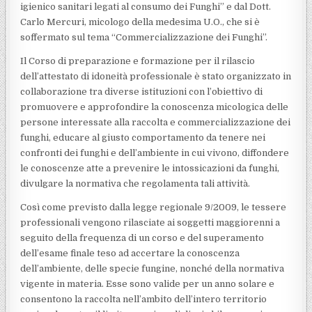
igienico sanitari legati al consumo dei Funghi” e dal Dott.
Carlo Mercuri, micologo della medesima U.O., che si è
soffermato sul tema “Commercializzazione dei Funghi”.
Il Corso di preparazione e formazione per il rilascio
dell’attestato di idoneità professionale è stato organizzato in
collaborazione tra diverse istituzioni con l’obiettivo di
promuovere e approfondire la conoscenza micologica delle
persone interessate alla raccolta e commercializzazione dei
funghi, educare al giusto comportamento da tenere nei
confronti dei funghi e dell’ambiente in cui vivono, diffondere
le conoscenze atte a prevenire le intossicazioni da funghi,
divulgare la normativa che regolamenta tali attività.
Così come previsto dalla legge regionale 9/2009, le tessere
professionali vengono rilasciate ai soggetti maggiorenni a
seguito della frequenza di un corso e del superamento
dell’esame finale teso ad accertare la conoscenza
dell’ambiente, delle specie fungine, nonché della normativa
vigente in materia. Esse sono valide per un anno solare e
consentono la raccolta nell’ambito dell’intero territorio