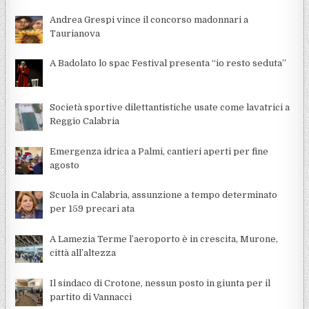
Andrea Grespi vince il concorso madonnari a
Taurianova
A Badolato lo spac Festival presenta “io resto seduta”
Società sportive dilettantistiche usate come lavatrici a
Reggio Calabria
Emergenza idrica a Palmi, cantieri aperti per fine
agosto
Scuola in Calabria, assunzione a tempo determinato
per 159 precari ata
A Lamezia Terme l’aeroporto è in crescita, Murone,
città all’altezza
Il sindaco di Crotone, nessun posto in giunta per il
partito di Vannacci