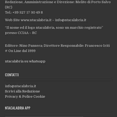
Redazione, Amministrazione e Direzione: Melito di Porto Salvo
(RC)
Tel.: +39 327 17 30 49 8
Web Site www.ntacalabria.it – info@ntacalabria.it
“Il nome ed il logo ntacalabria, sono un marchio registrato”
presso CCIAA – RC
Editore: Nino Pansera; Direttore Responsabile: Francesco Iriti
# On Line dal 1999
ntacalabria su whatsapp
CONTATTI
info@ntacalabria.it
Scrivi alla Redazione
Privacy & Police Cookie
NTACALABRIA APP