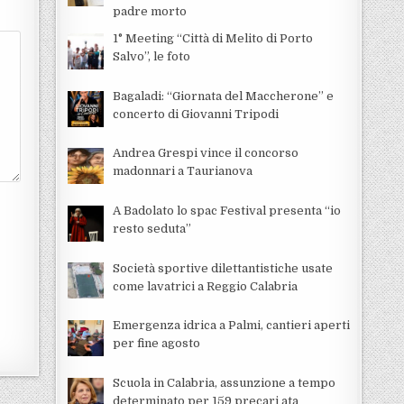
padre morto
1° Meeting “Città di Melito di Porto
Salvo”, le foto
Bagaladi: “Giornata del Maccherone” e
concerto di Giovanni Tripodi
Andrea Grespi vince il concorso
madonnari a Taurianova
A Badolato lo spac Festival presenta “io
resto seduta”
Società sportive dilettantistiche usate
come lavatrici a Reggio Calabria
Emergenza idrica a Palmi, cantieri aperti
per fine agosto
Scuola in Calabria, assunzione a tempo
determinato per 159 precari ata