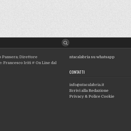
o Pansera; Direttore
ntacalabria su whatsapp
: Francesco Iriti # On Line dal
CONTATTI
info@ntacalabria.it
Scrivi alla Redazione
Privacy & Police Cookie