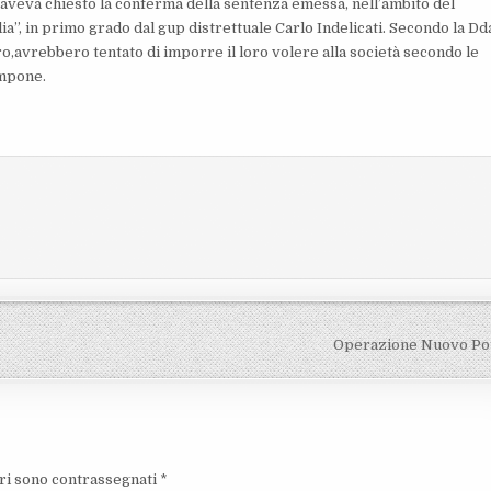
aveva chiesto la conferma della sentenza emessa, nell’ambito del
ia”, in primo grado dal gup distrettuale Carlo Indelicati. Secondo la Dd
ltro,avrebbero tentato di imporre il loro volere alla società secondo le
impone.
Operazione Nuovo Po
ori sono contrassegnati
*