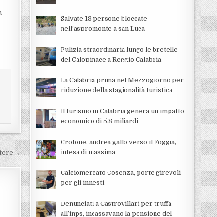
a
Salvate 18 persone bloccate
nell’aspromonte a san Luca
Pulizia straordinaria lungo le bretelle
del Calopinace a Reggio Calabria
La Calabria prima nel Mezzogiorno per
riduzione della stagionalità turistica
Il turismo in Calabria genera un impatto
economico di 5,8 miliardi
Crotone, andrea gallo verso il Foggia,
intesa di massima
tere →
Calciomercato Cosenza, porte girevoli
per gli innesti
Denunciati a Castrovillari per truffa
all’inps, incassavano la pensione del