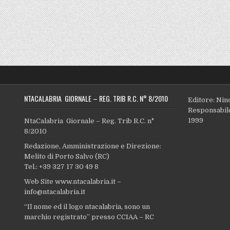
NTACALABRIA GIORNALE – REG. TRIB R.C. N° 8/2010
Editore: Nin
Responsabile
1999
NtaCalabria Giornale – Reg. Trib R.C. n°
8/2010
Redazione, Amministrazione e Direzione:
Melito di Porto Salvo (RC)
Tel.: +39 327 17 30 49 8
Web Site www.ntacalabria.it –
info@ntacalabria.it
“Il nome ed il logo ntacalabria, sono un
marchio registrato” presso CCIAA – RC