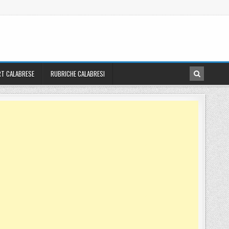
T CALABRESE
RUBRICHE CALABRESI