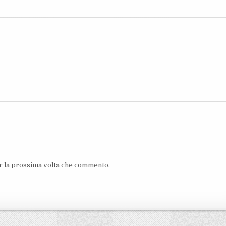
er la prossima volta che commento.