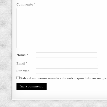
Commento
*
Nome
*
Email
*
Sito web
Salva il mio nome, email e sito web in questo browser p