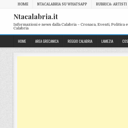
Skip to content
HOME
NTACALABRIA SU WHATSAPP
RUBRICA: ARTISTI
Ntacalabria.it
Informazioni e news dalla Calabria – Cronaca, Eventi, Politica e 
Calabria
HOME
AREA GRECANICA
REGGIO CALABRIA
LAMEZIA
COS