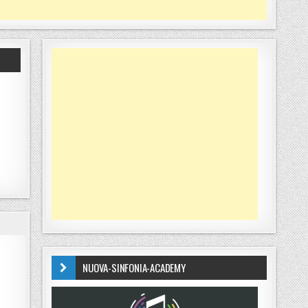
NUOVA-SINFONIA-ACADEMY
 IN APPELLO PER FONTANA