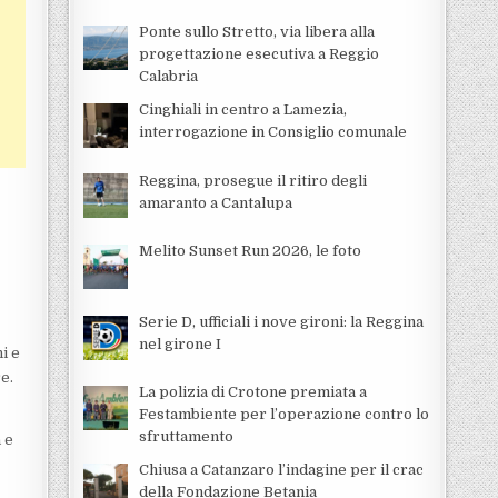
Ponte sullo Stretto, via libera alla
progettazione esecutiva a Reggio
Calabria
Cinghiali in centro a Lamezia,
interrogazione in Consiglio comunale
Reggina, prosegue il ritiro degli
amaranto a Cantalupa
Melito Sunset Run 2026, le foto
Serie D, ufficiali i nove gironi: la Reggina
nel girone I
i e
e.
La polizia di Crotone premiata a
Festambiente per l’operazione contro lo
sfruttamento
 e
Chiusa a Catanzaro l’indagine per il crac
della Fondazione Betania