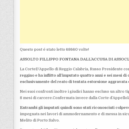
Questo post é stato letto 68660 volte!
ASSOLTO FILLIPPO FONTANA DALL’ACCUSA DI ASSOC
La CorteD’Appello di Reggio Calabria, Russo Presidente con
reggino e ha inflitto all’imputato quattro anni e sei mesi di
esclusivamente del reato di tentata estorsione aggravata
Nei suoi confronti inoltre i giudici hanno escluso un altro 
8 mesi di carcere.Confermata invece dalla Corte d’Appello
Entrambi gli imputati quindi sono stati riconosciuti colpev
impegnata nei lavori di ammodernamento e di messa in sicur
Melito di Porto Salvo.