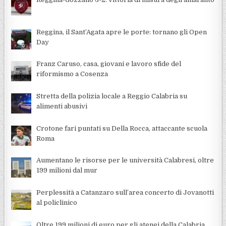
Reggina, il Sant’Agata apre le porte: tornano gli Open
Day
Franz Caruso, casa, giovani e lavoro sfide del
riformismo a Cosenza
Stretta della polizia locale a Reggio Calabria su
alimenti abusivi
Crotone fari puntati su Della Rocca, attaccante scuola
Roma
Aumentano le risorse per le università Calabresi, oltre
199 milioni dal mur
Perplessità a Catanzaro sull’area concerto di Jovanotti
al policlinico
Oltre 199 milioni di euro per gli atenei della Calabria