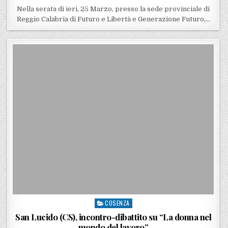
Nella serata di ieri, 25 Marzo, presso la sede provinciale di
Reggio Calabria di Futuro e Libertà e Generazione Futuro,…
COSENZA
Posted in
San Lucido (CS), incontro-dibattito su “La donna nel
mondo del lavoro”