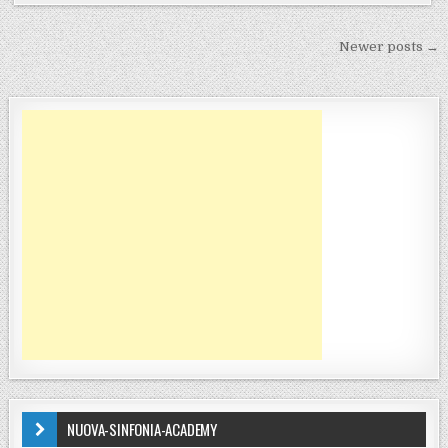
Navigazione articoli
Newer posts →
NUOVA-SINFONIA-ACADEMY