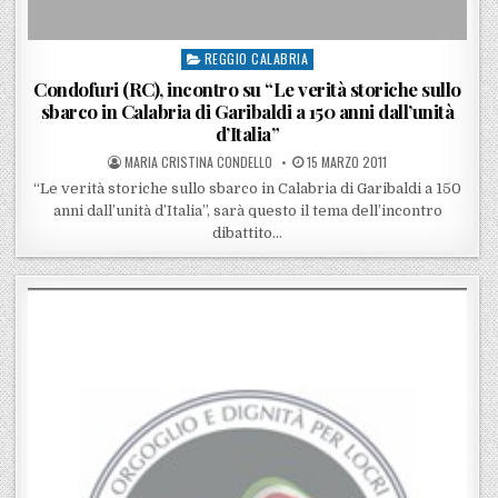
REGGIO CALABRIA
Posted in
Condofuri (RC), incontro su “Le verità storiche sullo
sbarco in Calabria di Garibaldi a 150 anni dall’unità
d’Italia”
POSTED BY
POSTED ON
MARIA CRISTINA CONDELLO
15 MARZO 2011
“Le verità storiche sullo sbarco in Calabria di Garibaldi a 150
anni dall’unità d’Italia”, sarà questo il tema dell’incontro
dibattito…