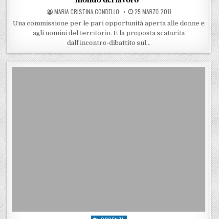
POSTED BY
POSTED ON
MARIA CRISTINA CONDELLO
25 MARZO 2011
Una commissione per le pari opportunità aperta alle donne e
agli uomini del territorio. È la proposta scaturita
dall’incontro-dibattito sul…