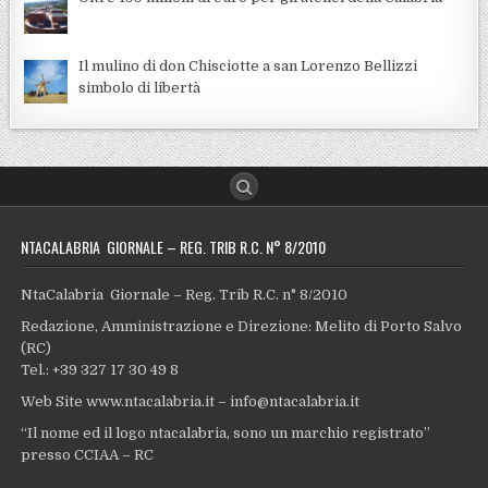
Il mulino di don Chisciotte a san Lorenzo Bellizzi
simbolo di libertà
NTACALABRIA GIORNALE – REG. TRIB R.C. N° 8/2010
NtaCalabria Giornale – Reg. Trib R.C. n° 8/2010
Redazione, Amministrazione e Direzione: Melito di Porto Salvo
(RC)
Tel.: +39 327 17 30 49 8
Web Site www.ntacalabria.it – info@ntacalabria.it
“Il nome ed il logo ntacalabria, sono un marchio registrato”
presso CCIAA – RC