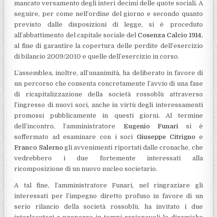
mancato versamento degli interi decimi delle quote sociali. A
seguire, per come nell’ordine del giorno e secondo quanto
previsto dalle disposizioni di legge, si è proceduto
all’abbattimento del capitale sociale del
Cosenza Calcio 1914
,
al fine di garantire la copertura delle perdite dell’esercizio
di bilancio 2009/2010 e quelle dell’esercizio in corso.
L’assemblea, inoltre, all’unanimità, ha deliberato in favore di
un percorso che consenta concretamente l’avvio di una fase
di ricapitalizzazione della società rossoblù attraverso
l’ingresso di nuovi soci, anche in virtù degli interessamenti
promossi pubblicamente in questi giorni. Al termine
dell’incontro, l’amministratore
Eugenio Funari
si è
soffermato ad esaminare con i soci
Giuseppe Citrigno
e
Franco Salerno
gli avvenimenti riportati dalle cronache, che
vedrebbero i due fortemente interessati alla
ricomposizione di un nuovo nucleo societario.
A tal fine, l’amministratore Funari, nel ringraziare gli
interessati per l’impegno diretto profuso in favore di un
serio rilancio della società rossoblù, ha invitato i due