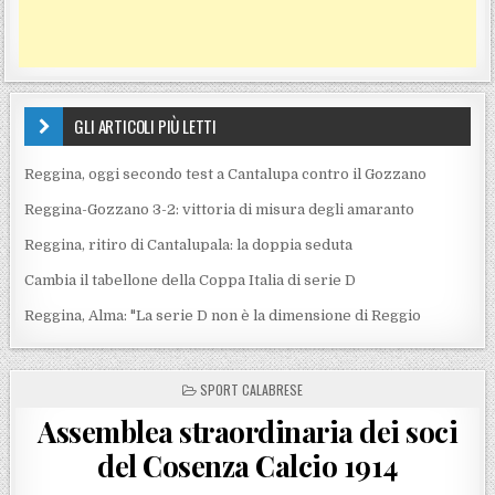
GLI ARTICOLI PIÙ LETTI
Reggina, oggi secondo test a Cantalupa contro il Gozzano
Reggina-Gozzano 3-2: vittoria di misura degli amaranto
Reggina, ritiro di Cantalupala: la doppia seduta
Cambia il tabellone della Coppa Italia di serie D
Reggina, Alma: "La serie D non è la dimensione di Reggio
POSTED IN
SPORT CALABRESE
Assemblea straordinaria dei soci
del Cosenza Calcio 1914