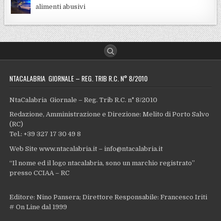
alimenti abusivi
NTACALABRIA GIORNALE – REG. TRIB R.C. N° 8/2010
NtaCalabria Giornale – Reg. Trib R.C. n° 8/2010
Redazione, Amministrazione e Direzione: Melito di Porto Salvo
(RC)
Tel.: +39 327 17 30 49 8
Web Site www.ntacalabria.it – info@ntacalabria.it
“Il nome ed il logo ntacalabria, sono un marchio registrato”
presso CCIAA – RC
Editore: Nino Pansera; Direttore Responsabile: Francesco Iriti
# On Line dal 1999