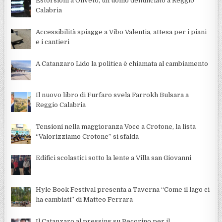
Estorsioni a Oliveto, un uomo denunciato a Reggio
Calabria
Accessibilità spiagge a Vibo Valentia, attesa per i piani
e i cantieri
A Catanzaro Lido la politica è chiamata al cambiamento
Il nuovo libro di Furfaro svela Farrokh Bulsara a
Reggio Calabria
Tensioni nella maggioranza Voce a Crotone, la lista
“Valorizziamo Crotone” si sfalda
Edifici scolastici sotto la lente a Villa san Giovanni
Hyle Book Festival presenta a Taverna “Come il lago ci
ha cambiati” di Matteo Ferrara
Il Catanzaro al pressing su Pecorino per il