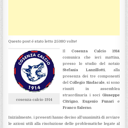
Questo post é stato letto 25380 volte!
Il
Cosenza Calcio 1914
comunica che ieri mattina,
presso lo studio del notaio
Stefania Lanzillotti
, alla
presenza dei tre componenti
del
Collegio Sindacale
, si sono
riuniti in assemblea
straordinaria i soci
Giuseppe
cosenza-calcio-1914
Citrigno
,
Eugenio Funari
e
Franco Salerno
.
Inizialmente, i presenti hanno deciso all’unanimità di avviare
le azioni utili alla risoluzione delle problematiche legate al