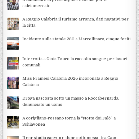
calciomercato
A Reggio Calabria il turismo arranca, dati negativi per
la città
Incidente sulla statale 280 a Marcellinara, cinque feriti
Interrotta a Gioia Tauro la raccolta sangue per lavori
comunali
Miss Framesi Calabria 2026 incoronata a Reggio
Calabria
Droga nascosta sotto un masso a Roccabernarda,
denunciato un uomo
A corigliano-rossano torna la “Notte dei Falò” a
Schiavonea
Il cnr studia canyon e dune sottomesse tra Capo