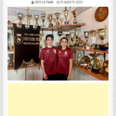
POSTED BY
POSTED ON
ENZO LA PIANA
25 AGOSTO 2023