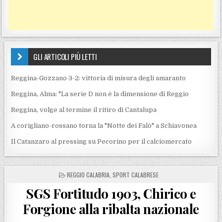
GLI ARTICOLI PIÙ LETTI
Reggina-Gozzano 3-2: vittoria di misura degli amaranto
Reggina, Alma: "La serie D non è la dimensione di Reggio
Reggina, volge al termine il ritiro di Cantalupa
A corigliano-rossano torna la "Notte dei Falò" a Schiavonea
Il Catanzaro al pressing su Pecorino per il calciomercato
POSTED IN
REGGIO CALABRIA
,
SPORT CALABRESE
SGS Fortitudo 1903, Chirico e
Forgione alla ribalta nazionale