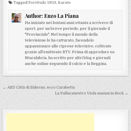
Tagged
Fortitudo 1903
,
Karate
Author:
Enzo La Piana
Ha iniziato nei lontani anni ottanta a scrivere di
sport, per un breve periodo, per il giornale il
"Provinciale". Nel tempo il mondo della
televisione lo ha catturato, facendolo
appassionare alle riprese televisive, coltivate
grazie all'emittente RTV. Prima di approdare su
Ntacalabria, ha scritto per altri blog e giornali
anche online seguendo il calcio e la Reggina.
Navigazione articoli
← ASD Città di Siderno, ecco Carabetta
La Pallacanestro Viola annuncia Seck →