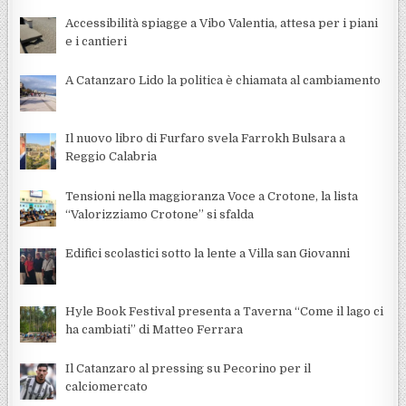
Accessibilità spiagge a Vibo Valentia, attesa per i piani
e i cantieri
A Catanzaro Lido la politica è chiamata al cambiamento
Il nuovo libro di Furfaro svela Farrokh Bulsara a
Reggio Calabria
Tensioni nella maggioranza Voce a Crotone, la lista
“Valorizziamo Crotone” si sfalda
Edifici scolastici sotto la lente a Villa san Giovanni
Hyle Book Festival presenta a Taverna “Come il lago ci
ha cambiati” di Matteo Ferrara
Il Catanzaro al pressing su Pecorino per il
calciomercato