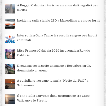
A Reggio Calabria il turismo arranca, dati negativi per
la città
Incidente sulla statale 280 a Marcellinara, cinque feriti
Interrotta a Gioia Tauro la raccolta sangue per lavori
comunali
Miss Framesi Calabria 2026 incoronata a Reggio
Calabria
Droga nascosta sotto un masso a Roccabernarda,
denunciato un uomo
A corigliano-rossano torna la “Notte dei Falò” a
Schiavonea
Il cnr studia canyon e dune sottomesse tra Capo
Vaticano e lo Stretto