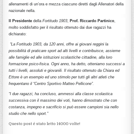
allenamenti di un’ora e mezza ciascuno diretti dagli Allenatori della
nazionale nella.
Il Presidente
della
Fortitudo 1903
,
Prof. Riccardo Partinico
,
molto soddisfatto per il risultato ottenuto dai due ragazzi ha
dichiarato:
“La Fortitudo 1903, da 120 anni, offre ai giovani reggini la
possibilità di praticare sport ad alti livelli e contribuisce, assieme
alle famiglie ed alle istituzioni scolastiche cittadine, alla loro
formazione psico-fisica. Ogni anno, ha detto, otteniamo successi a
tutti i livelli, assoluti e giovanili. Il risultato ottenuto da Chiara ed
Ettore è un esempio ed uno stimolo per tutti gli altri atleti che
frequentano il “Centro Sportivo Matteo Pellicone”.
“I due ragazzi, ha concluso, ammessi alla classe scolastica
successiva con il massimo dei voti, hanno dimostrato che con
costanza, impegno e sacrificio si può essere campioni sia nello
studio che nello sport.”
Questo post é stato letto 14000 volte!