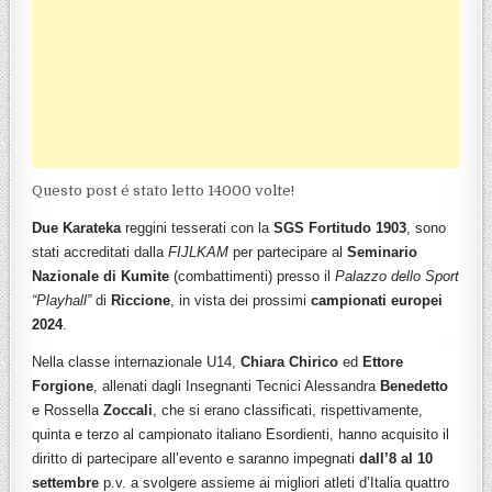
Questo post é stato letto 14000 volte!
Due Karateka
reggini tesserati con la
SGS Fortitudo 1903
, sono
stati accreditati dalla
FIJLKAM
per partecipare al
Seminario
Nazionale di Kumite
(combattimenti) presso il
Palazzo dello Sport
“Playhall”
di
Riccione
, in vista dei prossimi
campionati europei
2024
.
Nella classe internazionale U14,
Chiara Chirico
ed
Ettore
Forgione
, allenati dagli Insegnanti Tecnici Alessandra
Benedetto
e Rossella
Zoccali
, che si erano classificati, rispettivamente,
quinta e terzo al campionato italiano Esordienti, hanno acquisito il
diritto di partecipare all’evento e saranno impegnati
dall’8 al 10
settembre
p.v. a svolgere assieme ai migliori atleti d’Italia quattro