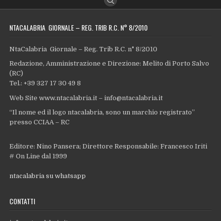
NTACALABRIA GIORNALE – REG. TRIB R.C. N° 8/2010
NtaCalabria Giornale – Reg. Trib R.C. n° 8/2010
Redazione, Amministrazione e Direzione: Melito di Porto Salvo
(RC)
Tel.: +39 327 17 30 49 8
Web Site www.ntacalabria.it – info@ntacalabria.it
“Il nome ed il logo ntacalabria, sono un marchio registrato”
presso CCIAA – RC
Editore: Nino Pansera; Direttore Responsabile: Francesco Iriti
# On Line dal 1999
ntacalabria su whatsapp
CONTATTI