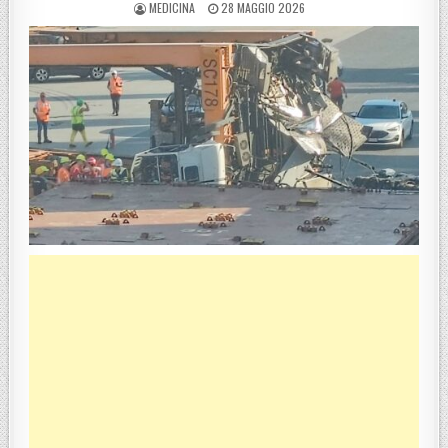
POSTED BY
POSTED ON
MEDICINA
28 MAGGIO 2026