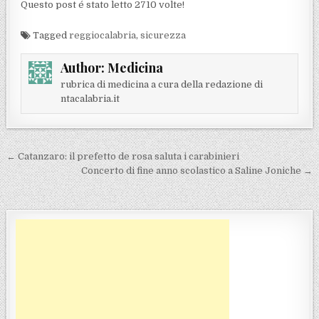
Questo post é stato letto 2710 volte!
Tagged
reggiocalabria
,
sicurezza
Author:
Medicina
rubrica di medicina a cura della redazione di
ntacalabria.it
Navigazione articoli
← Catanzaro: il prefetto de rosa saluta i carabinieri
Concerto di fine anno scolastico a Saline Joniche →