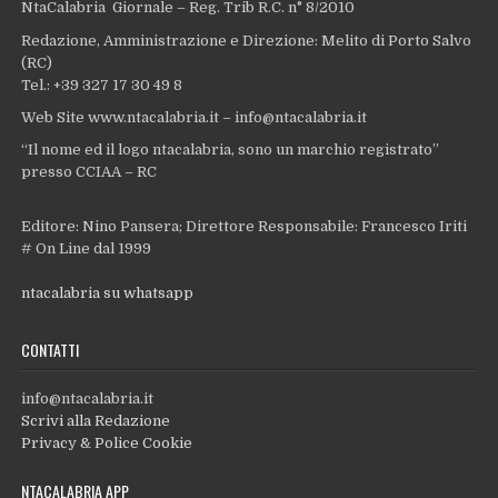
NtaCalabria Giornale – Reg. Trib R.C. n° 8/2010
Redazione, Amministrazione e Direzione: Melito di Porto Salvo
(RC)
Tel.: +39 327 17 30 49 8
Web Site www.ntacalabria.it – info@ntacalabria.it
“Il nome ed il logo ntacalabria, sono un marchio registrato”
presso CCIAA – RC
Editore: Nino Pansera; Direttore Responsabile: Francesco Iriti
# On Line dal 1999
ntacalabria su whatsapp
CONTATTI
info@ntacalabria.it
Scrivi alla Redazione
Privacy & Police Cookie
NTACALABRIA APP