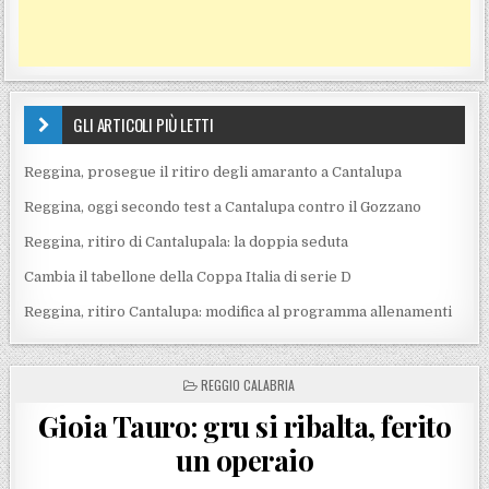
GLI ARTICOLI PIÙ LETTI
Reggina, prosegue il ritiro degli amaranto a Cantalupa
Reggina, oggi secondo test a Cantalupa contro il Gozzano
Reggina, ritiro di Cantalupala: la doppia seduta
Cambia il tabellone della Coppa Italia di serie D
Reggina, ritiro Cantalupa: modifica al programma allenamenti
POSTED IN
REGGIO CALABRIA
Gioia Tauro: gru si ribalta, ferito
un operaio