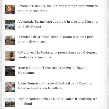
Scuola in Calabria, assunzione a tempo determinato
per 159 precari ata
A Lamezia Terme l’aeroporto è in crescita, Murone,
città all’altezza
Il sindaco di Crotone, nessun posto in giunta per il
partito di Vannacci
A Melicuccà la Festa della poesia Lorenzo Calogero
celebra la letteratura
Nuovo look per l’area accoglienza del lago di
Mormanno
A san Demetrio Corone il Festival della Canzone
Arbëreshe difende la cultura
Rigenerazione urbana a Gioia Tauro, il restyling tra
due fiumi