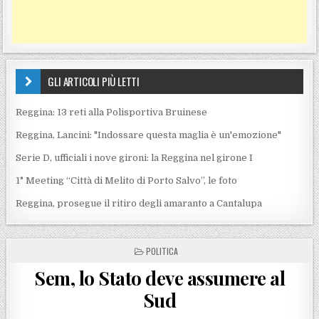
GLI ARTICOLI PIÙ LETTI
Reggina: 13 reti alla Polisportiva Bruinese
Reggina, Lancini: "Indossare questa maglia è un'emozione"
Serie D, ufficiali i nove gironi: la Reggina nel girone I
1° Meeting “Città di Melito di Porto Salvo”, le foto
Reggina, prosegue il ritiro degli amaranto a Cantalupa
POSTED IN
POLITICA
Sem, lo Stato deve assumere al
Sud