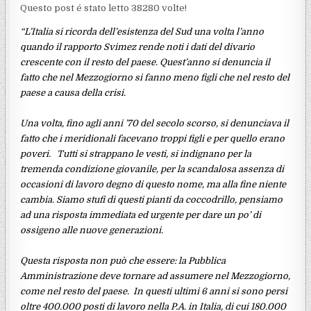
Questo post é stato letto 38280 volte!
“L’Italia si ricorda dell’esistenza del Sud una volta l’anno
quando il rapporto Svimez rende noti i dati del divario
crescente con il resto del paese. Quest’anno si denuncia il
fatto che nel Mezzogiorno si fanno meno figli che nel resto del
paese a causa della crisi.
Una volta, fino agli anni ’70 del secolo scorso, si denunciava il
fatto che i meridionali facevano troppi figli e per quello erano
poveri. Tutti si strappano le vesti, si indignano per la
tremenda condizione giovanile, per la scandalosa assenza di
occasioni di lavoro degno di questo nome, ma alla fine niente
cambia. Siamo stufi di questi pianti da coccodrillo, pensiamo
ad una risposta immediata ed urgente per dare un po’ di
ossigeno alle nuove generazioni.
Questa risposta non può che essere: la Pubblica
Amministrazione deve tornare ad assumere nel Mezzogiorno,
come nel resto del paese. In questi ultimi 6 anni si sono persi
oltre 400.000 posti di lavoro nella P.A. in Italia, di cui 180.000