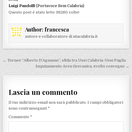
Luigi Pandolfi
(Portavoce Sem Calabria)
Questo post é stato letto 38280 volte!
Author:
francesca
autore e collaboratore di ntacalabria.it
Navigazione articoli
← Torneo “Alberto D’Aguanno”, sfida tra Ussi Calabria-Ussi Puglia
Inquinamento Area Grecanica, svolto convegno →
Lascia un commento
Il tuo indirizzo email non sarà pubblicato.
I campi obbligatori
sono contrassegnati
*
Commento
*