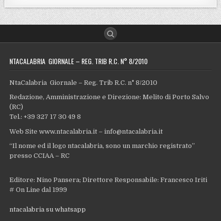
NTACALABRIA GIORNALE – REG. TRIB R.C. N° 8/2010
NtaCalabria Giornale – Reg. Trib R.C. n° 8/2010
Redazione, Amministrazione e Direzione: Melito di Porto Salvo
(RC)
Tel.: +39 327 17 30 49 8
Web Site www.ntacalabria.it – info@ntacalabria.it
“Il nome ed il logo ntacalabria, sono un marchio registrato”
presso CCIAA – RC
Editore: Nino Pansera; Direttore Responsabile: Francesco Iriti
# On Line dal 1999
ntacalabria su whatsapp