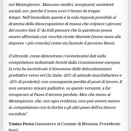
nel Mezzogiorno. Mancano medici, insegnanti, assistenti
sociali, ecc. perché il tourn over è fermo da troppo
tempo. Nell’immediato questa è la sola risposta possibile al
dramma della disoccupazione di massa che colpisce i giovani
del nostro Sud. E’ da folli pensare che la questione possa
essere affrontata con vecchie ricette liberiste (meno tasse alle
imprese = più crescita) come sta facendo il governo Renzi.
D’altronde, come dimostrano i recentissimi dati sulla
competizione industriale forniti dalla Commissione europea,
la crisi ha incentivato il fenomeno delle delocalizzazioni
produttive verso est (In Italia -20% di aziende manifatturiere e
-25% di prodotto), con conseguente perdita di posti di lavoro. E
non saranno misure palliative, su questo versante, a far
recuperare al Paese il terreno perduto. Men che meno al
Mezzogiorno, che, con ogni evidenza, non può essere messo
in competizione con la Serbia e gli altri paesi dell’ex blocco
socialista”.
Tonino Perna
(Assessore al Comune di Messina, Presidente
Sem)