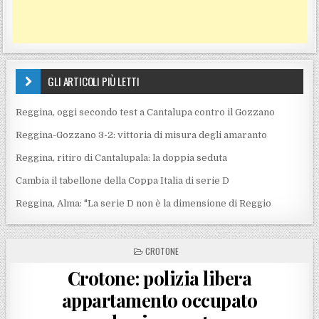
GLI ARTICOLI PIÙ LETTI
Reggina, oggi secondo test a Cantalupa contro il Gozzano
Reggina-Gozzano 3-2: vittoria di misura degli amaranto
Reggina, ritiro di Cantalupala: la doppia seduta
Cambia il tabellone della Coppa Italia di serie D
Reggina, Alma: "La serie D non è la dimensione di Reggio
POSTED IN
CROTONE
Crotone: polizia libera
appartamento occupato