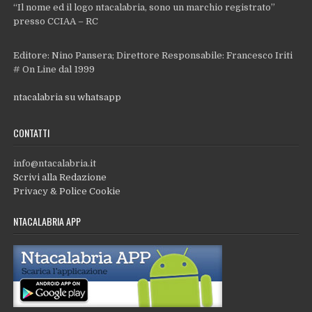
“Il nome ed il logo ntacalabria, sono un marchio registrato”
presso CCIAA – RC
Editore: Nino Pansera; Direttore Responsabile: Francesco Iriti
# On Line dal 1999
ntacalabria su whatsapp
CONTATTI
info@ntacalabria.it
Scrivi alla Redazione
Privacy & Police Cookie
NTACALABRIA APP