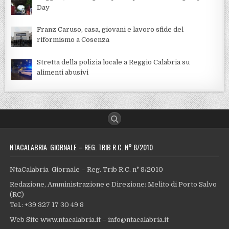
Day
Franz Caruso, casa, giovani e lavoro sfide del
riformismo a Cosenza
Stretta della polizia locale a Reggio Calabria su
alimenti abusivi
NTACALABRIA GIORNALE – REG. TRIB R.C. N° 8/2010
NtaCalabria Giornale – Reg. Trib R.C. n° 8/2010
Redazione, Amministrazione e Direzione: Melito di Porto Salvo
(RC)
Tel.: +39 327 17 30 49 8
Web Site www.ntacalabria.it – info@ntacalabria.it