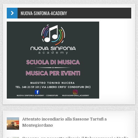
NUOVA-SINFONIA-ACADEMY
Attentato incendiario alla Sassone Tartufi a
Montegiordano