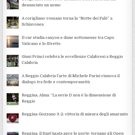
denunciato un uomo
A corigliano-rossano torna la “Notte dei Falò” a
Schiavonea
Il cnr studia canyon e dune sottomesse tra Capo
Vaticano e lo Stretto
Giusi Princi celebra le eccellenze Calabresi a Reggio
Calabria
A Reggio Calabria l’arte di Michele Parisi rinnova il
dialogo tra fede e contemporaneità
Reggina, Alma: “La serie D non è la dimensione di
Reggio
Reggina-Gozzano 3-2: vittoria di misura degli amaranto
Reggina, il Sant’Agata apre le porte: tornano gli Open