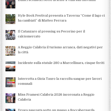
Hyle Book Festival presenta a Taverna “Come il lago ci
ha cambiati” di Matteo Ferrara
Il Catanzaro al pressing su Pecorino per il
calciomercato
A Reggio Calabria il turismo arranca, dati negativi per
la città
Incidente sulla statale 280 a Marcellinara, cinque feriti
Interrotta a Gioia Tauro la raccolta sangue per lavori
comunali
Miss Framesi Calabria 2026 incoronata a Reggio
Calabria
Droga nascosta sotto un masso a Roccabernarda,