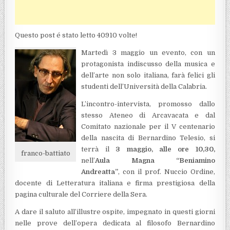
Questo post é stato letto 40910 volte!
Martedì 3 maggio un evento, con un
protagonista indiscusso della musica e
dell’arte non solo italiana, farà felici gli
studenti dell’Università della Calabria.
L’incontro-intervista, promosso dallo
stesso Ateneo di Arcavacata e dal
Comitato nazionale per il V centenario
della nascita di Bernardino Telesio, si
terrà il
3 maggio, alle ore 10,30,
franco-battiato
nell’
Aula Magna “Beniamino
Andreatta”
, con il prof. Nuccio Ordine,
docente di Letteratura italiana e firma prestigiosa della
pagina culturale del Corriere della Sera.
A dare il saluto all’illustre ospite, impegnato in questi giorni
nelle prove dell’opera dedicata al filosofo Bernardino