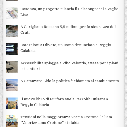
Cosenza, un progetto rilancia il Palacongressi a Vaglio
Lise
A Corigliano Rossano 5,5 milioni per la sicurezza del
Crati
Estorsioni a Oliveto, un uomo denunciato a Reggio
Calabria
Accessibilità spiagge a Vibo Valentia, attesa per i piani
e i cantieri
A Catanzaro Lido la politica è chiamata al cambiamento
Il nuovo libro di Furfaro svela Farrokh Bulsara a
Reggio Calabria
Tensioni nella maggioranza Voce a Crotone, la lista
“Valorizziamo Crotone” si sfalda