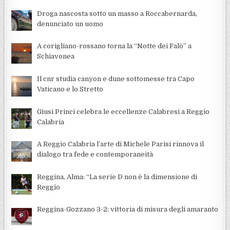
Droga nascosta sotto un masso a Roccabernarda,
denunciato un uomo
A corigliano-rossano torna la “Notte dei Falò” a
Schiavonea
Il cnr studia canyon e dune sottomesse tra Capo
Vaticano e lo Stretto
Giusi Princi celebra le eccellenze Calabresi a Reggio
Calabria
A Reggio Calabria l’arte di Michele Parisi rinnova il
dialogo tra fede e contemporaneità
Reggina, Alma: “La serie D non è la dimensione di
Reggio
Reggina-Gozzano 3-2: vittoria di misura degli amaranto