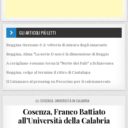
GLI ARTICOLI PIÙ LETTI
Reggina-Gozzano 3-2: vittoria di misura degli amaranto
Reggina, Alma: "La serie D non è la dimensione di Reggio
A corigliano-rossano torna la "Notte dei Falò" a Schiavonea
Reggina, volge al termine il ritiro di Cantalupa
Il Catanzaro al pressing su Pecorino per il calciomercato
POSTED IN
COSENZA
,
UNIVERSITÀ IN CALABRIA
Cosenza, Franco Battiato
all’Università della Calabria