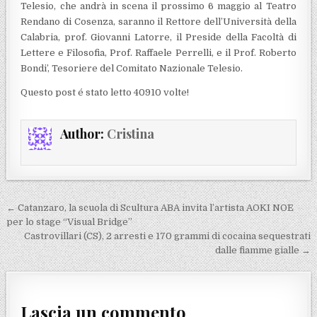
Telesio, che andrà in scena il prossimo 6 maggio al Teatro
Rendano di Cosenza, saranno il Rettore dell’Università della
Calabria, prof. Giovanni Latorre, il Preside della Facoltà di
Lettere e Filosofia, Prof. Raffaele Perrelli, e il Prof. Roberto
Bondi’, Tesoriere del Comitato Nazionale Telesio.
Questo post é stato letto 40910 volte!
Author:
Cristina
Navigazione articoli
← Catanzaro, la scuola di Scultura ABA invita l’artista AOKI NOE
per lo stage “Visual Bridge”
Castrovillari (CS), 2 arresti e 170 grammi di cocaina sequestrati
dalle fiamme gialle →
Lascia un commento