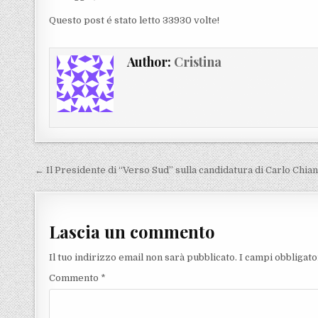
Questo post é stato letto 33930 volte!
Author:
Cristina
Navigazione articoli
← Il Presidente di “Verso Sud” sulla candidatura di Carlo Chia
Lascia un commento
Il tuo indirizzo email non sarà pubblicato.
I campi obbligat
Commento
*