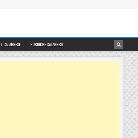
T CALABRESE
RUBRICHE CALABRESI