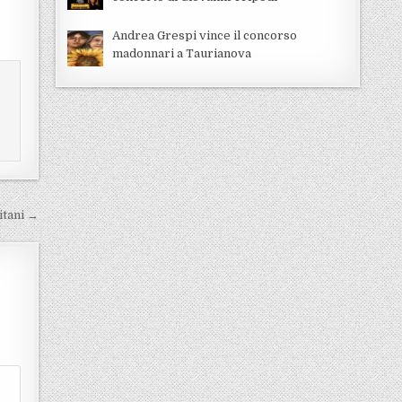
Andrea Grespi vince il concorso
madonnari a Taurianova
itani →