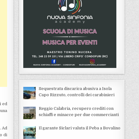
Sequestrata discarica abusiva a Isola
Capo Rizzuto, controlli dei carabinieri
i ed
Reggio Calabria, recupero crediti con
una
schiaffi e minacce per due commercianti
. Ad
Il garante Siclari valuta il Peba a Bovalino
o di