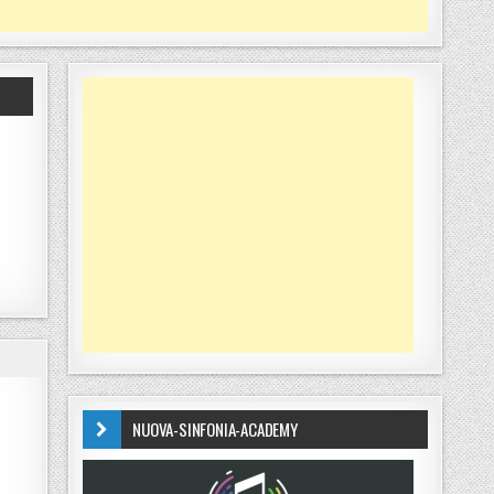
NUOVA-SINFONIA-ACADEMY
 FRA SUONI E VISIONI