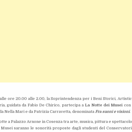
lle ore 20.00 alle 2.00, la Soprintendenza per i Beni Storici, Artistic
ria, guidata da Fabio De Chirico, partecipa a
La Notte dei Musei
con 
 da Nella Mari e da Patrizia Carravetta, denominata
Fra suoni e visioni
.
tte a Palazzo Arnone in Cosenza tra arte, musica, pittura e spettacolo
 Musei saranno le sonorità proposte dagli studenti del Conservatori