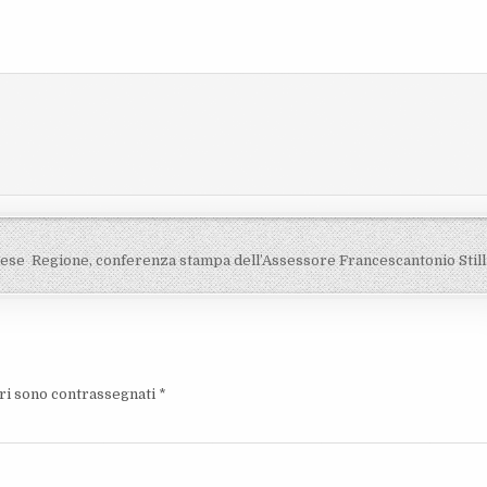
nese
Regione, conferenza stampa dell’Assessore Francescantonio Still
ori sono contrassegnati
*