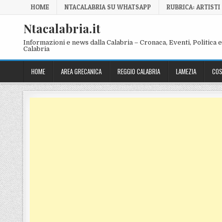
Skip to content
HOME
NTACALABRIA SU WHATSAPP
RUBRICA: ARTISTI
Ntacalabria.it
Informazioni e news dalla Calabria – Cronaca, Eventi, Politica e 
Calabria
HOME
AREA GRECANICA
REGGIO CALABRIA
LAMEZIA
COS