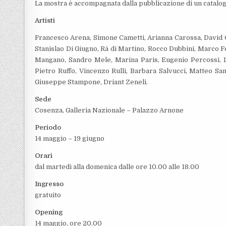
La mostra è accompagnata dalla pubblicazione di un catalogo
Artisti
Francesco Arena, Simone Cametti, Arianna Carossa, David Ca
Stanislao Di Giugno, Rä di Martino, Rocco Dubbini, Marco F
Mangano, Sandro Mele, Marina Paris, Eugenio Percossi, Lu
Pietro Ruffo, Vincenzo Rulli, Barbara Salvucci, Matteo San
Giuseppe Stampone, Driant Zeneli.
Sede
Cosenza, Galleria Nazionale – Palazzo Arnone
Periodo
14 maggio – 19 giugno
Orari
dal martedì alla domenica dalle ore 10.00 alle 18.00
Ingresso
gratuito
Opening
14 maggio, ore 20.00