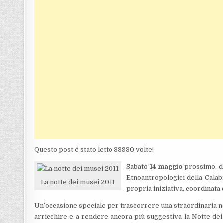
Questo post é stato letto 33930 volte!
Sabato
14 maggio
prossimo, da
Etnoantropologici della Calab
La notte dei musei 2011
propria iniziativa, coordinata
Un’occasione speciale per trascorrere una straordinaria no
arricchire e a rendere ancora più suggestiva la Notte dei