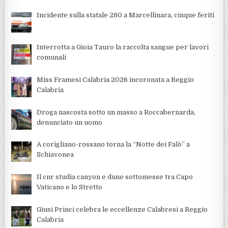
Incidente sulla statale 280 a Marcellinara, cinque feriti
Interrotta a Gioia Tauro la raccolta sangue per lavori
comunali
Miss Framesi Calabria 2026 incoronata a Reggio
Calabria
Droga nascosta sotto un masso a Roccabernarda,
denunciato un uomo
A corigliano-rossano torna la “Notte dei Falò” a
Schiavonea
Il cnr studia canyon e dune sottomesse tra Capo
Vaticano e lo Stretto
Giusi Princi celebra le eccellenze Calabresi a Reggio
Calabria