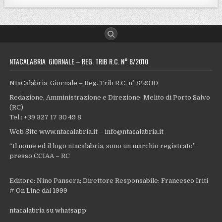
NTACALABRIA GIORNALE – REG. TRIB R.C. N° 8/2010
NtaCalabria Giornale – Reg. Trib R.C. n° 8/2010
Redazione, Amministrazione e Direzione: Melito di Porto Salvo
(RC)
Tel.: +39 327 17 30 49 8
Web Site www.ntacalabria.it – info@ntacalabria.it
“Il nome ed il logo ntacalabria, sono un marchio registrato”
presso CCIAA – RC
Editore: Nino Pansera; Direttore Responsabile: Francesco Iriti
# On Line dal 1999
ntacalabria su whatsapp