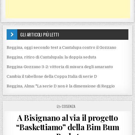
GLI ARTICOLI PIÙ LETTI
Reggina, oggi secondo test a Cantalupa contro il Gozzano
Reggina, ritiro di Cantalupala: la doppia seduta
Reggina-Gozzano 3-2: vittoria di misura degli amaranto
Cambia il tabellone della Coppa Italia di serie D
Reggina, Alma: "La serie D non è la dimensione di Reggio
POSTED IN
COSENZA
A Bisignano al via il progetto
“Baskettiamo” della Bim Bum