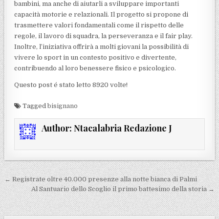
bambini, ma anche di aiutarli a sviluppare importanti
capacità motorie e relazionali. Il progetto si propone di
trasmettere valori fondamentali come il rispetto delle
regole, il lavoro di squadra, la perseveranza e il fair play.
Inoltre, l’iniziativa offrirà a molti giovani la possibilità di
vivere lo sport in un contesto positivo e divertente,
contribuendo al loro benessere fisico e psicologico.
Questo post é stato letto 8920 volte!
Tagged
bisignano
Author:
Ntacalabria Redazione J
Navigazione articoli
← Registrate oltre 40.000 presenze alla notte bianca di Palmi
Al Santuario dello Scoglio il primo battesimo della storia →