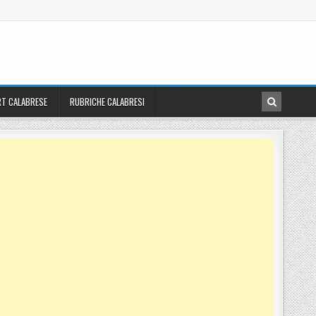
T CALABRESE
RUBRICHE CALABRESI