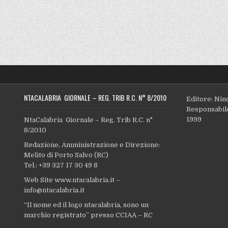
NTACALABRIA GIORNALE – REG. TRIB R.C. N° 8/2010
Editore: Nin
Responsabile
1999
NtaCalabria Giornale – Reg. Trib R.C. n°
8/2010
Redazione, Amministrazione e Direzione:
Melito di Porto Salvo (RC)
Tel.: +39 327 17 30 49 8
Web Site www.ntacalabria.it –
info@ntacalabria.it
“Il nome ed il logo ntacalabria, sono un
marchio registrato” presso CCIAA – RC