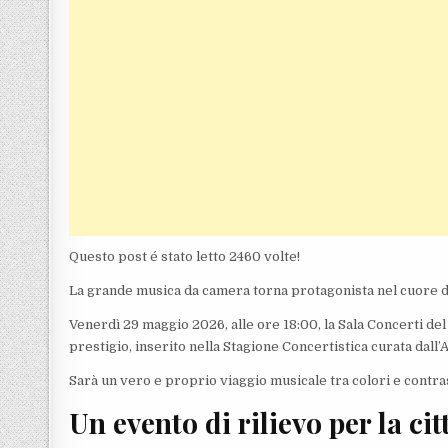
Questo post é stato letto 2460 volte!
La grande musica da camera torna protagonista nel cuore de
Venerdì 29 maggio 2026, alle ore 18:00, la Sala Concerti d
prestigio, inserito nella Stagione Concertistica curata dall
Sarà un vero e proprio viaggio musicale tra colori e contr
Un evento di rilievo per la cit