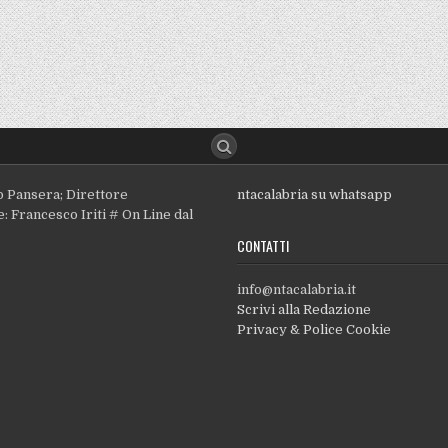
o Pansera; Direttore
ntacalabria su whatsapp
: Francesco Iriti # On Line dal
CONTATTI
info@ntacalabria.it
Scrivi alla Redazione
Privacy & Police Cookie