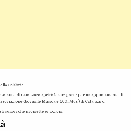
lla Calabria.
el Comune di Catanzaro aprirà le sue porte per un appuntamento di
’Associazione Giovanile Musicale (A.Gi.Mus.) di Catanzaro.
asti sonori che promette emozioni.
tà