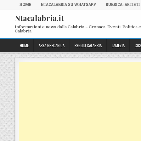
Skip to content
HOME
NTACALABRIA SU WHATSAPP
RUBRICA: ARTISTI
Ntacalabria.it
Informazioni e news dalla Calabria – Cronaca, Eventi, Politica e 
Calabria
HOME
AREA GRECANICA
REGGIO CALABRIA
LAMEZIA
COS