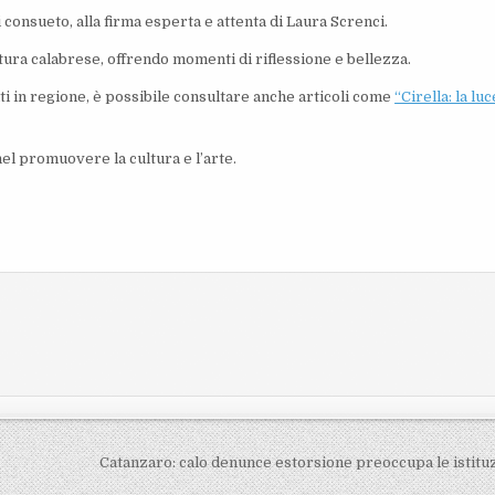
i consueto, alla firma esperta e attenta di Laura Screnci.
tura calabrese, offrendo momenti di riflessione e bellezza.
ti in regione, è possibile consultare anche articoli come
“Cirella: la luc
el promuovere la cultura e l’arte.
e
Catanzaro: calo denunce estorsione preoccupa le istitu