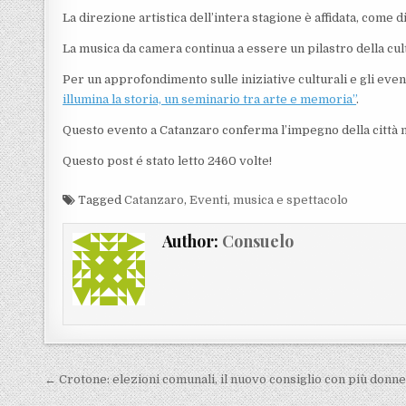
La direzione artistica dell’intera stagione è affidata, come d
La musica da camera continua a essere un pilastro della cul
Per un approfondimento sulle iniziative culturali e gli even
illumina la storia, un seminario tra arte e memoria”
.
Questo evento a Catanzaro conferma l’impegno della città n
Questo post é stato letto 2460 volte!
Tagged
Catanzaro
,
Eventi
,
musica e spettacolo
Author:
Consuelo
Navigazione articoli
← Crotone: elezioni comunali, il nuovo consiglio con più donn