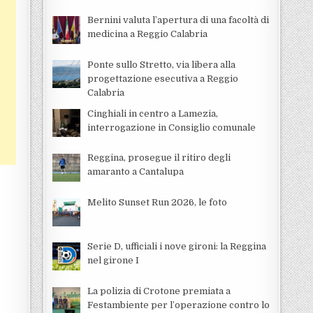
Bernini valuta l’apertura di una facoltà di
medicina a Reggio Calabria
Ponte sullo Stretto, via libera alla
progettazione esecutiva a Reggio
Calabria
Cinghiali in centro a Lamezia,
interrogazione in Consiglio comunale
Reggina, prosegue il ritiro degli
amaranto a Cantalupa
Melito Sunset Run 2026, le foto
Serie D, ufficiali i nove gironi: la Reggina
nel girone I
La polizia di Crotone premiata a
Festambiente per l’operazione contro lo