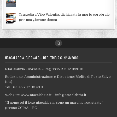
Tragedia a Vibo Valentia, dichiarata la morte cerebrale
per una giovane donna
NTACALABRIA GIORNALE – REG. TRIB R.C. N° 8/2010
NtaCalabria Giornale – Reg. Trib R.C. n° 8/2010
Redazione, Amministrazione e Direzione: Melito di Porto Salvo
(RC)
Tel.: +39 327 17 30 49 8
Web Site www.ntacalabria.it – info@ntacalabria.it
“Il nome ed il logo ntacalabria, sono un marchio registrato”
presso CCIAA – RC