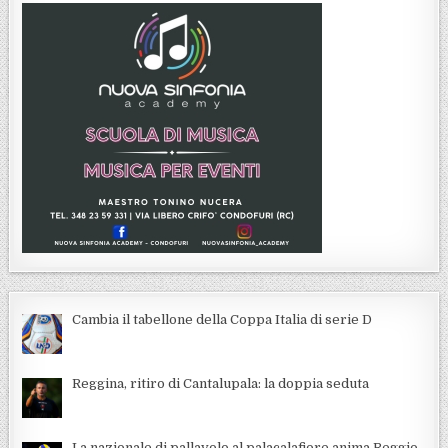
Cambia il tabellone della Coppa Italia di serie D
Reggina, ritiro di Cantalupala: la doppia seduta
La nazionale di pallavolo al palacalafiore anima Reggio