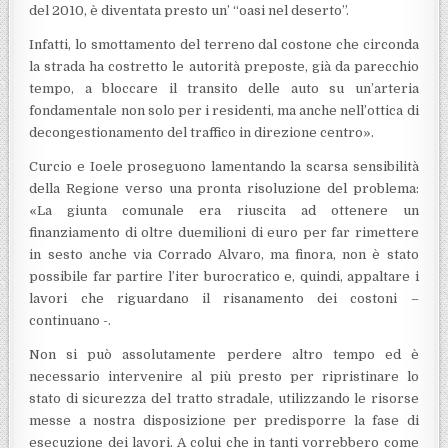
del 2010, è diventata presto un’ “oasi nel deserto”.
Infatti, lo smottamento del terreno dal costone che circonda
la strada ha costretto le autorità preposte, già da parecchio
tempo, a bloccare il transito delle auto su un’arteria
fondamentale non solo per i residenti, ma anche nell’ottica di
decongestionamento del traffico in direzione centro».
Curcio e Ioele proseguono lamentando la scarsa sensibilità
della Regione verso una pronta risoluzione del problema:
«La giunta comunale era riuscita ad ottenere un
finanziamento di oltre duemilioni di euro per far rimettere
in sesto anche via Corrado Alvaro, ma finora, non è stato
possibile far partire l’iter burocratico e, quindi, appaltare i
lavori che riguardano il risanamento dei costoni –
continuano -.
Non si può assolutamente perdere altro tempo ed è
necessario intervenire al più presto per ripristinare lo
stato di sicurezza del tratto stradale, utilizzando le risorse
messe a nostra disposizione per predisporre la fase di
esecuzione dei lavori. A colui che in tanti vorrebbero come