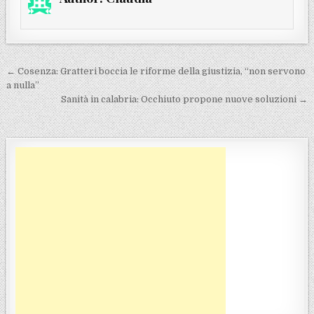
Navigazione articoli
← Cosenza: Gratteri boccia le riforme della giustizia, “non servono
a nulla”
Sanità in calabria: Occhiuto propone nuove soluzioni →