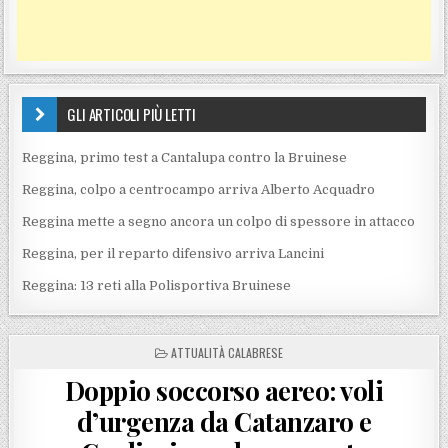
GLI ARTICOLI PIÙ LETTI
Reggina, primo test a Cantalupa contro la Bruinese
Reggina, colpo a centrocampo arriva Alberto Acquadro
Reggina mette a segno ancora un colpo di spessore in attacco
Reggina, per il reparto difensivo arriva Lancini
Reggina: 13 reti alla Polisportiva Bruinese
POSTED IN
ATTUALITÀ CALABRESE
Doppio soccorso aereo: voli
d’urgenza da Catanzaro e