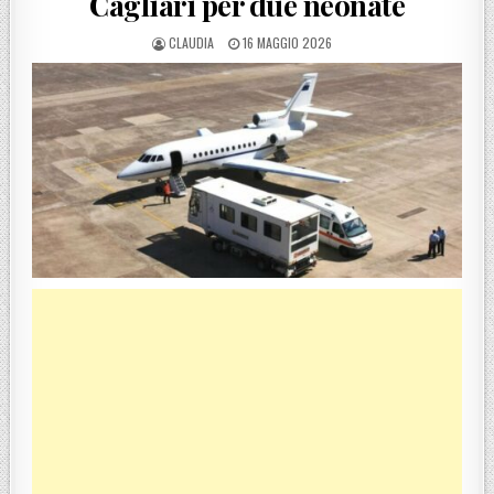
Cagliari per due neonate
POSTED BY
POSTED ON
CLAUDIA
16 MAGGIO 2026