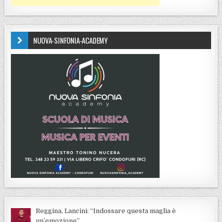
NUOVA-SINFONIA-ACADEMY
Reggina, Lancini: “Indossare questa maglia è
un’emozione”