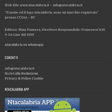
Web Site www.ntacalabria.it – info@ntacalabria.it
“Il nome ed il logo ntacalabria, sono un marchio registrato”
presso CCIAA – RC
Editore: Nino Pansera; Direttore Responsabile: Francesco Iriti
# On Line dal 1999
ntacalabria su whatsapp
CONTATTI
info@ntacalabria.it
Scrivi alla Redazione
Privacy & Police Cookie
NTACALABRIA APP