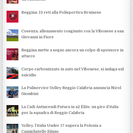
Reggina: 13 reti alla Polisportiva Bruinese
Cosenza, allenamento congiunto con la Vibonese a san
Giovanni in Fiore
Reggina mette a segno ancora un colpo di spessore in
attacco
Corpo carbonizzato in auto nel Vibonese, si indaga sul
suicidio
La Puliservice Volley Reggio Calabria annuncia Nicol
Giombini
La Cadì Antincendi Futura in a2 Élite, un giro d’italia
per la squadra di Reggio Calabria
Volley, l’italia Under 17 supera la Polonia a
Camigliatello Silano