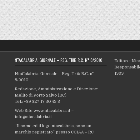
NTACALABRIA GIORNALE – REG. TRIB R.C. N° 8/2010
Editore: Nin
Responsabile
1999
NtaCalabria Giornale – Reg. Trib R.C. n°
8/2010
Redazione, Amministrazione e Direzione:
Melito di Porto Salvo (RC)
Tel.: +39 327 17 30 49 8
Web Site www.ntacalabria.it –
info@ntacalabria.it
“Il nome ed il logo ntacalabria, sono un
marchio registrato” presso CCIAA – RC