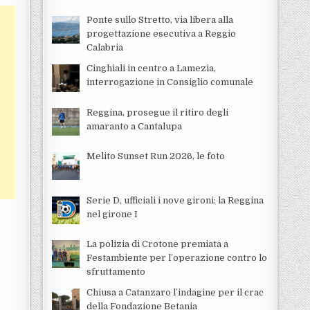
Ponte sullo Stretto, via libera alla
progettazione esecutiva a Reggio
Calabria
Cinghiali in centro a Lamezia,
interrogazione in Consiglio comunale
Reggina, prosegue il ritiro degli
amaranto a Cantalupa
Melito Sunset Run 2026, le foto
Serie D, ufficiali i nove gironi: la Reggina
nel girone I
La polizia di Crotone premiata a
Festambiente per l’operazione contro lo
sfruttamento
Chiusa a Catanzaro l’indagine per il crac
della Fondazione Betania