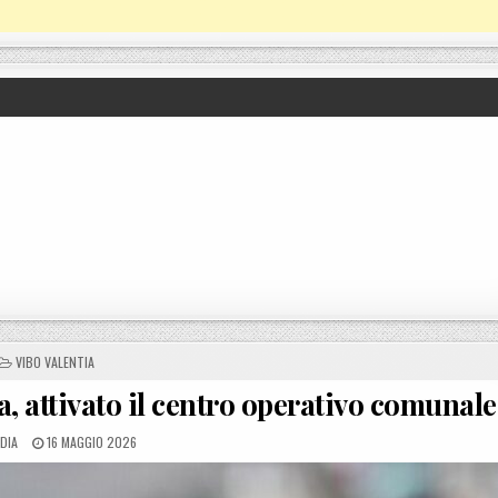
POSTED IN
VIBO VALENTIA
a, attivato il centro operativo comunale
ED BY
POSTED ON
DIA
16 MAGGIO 2026