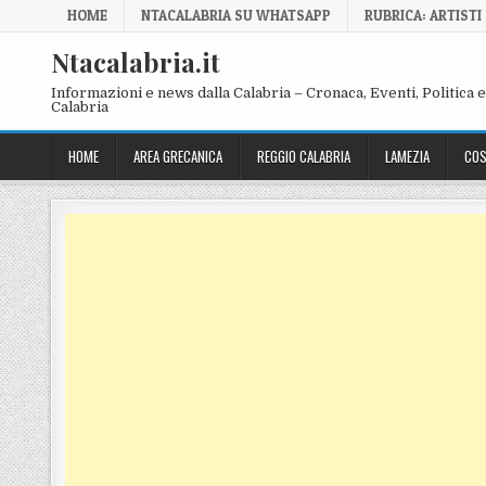
Skip to content
HOME
NTACALABRIA SU WHATSAPP
RUBRICA: ARTISTI
Ntacalabria.it
Informazioni e news dalla Calabria – Cronaca, Eventi, Politica e 
Calabria
HOME
AREA GRECANICA
REGGIO CALABRIA
LAMEZIA
COS