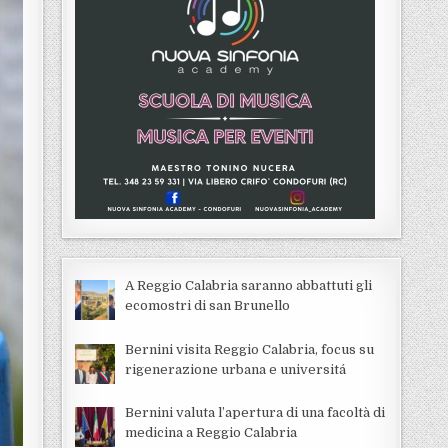
A Reggio Calabria saranno abbattuti gli
ecomostri di san Brunello
Bernini visita Reggio Calabria, focus su
rigenerazione urbana e universitá
Bernini valuta l’apertura di una facoltà di
medicina a Reggio Calabria