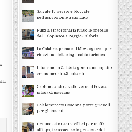
Salvate 18 persone bloccate
nell’aspromonte a san Luca
Pulizia straordinaria lungo le bretelle
del Calopinace a Reggio Calabria
La Calabria prima nel Mezzogiorno per
riduzione della stagionalità turistica
da
Il turismo in Calabria genera un impatto
economico di 5,8 miliardi
lla
Crotone, andrea gallo verso il Foggia,
intesa di massima
Calciomercato Cosenza, porte girevoli
per gli innesti
Denunciati a Castrovillari per truffa
all’inps, incassavano la pensione del