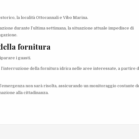
torico, la località Ottocannali e Vibo Marina.
azione durante l’ultima settimana, la situazione attuale impedisce di
ogazione.
della fornitura
parare i guasti.
l’interruzione della fornitura idrica nelle aree interessate, a partire 
l’emergenza non sarà risolta, assicurando un monitoraggio costante de
mazione alla cittadinanza.