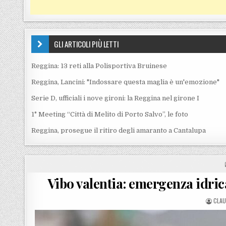
GLI ARTICOLI PIÙ LETTI
Reggina: 13 reti alla Polisportiva Bruinese
Reggina, Lancini: "Indossare questa maglia è un'emozione"
Serie D, ufficiali i nove gironi: la Reggina nel girone I
1° Meeting “Città di Melito di Porto Salvo”, le foto
Reggina, prosegue il ritiro degli amaranto a Cantalupa
Vibo valentia: emergenza idric
POST
CLAU