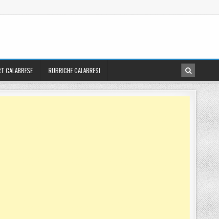
T CALABRESE
RUBRICHE CALABRESI