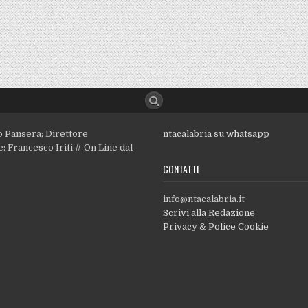
o Pansera; Direttore
ntacalabria su whatsapp
: Francesco Iriti # On Line dal
CONTATTI
info@ntacalabria.it
Scrivi alla Redazione
Privacy & Police Cookie