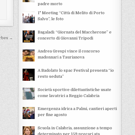
padre morto
1° Meeting “Città di Melito di Porto
Salvo”, le foto
Bagaladi: “Giornata del Maccherone” e
orbes →
concerto di Giovanni Tripodi
Andrea Grespi vince il concorso
madonnari a Taurianova
A Badolato lo spac Festival presenta “io
resto seduta”
Società sportive dilettantistiche usate
come lavatrici a Reggio Calabria
Emergenza idrica a Palmi, cantieri aperti
per fine agosto
Scuola in Calabria, assunzione a tempo
determinato per 159 precari ata