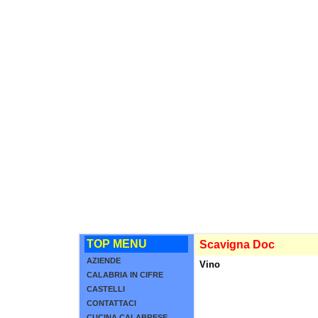
TOP MENU
Scavigna Doc
AZIENDE
Vino
CALABRIA IN CIFRE
CASTELLI
CONTATTACI
CUCINA CALABRESE