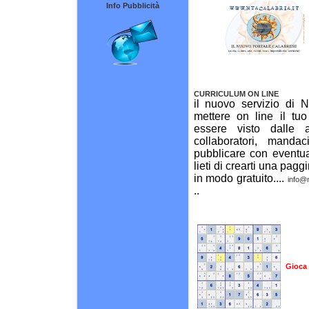
Info Pubblicità
CURRICULUM ON LINE
il nuovo servizio di N
mettere on line il tuo
essere visto dalle 
collaboratori, manda
pubblicare con eventu
lieti di crearti una pag
in modo gratuito....
info@n
..
Gioca 