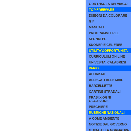
GDR L'ISOLA DEI VIAGGI
TOP FREEWARE
DISEGNI DA COLORARE
GIF
MANUALI
PROGRAMMI FREE
SFONDI PC
SUONERIE CEL FREE
UTILITA'&OPPORTUNITA'
CURRICULUM ON LINE
UNIVESITA' CALABRESI
VARIO
AFORISMI
ALLEGATI ALLE MAIL
BARZELLETTE
CARTINE STRADALI
FRASI X OGNI
OCCASIONE
PREGHIERE
RUBRICHE NAZIONALI
A COME AMBIENTE
NOTIZIE DAL GOVERNO
GUIDA ALLA NORMATIVA