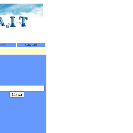
REE
GIOCHI