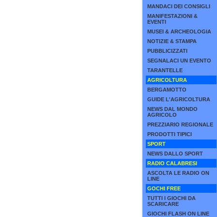
MANDACI DEI CONSIGLI
MANIFESTAZIONI &
EVENTI
MUSEI & ARCHEOLOGIA
NOTIZIE & STAMPA
PUBBLICIZZATI
SEGNALACI UN EVENTO
TARANTELLE
AGRICOLTURA
BERGAMOTTO
GUIDE L'AGRICOLTURA
NEWS DAL MONDO
AGRICOLO
PREZZIARIO REGIONALE
PRODOTTI TIPICI
SPORT
NEWS DALLO SPORT
RADIO CALABRESI
ASCOLTA LE RADIO ON
LINE
GOCHI FREE
TUTTI I GIOCHI DA
SCARICARE
GIOCHI FLASH ON LINE