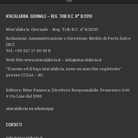
NTACALABRIA GIORNALE – REG. TRIB R.C. N° 8/2010
NtaCalabria Giornale – Reg. Trib R.C. n° 8/2010
Redazione, Amministrazione e Direzione: Melito di Porto Salvo
(RC)
Tel.: +39 327 17 30 49 8
Web Site www.ntacalabria.it – info@ntacalabria.it
“Il nome ed il logo ntacalabria, sono un marchio registrato”
presso CCIAA – RC
Editore: Nino Pansera; Direttore Responsabile: Francesco Iriti
# On Line dal 1999
ntacalabria su whatsapp
CONTATTI
info@ntacalabria.it