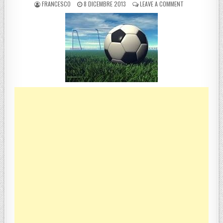
POSTED BY
POSTED ON
ON PROMOZIONE 
FRANCESCO
8 DICEMBRE 2013
LEAVE A COMMENT