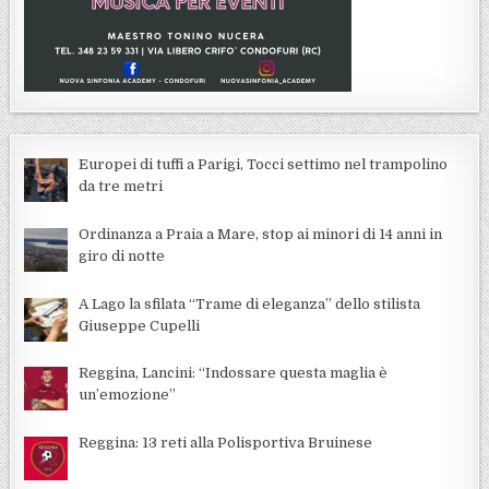
Europei di tuffi a Parigi, Tocci settimo nel trampolino
da tre metri
Ordinanza a Praia a Mare, stop ai minori di 14 anni in
giro di notte
A Lago la sfilata “Trame di eleganza” dello stilista
Giuseppe Cupelli
Reggina, Lancini: “Indossare questa maglia è
un’emozione”
Reggina: 13 reti alla Polisportiva Bruinese