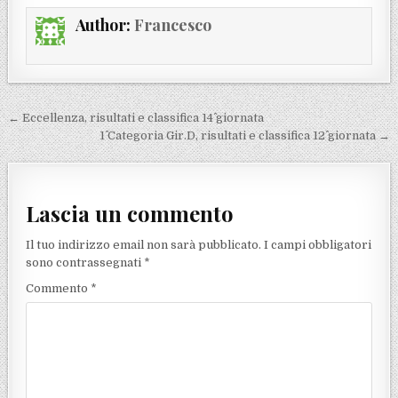
Author:
Francesco
Navigazione articoli
← Eccellenza, risultati e classifica 14^ giornata
1^ Categoria Gir.D, risultati e classifica 12^ giornata →
Lascia un commento
Il tuo indirizzo email non sarà pubblicato.
I campi obbligatori
sono contrassegnati
*
Commento
*