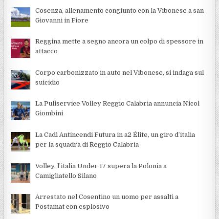
Cosenza, allenamento congiunto con la Vibonese a san
Giovanni in Fiore
Reggina mette a segno ancora un colpo di spessore in
attacco
Corpo carbonizzato in auto nel Vibonese, si indaga sul
suicidio
La Puliservice Volley Reggio Calabria annuncia Nicol
Giombini
La Cadì Antincendi Futura in a2 Élite, un giro d’italia
per la squadra di Reggio Calabria
Volley, l’italia Under 17 supera la Polonia a
Camigliatello Silano
Arrestato nel Cosentino un uomo per assalti a
Postamat con esplosivo