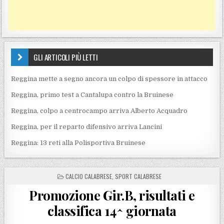
GLI ARTICOLI PIÙ LETTI
Reggina mette a segno ancora un colpo di spessore in attacco
Reggina, primo test a Cantalupa contro la Bruinese
Reggina, colpo a centrocampo arriva Alberto Acquadro
Reggina, per il reparto difensivo arriva Lancini
Reggina: 13 reti alla Polisportiva Bruinese
POSTED IN
CALCIO CALABRESE
,
SPORT CALABRESE
Promozione Gir.B, risultati e
classifica 14^ giornata