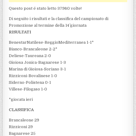
Questo post é stato letto 37960 volte!
Di seguito i risultati e la classifica del campionato di
Promozione al termine della 14^ giornata
RISULTATI
BenestarNatilese-ReggioMediterranea 1-1*
Bianco-Brancaleone 2-2*
Deliese-Taureana 2-0
Gioiosa Jonica-Bagnarese 1-3
Marina di Gioiosa-Soriano 3-1
Rizziconi-Bovalinese 1-0
Siderno-Polistena 0-1
Villese-Filogaso 1-0
*giocata ieri
CLASSIFICA
Brancaleone 29
Rizziconi 29
Bagnarese 25